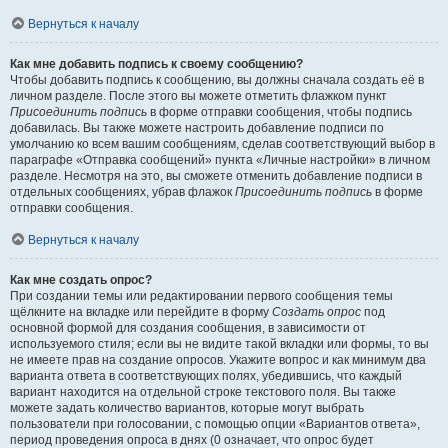
Вернуться к началу
Как мне добавить подпись к своему сообщению?
Чтобы добавить подпись к сообщению, вы должны сначала создать её в
личном разделе. После этого вы можете отметить флажком пункт
Присоединить подпись
в форме отправки сообщения, чтобы подпись
добавилась. Вы также можете настроить добавление подписи по
умолчанию ко всем вашим сообщениям, сделав соответствующий выбор в
параграфе «Отправка сообщений» пункта «Личные настройки» в личном
разделе. Несмотря на это, вы сможете отменить добавление подписи в
отдельных сообщениях, убрав флажок
Присоединить подпись
в форме
отправки сообщения.
Вернуться к началу
Как мне создать опрос?
При создании темы или редактировании первого сообщения темы
щёлкните на вкладке или перейдите в форму
Создать опрос
под
основной формой для создания сообщения, в зависимости от
используемого стиля; если вы не видите такой вкладки или формы, то вы
не имеете прав на создание опросов. Укажите вопрос и как минимум два
варианта ответа в соответствующих полях, убедившись, что каждый
вариант находится на отдельной строке текстового поля. Вы также
можете задать количество вариантов, которые могут выбрать
пользователи при голосовании, с помощью опции «Вариантов ответа»,
период проведения опроса в днях (0 означает, что опрос будет