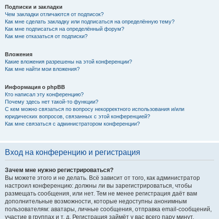
Подписки и закладки
Чем закладки отличаются от подписок?
Как мне сделать закладку или подписаться на определённую тему?
Как мне подписаться на определённый форум?
Как мне отказаться от подписки?
Вложения
Какие вложения разрешены на этой конференции?
Как мне найти мои вложения?
Информация о phpBB
Кто написал эту конференцию?
Почему здесь нет такой-то функции?
С кем можно связаться по вопросу некорректного использования и/или
юридических вопросов, связанных с этой конференцией?
Как мне связаться с администратором конференции?
Вход на конференцию и регистрация
Зачем мне нужно регистрироваться?
Вы можете этого и не делать. Всё зависит от того, как администратор
настроил конференцию: должны ли вы зарегистрироваться, чтобы
размещать сообщения, или нет. Тем не менее регистрация даёт вам
дополнительные возможности, которые недоступны анонимным
пользователям: аватары, личные сообщения, отправка email-сообщений,
участие в группах и т. д. Регистрация займёт у вас всего пару минут,