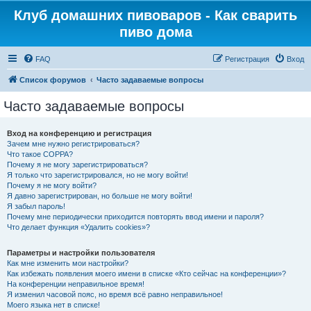
Клуб домашних пивоваров - Как cварить
пиво дома
FAQ
Регистрация
Вход
Список форумов
Часто задаваемые вопросы
Часто задаваемые вопросы
Вход на конференцию и регистрация
Зачем мне нужно регистрироваться?
Что такое COPPA?
Почему я не могу зарегистрироваться?
Я только что зарегистрировался, но не могу войти!
Почему я не могу войти?
Я давно зарегистрирован, но больше не могу войти!
Я забыл пароль!
Почему мне периодически приходится повторять ввод имени и пароля?
Что делает функция «Удалить cookies»?
Параметры и настройки пользователя
Как мне изменить мои настройки?
Как избежать появления моего имени в списке «Кто сейчас на конференции»?
На конференции неправильное время!
Я изменил часовой пояс, но время всё равно неправильное!
Моего языка нет в списке!