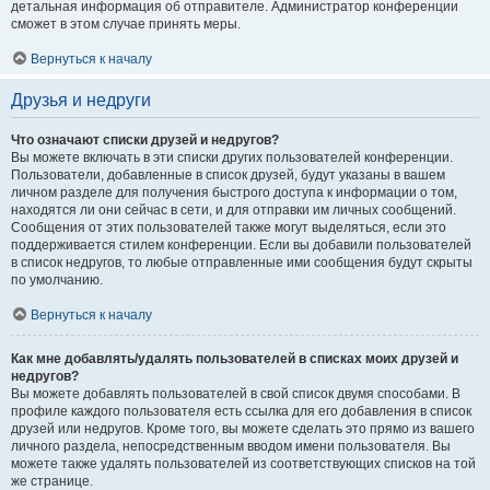
детальная информация об отправителе. Администратор конференции
сможет в этом случае принять меры.
Вернуться к началу
Друзья и недруги
Что означают списки друзей и недругов?
Вы можете включать в эти списки других пользователей конференции.
Пользователи, добавленные в список друзей, будут указаны в вашем
личном разделе для получения быстрого доступа к информации о том,
находятся ли они сейчас в сети, и для отправки им личных сообщений.
Сообщения от этих пользователей также могут выделяться, если это
поддерживается стилем конференции. Если вы добавили пользователей
в список недругов, то любые отправленные ими сообщения будут скрыты
по умолчанию.
Вернуться к началу
Как мне добавлять/удалять пользователей в списках моих друзей и
недругов?
Вы можете добавлять пользователей в свой список двумя способами. В
профиле каждого пользователя есть ссылка для его добавления в список
друзей или недругов. Кроме того, вы можете сделать это прямо из вашего
личного раздела, непосредственным вводом имени пользователя. Вы
можете также удалять пользователей из соответствующих списков на той
же странице.