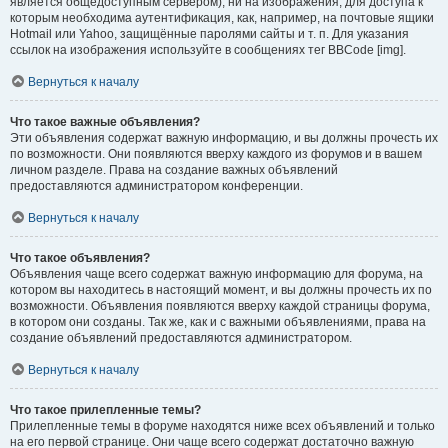
является общедоступным сервером), ни на изображения, для доступа к
которым необходима аутентификация, как, например, на почтовые ящики
Hotmail или Yahoo, защищённые паролями сайты и т. п. Для указания
ссылок на изображения используйте в сообщениях тег BBCode [img].
Вернуться к началу
Что такое важные объявления?
Эти объявления содержат важную информацию, и вы должны прочесть их
по возможности. Они появляются вверху каждого из форумов и в вашем
личном разделе. Права на создание важных объявлений
предоставляются администратором конференции.
Вернуться к началу
Что такое объявления?
Объявления чаще всего содержат важную информацию для форума, на
котором вы находитесь в настоящий момент, и вы должны прочесть их по
возможности. Объявления появляются вверху каждой страницы форума,
в котором они созданы. Так же, как и с важными объявлениями, права на
создание объявлений предоставляются администратором.
Вернуться к началу
Что такое прилепленные темы?
Прилепленные темы в форуме находятся ниже всех объявлений и только
на его первой странице. Они чаще всего содержат достаточно важную