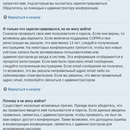
запретил имя, под которым вы пытаетесь зарегистрироваться.
Обратитесь за помощью к администратору конференции.
Вернуться к началу
Я только что зарегистрировался, но не могу войти!
Сначала проверьте свои имя пользователя и пароль. Если они верны, то
возможны два варианта. Если включена поддержка COPPA и при
регистрации вы указали, что вам менее 13 лет, следуйте полученным
инструкциям. На некоторых конференциях требуется, чтобы все новые
учётные записи были активированы пользователями или
администратором до входа в систему. Эта информация отображается в
процессе регистрации. Если вам было прислано email-сообщение,
следуйте полученным инструкциям. Если email-сообщение не получено,
то возможно, что вы указали неправильный адрес email либо он
заблокирован спам-фильтром. Если вы уверены, что ввели правильный
адрес email, попробуйте связаться с администратором.
Вернуться к началу
Почему я не могу войти?
Существует несколько возможных причин. Прежде всего убедитесь, что
вы правильно вводите имя пользователя и пароль. Если данные введены
правильно, свяжитесь с администратором, чтобы проверить, не был ли
вам закрыт доступ к конференции. Также возможно, что допущена ошибка
в конфигурации конференции, свяжитесь с администратором для
исправления настроек.