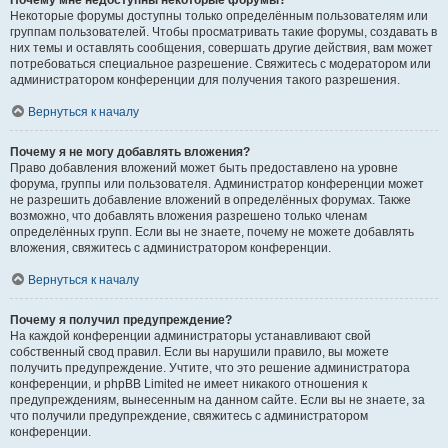
Почему мне недоступны некоторые форумы?
Некоторые форумы доступны только определённым пользователям или
группам пользователей. Чтобы просматривать такие форумы, создавать в
них темы и оставлять сообщения, совершать другие действия, вам может
потребоваться специальное разрешение. Свяжитесь с модератором или
администратором конференции для получения такого разрешения.
Вернуться к началу
Почему я не могу добавлять вложения?
Право добавления вложений может быть предоставлено на уровне
форума, группы или пользователя. Администратор конференции может
не разрешить добавление вложений в определённых форумах. Также
возможно, что добавлять вложения разрешено только членам
определённых групп. Если вы не знаете, почему не можете добавлять
вложения, свяжитесь с администратором конференции.
Вернуться к началу
Почему я получил предупреждение?
На каждой конференции администраторы устанавливают свой
собственный свод правил. Если вы нарушили правило, вы можете
получить предупреждение. Учтите, что это решение администратора
конференции, и phpBB Limited не имеет никакого отношения к
предупреждениям, вынесенным на данном сайте. Если вы не знаете, за
что получили предупреждение, свяжитесь с администратором
конференции.