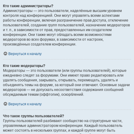
Кто такие администраторы?
Администраторы — это пользователи, наделённые высшим уровнем
контроля над конференцией. Они могут управлять всеми аспектами
работы конференции, включая разграничение прав доступа, отключение
пользователей, создание групп пользователей, назначение модераторов
и т. п., в зависимости от прав, предоставленных им создателем
конференции. Они также могут обладать всеми возможностями
модераторов во всех форумах, в зависимости от настроек,
произведённых создателем конференции.
Вернуться к началу
Кто такие модераторы?
Модераторы — это пользователи (или группы пользователей), которые
ежедневно следят за форумами. Они имеют право редактировать или
удалять сообщения, закрывать, открывать, перемещать, удалять и
объединять темы на форуме, за который они отвечают. Основные задачи
модераторов — не допускать несоответствия содержания сообщений
обсуждаемым темам (оффтопик), оскорблений.
Вернуться к началу
Что такое группы пользователей?
Группы пользователей разбивают сообщество на структурные части,
управляемые администратором конференции. Каждый пользователь
может состоять в нескольких группах, и каждой группе могут быть