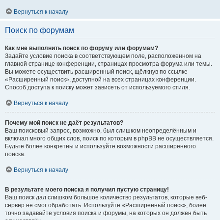
Вернуться к началу
Поиск по форумам
Как мне выполнить поиск по форуму или форумам?
Задайте условие поиска в соответствующем поле, расположенном на
главной странице конференции, страницах просмотра форума или темы.
Вы можете осуществить расширенный поиск, щёлкнув по ссылке
«Расширенный поиск», доступной на всех страницах конференции.
Способ доступа к поиску может зависеть от используемого стиля.
Вернуться к началу
Почему мой поиск не даёт результатов?
Ваш поисковый запрос, возможно, был слишком неопределённым и
включал много общих слов, поиск по которым в phpBB не осуществляется.
Будьте более конкретны и используйте возможности расширенного
поиска.
Вернуться к началу
В результате моего поиска я получил пустую страницу!
Ваш поиск дал слишком большое количество результатов, которые веб-
сервер не смог обработать. Используйте «Расширенный поиск», более
точно задавайте условия поиска и форумы, на которых он должен быть