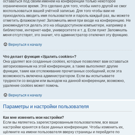
оставаться под своим именем на конференции только некоторое
ограниченное время. Это сделано для того, чтобы никто другой не смог
воспользоваться вашей учётной записью. Для того чтобы вам не
приходилось вводить имя пользователя и пароль каждый раз, вы можете
отметить флажком пункт
Запомнить меня
при входе на конференцию. Не
рекомендуется делать это на общедоступном компьютере, например в
библиотеке, интернет-кафе, университете и т. д. Если пункт
Запомнить
меня
отсутствует, это значит, что администратор отключил эту функцию.
Вернуться к началу
Что делает функция «Удалить cookies»?
Она удаляет все созданные cookies, которые позволяют вам оставаться
авторизованным на этой конференции, а также выполняют другие
функции, такие как отслеживание прочитанных сообщений, если эта
возможность включена администратором. Если вы испытываете
трудности со входом или выходом на данной конференции, возможно,
удаление cookies может помочь.
Вернуться к началу
Параметры и настройки пользователя
Как мне изменить мои настройки?
Если вы являетесь зарегистрированным пользователем, все ваши
настройки хранятся в базе данных конференции. Чтобы изменить их,
щёлкните на имени пользователя вверху страницы и перейдите по