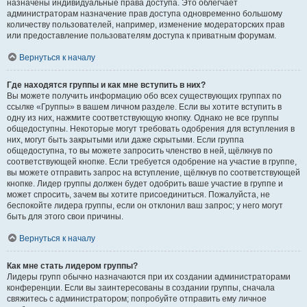
назначены индивидуальные права доступа. Это облегчает
администраторам назначение прав доступа одновременно большому
количеству пользователей, например, изменение модераторских прав
или предоставление пользователям доступа к приватным форумам.
Вернуться к началу
Где находятся группы и как мне вступить в них?
Вы можете получить информацию обо всех существующих группах по
ссылке «Группы» в вашем личном разделе. Если вы хотите вступить в
одну из них, нажмите соответствующую кнопку. Однако не все группы
общедоступны. Некоторые могут требовать одобрения для вступления в
них, могут быть закрытыми или даже скрытыми. Если группа
общедоступна, то вы можете запросить членство в ней, щёлкнув по
соответствующей кнопке. Если требуется одобрение на участие в группе,
вы можете отправить запрос на вступление, щёлкнув по соответствующей
кнопке. Лидер группы должен будет одобрить ваше участие в группе и
может спросить, зачем вы хотите присоединиться. Пожалуйста, не
беспокойте лидера группы, если он отклонил ваш запрос; у него могут
быть для этого свои причины.
Вернуться к началу
Как мне стать лидером группы?
Лидеры групп обычно назначаются при их создании администраторами
конференции. Если вы заинтересованы в создании группы, сначала
свяжитесь с администратором; попробуйте отправить ему личное