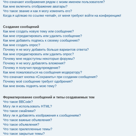
Что означают изображения рядом с моим именем пользователя?
Как мне включить отображение аватары?
Что такое звание и как я могу изменить его?
Когда я щёлкаю по ссылке «email», от меня требуют войти на конференцию!
Создание сообщений
Как мне создать новую тему или сообщение?
Как мне отредактировать или удалить сообщение?
Как мне добавить подпись к своему сообщению?
Как мне создать опрос?
Почему я не могу добавить больше вариантов ответа?
Как мне отредактировать или удалить опрос?
Почему мне недоступны некоторые форумы?
Почему я не могу добавлять вложения?
Почему я получил предупреждение?
Как мне пожаловаться на сообщения модератору?
Что означает кнопка «Сохранить» при создании сообщения?
Почему моё сообщение требует одобрения?
Как мне вновь поднять мою тему?
Форматирование сообщений и типы создаваемых тем
Что такое BBCode?
Могу ли я использовать HTML?
Что такое смайлики?
Могу ли я добавлять изображения к сообщениям?
Что такое важные объявления?
Что такое объявления?
Что такое прилепленные темы?
Что такое закрытые темы?