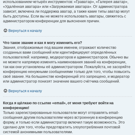
использованием четырёх инструментов: «Граватар», «Галерея аватар»,
«Удалённая аватара» или «Загружаемая аватара». От администратора
зависит, включена ли поддержка аватар, а также какие типы аватар могут
быть доступны. Если вы не можете использовать аватары, свяжитесь с
администратором конференции для выяснения причин.
Вернуться к началу
Что такое звание и как я могу изменить его?
Звания, отображаемые под вашим именем, отражают количество
созданных вами сообщений или идентифицируют определённых
пользователей: например, модераторов и администраторов. Обычно вы
не можете напрямую изменять наименования званий на конференции,
так как они установлены её администратором. Пожалуйста, не засоряйте
конференцию ненужными сообщениями только для того, чтобы повысить
своё звание. На большинстве конференций это запрещено, и модератор
или администратор понизят значение вашего счётчика сообщений.
Вернуться к началу
Когда я щёлкаю по ссылке «email», от меня требуют войти на
конференцию!
Только зарегистрированные пользователи могут отправлять email-
сообщения другим пользователям через встроенную в конференцию
форму, и только если администратор включил такую возможность. Это
сделано для того, чтобы предотвратить злоупотребления почтовой
системой анонимными пользователями.