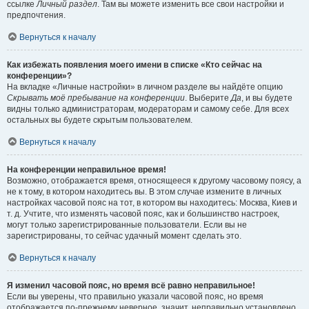
ссылке
Личный раздел
. Там вы можете изменить все свои настройки и
предпочтения.
Вернуться к началу
Как избежать появления моего имени в списке «Кто сейчас на
конференции»?
На вкладке «Личные настройки» в личном разделе вы найдёте опцию
Скрывать моё пребывание на конференции
. Выберите
Да
, и вы будете
видны только администраторам, модераторам и самому себе. Для всех
остальных вы будете скрытым пользователем.
Вернуться к началу
На конференции неправильное время!
Возможно, отображается время, относящееся к другому часовому поясу, а
не к тому, в котором находитесь вы. В этом случае измените в личных
настройках часовой пояс на тот, в котором вы находитесь: Москва, Киев и
т. д. Учтите, что изменять часовой пояс, как и большинство настроек,
могут только зарегистрированные пользователи. Если вы не
зарегистрированы, то сейчас удачный момент сделать это.
Вернуться к началу
Я изменил часовой пояс, но время всё равно неправильное!
Если вы уверены, что правильно указали часовой пояс, но время
отображается по-прежнему неверное, значит, неправильно установлено