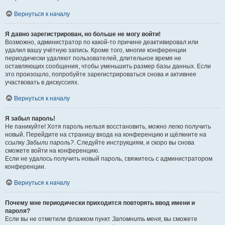
Вернуться к началу
Я давно зарегистрирован, но больше не могу войти!
Возможно, администратор по какой-то причине деактивировал или
удалил вашу учётную запись. Кроме того, многие конференции
периодически удаляют пользователей, длительное время не
оставляющих сообщения, чтобы уменьшить размер базы данных. Если
это произошло, попробуйте зарегистрироваться снова и активнее
участвовать в дискуссиях.
Вернуться к началу
Я забыл пароль!
Не паникуйте! Хотя пароль нельзя восстановить, можно легко получить
новый. Перейдите на страницу входа на конференцию и щёлкните на
ссылку
Забыли пароль?
. Следуйте инструкциям, и скоро вы снова
сможете войти на конференцию.
Если не удалось получить новый пароль, свяжитесь с администратором
конференции.
Вернуться к началу
Почему мне периодически приходится повторять ввод имени и
пароля?
Если вы не отметили флажком пункт
Запомнить меня
, вы сможете