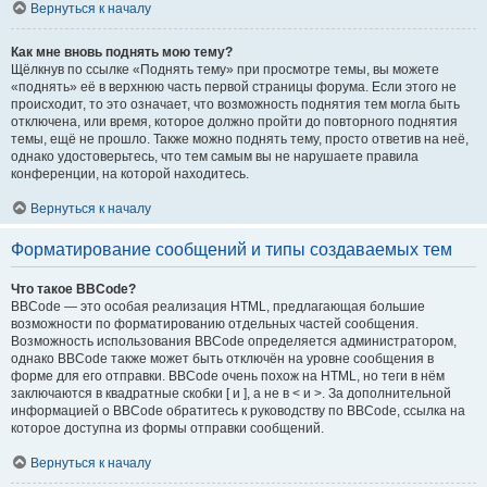
Вернуться к началу
Как мне вновь поднять мою тему?
Щёлкнув по ссылке «Поднять тему» при просмотре темы, вы можете
«поднять» её в верхнюю часть первой страницы форума. Если этого не
происходит, то это означает, что возможность поднятия тем могла быть
отключена, или время, которое должно пройти до повторного поднятия
темы, ещё не прошло. Также можно поднять тему, просто ответив на неё,
однако удостоверьтесь, что тем самым вы не нарушаете правила
конференции, на которой находитесь.
Вернуться к началу
Форматирование сообщений и типы создаваемых тем
Что такое BBCode?
BBCode — это особая реализация HTML, предлагающая большие
возможности по форматированию отдельных частей сообщения.
Возможность использования BBCode определяется администратором,
однако BBCode также может быть отключён на уровне сообщения в
форме для его отправки. BBCode очень похож на HTML, но теги в нём
заключаются в квадратные скобки [ и ], а не в < и >. За дополнительной
информацией о BBCode обратитесь к руководству по BBCode, ссылка на
которое доступна из формы отправки сообщений.
Вернуться к началу