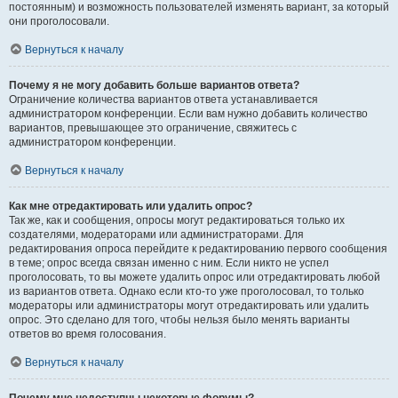
постоянным) и возможность пользователей изменять вариант, за который
они проголосовали.
Вернуться к началу
Почему я не могу добавить больше вариантов ответа?
Ограничение количества вариантов ответа устанавливается
администратором конференции. Если вам нужно добавить количество
вариантов, превышающее это ограничение, свяжитесь с
администратором конференции.
Вернуться к началу
Как мне отредактировать или удалить опрос?
Так же, как и сообщения, опросы могут редактироваться только их
создателями, модераторами или администраторами. Для
редактирования опроса перейдите к редактированию первого сообщения
в теме; опрос всегда связан именно с ним. Если никто не успел
проголосовать, то вы можете удалить опрос или отредактировать любой
из вариантов ответа. Однако если кто-то уже проголосовал, то только
модераторы или администраторы могут отредактировать или удалить
опрос. Это сделано для того, чтобы нельзя было менять варианты
ответов во время голосования.
Вернуться к началу