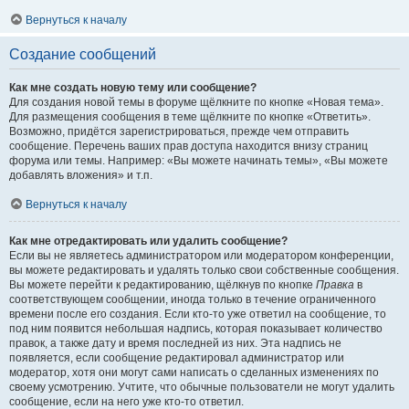
Вернуться к началу
Создание сообщений
Как мне создать новую тему или сообщение?
Для создания новой темы в форуме щёлкните по кнопке «Новая тема».
Для размещения сообщения в теме щёлкните по кнопке «Ответить».
Возможно, придётся зарегистрироваться, прежде чем отправить
сообщение. Перечень ваших прав доступа находится внизу страниц
форума или темы. Например: «Вы можете начинать темы», «Вы можете
добавлять вложения» и т.п.
Вернуться к началу
Как мне отредактировать или удалить сообщение?
Если вы не являетесь администратором или модератором конференции,
вы можете редактировать и удалять только свои собственные сообщения.
Вы можете перейти к редактированию, щёлкнув по кнопке
Правка
в
соответствующем сообщении, иногда только в течение ограниченного
времени после его создания. Если кто-то уже ответил на сообщение, то
под ним появится небольшая надпись, которая показывает количество
правок, а также дату и время последней из них. Эта надпись не
появляется, если сообщение редактировал администратор или
модератор, хотя они могут сами написать о сделанных изменениях по
своему усмотрению. Учтите, что обычные пользователи не могут удалить
сообщение, если на него уже кто-то ответил.