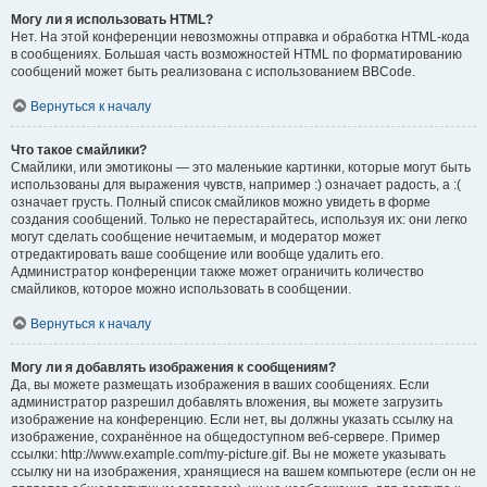
Могу ли я использовать HTML?
Нет. На этой конференции невозможны отправка и обработка HTML-кода
в сообщениях. Большая часть возможностей HTML по форматированию
сообщений может быть реализована с использованием BBCode.
Вернуться к началу
Что такое смайлики?
Смайлики, или эмотиконы — это маленькие картинки, которые могут быть
использованы для выражения чувств, например :) означает радость, а :(
означает грусть. Полный список смайликов можно увидеть в форме
создания сообщений. Только не перестарайтесь, используя их: они легко
могут сделать сообщение нечитаемым, и модератор может
отредактировать ваше сообщение или вообще удалить его.
Администратор конференции также может ограничить количество
смайликов, которое можно использовать в сообщении.
Вернуться к началу
Могу ли я добавлять изображения к сообщениям?
Да, вы можете размещать изображения в ваших сообщениях. Если
администратор разрешил добавлять вложения, вы можете загрузить
изображение на конференцию. Если нет, вы должны указать ссылку на
изображение, сохранённое на общедоступном веб-сервере. Пример
ссылки: http://www.example.com/my-picture.gif. Вы не можете указывать
ссылку ни на изображения, хранящиеся на вашем компьютере (если он не