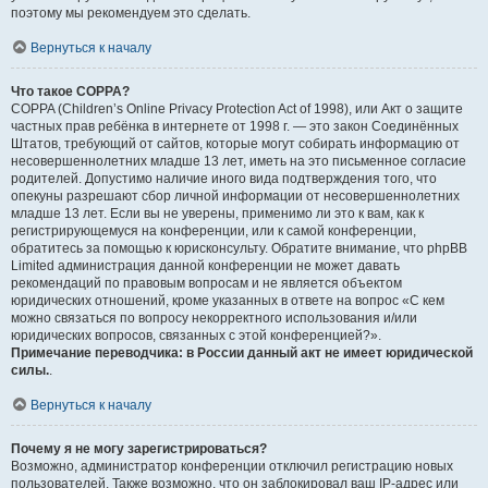
поэтому мы рекомендуем это сделать.
Вернуться к началу
Что такое COPPA?
COPPA (Children’s Online Privacy Protection Act of 1998), или Акт о защите
частных прав ребёнка в интернете от 1998 г. — это закон Соединённых
Штатов, требующий от сайтов, которые могут собирать информацию от
несовершеннолетних младше 13 лет, иметь на это письменное согласие
родителей. Допустимо наличие иного вида подтверждения того, что
опекуны разрешают сбор личной информации от несовершеннолетних
младше 13 лет. Если вы не уверены, применимо ли это к вам, как к
регистрирующемуся на конференции, или к самой конференции,
обратитесь за помощью к юрисконсульту. Обратите внимание, что phpBB
Limited администрация данной конференции не может давать
рекомендаций по правовым вопросам и не является объектом
юридических отношений, кроме указанных в ответе на вопрос «С кем
можно связаться по вопросу некорректного использования и/или
юридических вопросов, связанных с этой конференцией?».
Примечание переводчика: в России данный акт не имеет юридической
силы.
.
Вернуться к началу
Почему я не могу зарегистрироваться?
Возможно, администратор конференции отключил регистрацию новых
пользователей. Также возможно, что он заблокировал ваш IP-адрес или