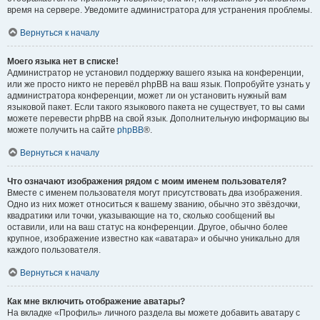
время на сервере. Уведомите администратора для устранения проблемы.
Вернуться к началу
Моего языка нет в списке!
Администратор не установил поддержку вашего языка на конференции,
или же просто никто не перевёл phpBB на ваш язык. Попробуйте узнать у
администратора конференции, может ли он установить нужный вам
языковой пакет. Если такого языкового пакета не существует, то вы сами
можете перевести phpBB на свой язык. Дополнительную информацию вы
можете получить на сайте
phpBB
®.
Вернуться к началу
Что означают изображения рядом с моим именем пользователя?
Вместе с именем пользователя могут присутствовать два изображения.
Одно из них может относиться к вашему званию, обычно это звёздочки,
квадратики или точки, указывающие на то, сколько сообщений вы
оставили, или на ваш статус на конференции. Другое, обычно более
крупное, изображение известно как «аватара» и обычно уникально для
каждого пользователя.
Вернуться к началу
Как мне включить отображение аватары?
На вкладке «Профиль» личного раздела вы можете добавить аватару с