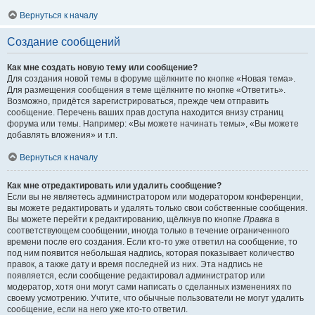
Вернуться к началу
Создание сообщений
Как мне создать новую тему или сообщение?
Для создания новой темы в форуме щёлкните по кнопке «Новая тема».
Для размещения сообщения в теме щёлкните по кнопке «Ответить».
Возможно, придётся зарегистрироваться, прежде чем отправить
сообщение. Перечень ваших прав доступа находится внизу страниц
форума или темы. Например: «Вы можете начинать темы», «Вы можете
добавлять вложения» и т.п.
Вернуться к началу
Как мне отредактировать или удалить сообщение?
Если вы не являетесь администратором или модератором конференции,
вы можете редактировать и удалять только свои собственные сообщения.
Вы можете перейти к редактированию, щёлкнув по кнопке
Правка
в
соответствующем сообщении, иногда только в течение ограниченного
времени после его создания. Если кто-то уже ответил на сообщение, то
под ним появится небольшая надпись, которая показывает количество
правок, а также дату и время последней из них. Эта надпись не
появляется, если сообщение редактировал администратор или
модератор, хотя они могут сами написать о сделанных изменениях по
своему усмотрению. Учтите, что обычные пользователи не могут удалить
сообщение, если на него уже кто-то ответил.