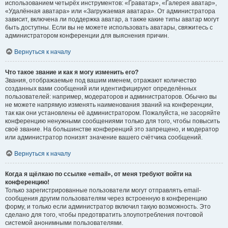
использованием четырёх инструментов: «Граватар», «Галерея аватар»,
«Удалённая аватара» или «Загружаемая аватара». От администратора
зависит, включена ли поддержка аватар, а также какие типы аватар могут
быть доступны. Если вы не можете использовать аватары, свяжитесь с
администратором конференции для выяснения причин.
Вернуться к началу
Что такое звание и как я могу изменить его?
Звания, отображаемые под вашим именем, отражают количество
созданных вами сообщений или идентифицируют определённых
пользователей: например, модераторов и администраторов. Обычно вы
не можете напрямую изменять наименования званий на конференции,
так как они установлены её администратором. Пожалуйста, не засоряйте
конференцию ненужными сообщениями только для того, чтобы повысить
своё звание. На большинстве конференций это запрещено, и модератор
или администратор понизят значение вашего счётчика сообщений.
Вернуться к началу
Когда я щёлкаю по ссылке «email», от меня требуют войти на
конференцию!
Только зарегистрированные пользователи могут отправлять email-
сообщения другим пользователям через встроенную в конференцию
форму, и только если администратор включил такую возможность. Это
сделано для того, чтобы предотвратить злоупотребления почтовой
системой анонимными пользователями.