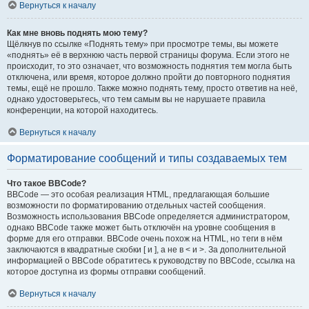
Вернуться к началу
Как мне вновь поднять мою тему?
Щёлкнув по ссылке «Поднять тему» при просмотре темы, вы можете
«поднять» её в верхнюю часть первой страницы форума. Если этого не
происходит, то это означает, что возможность поднятия тем могла быть
отключена, или время, которое должно пройти до повторного поднятия
темы, ещё не прошло. Также можно поднять тему, просто ответив на неё,
однако удостоверьтесь, что тем самым вы не нарушаете правила
конференции, на которой находитесь.
Вернуться к началу
Форматирование сообщений и типы создаваемых тем
Что такое BBCode?
BBCode — это особая реализация HTML, предлагающая большие
возможности по форматированию отдельных частей сообщения.
Возможность использования BBCode определяется администратором,
однако BBCode также может быть отключён на уровне сообщения в
форме для его отправки. BBCode очень похож на HTML, но теги в нём
заключаются в квадратные скобки [ и ], а не в < и >. За дополнительной
информацией о BBCode обратитесь к руководству по BBCode, ссылка на
которое доступна из формы отправки сообщений.
Вернуться к началу