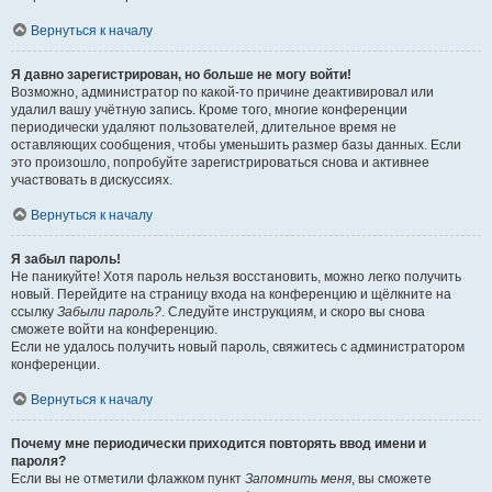
Вернуться к началу
Я давно зарегистрирован, но больше не могу войти!
Возможно, администратор по какой-то причине деактивировал или
удалил вашу учётную запись. Кроме того, многие конференции
периодически удаляют пользователей, длительное время не
оставляющих сообщения, чтобы уменьшить размер базы данных. Если
это произошло, попробуйте зарегистрироваться снова и активнее
участвовать в дискуссиях.
Вернуться к началу
Я забыл пароль!
Не паникуйте! Хотя пароль нельзя восстановить, можно легко получить
новый. Перейдите на страницу входа на конференцию и щёлкните на
ссылку
Забыли пароль?
. Следуйте инструкциям, и скоро вы снова
сможете войти на конференцию.
Если не удалось получить новый пароль, свяжитесь с администратором
конференции.
Вернуться к началу
Почему мне периодически приходится повторять ввод имени и
пароля?
Если вы не отметили флажком пункт
Запомнить меня
, вы сможете