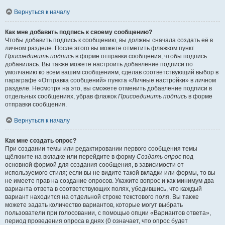
Вернуться к началу
Как мне добавить подпись к своему сообщению?
Чтобы добавить подпись к сообщению, вы должны сначала создать её в
личном разделе. После этого вы можете отметить флажком пункт
Присоединить подпись
в форме отправки сообщения, чтобы подпись
добавилась. Вы также можете настроить добавление подписи по
умолчанию ко всем вашим сообщениям, сделав соответствующий выбор в
параграфе «Отправка сообщений» пункта «Личные настройки» в личном
разделе. Несмотря на это, вы сможете отменить добавление подписи в
отдельных сообщениях, убрав флажок
Присоединить подпись
в форме
отправки сообщения.
Вернуться к началу
Как мне создать опрос?
При создании темы или редактировании первого сообщения темы
щёлкните на вкладке или перейдите в форму
Создать опрос
под
основной формой для создания сообщения, в зависимости от
используемого стиля; если вы не видите такой вкладки или формы, то вы
не имеете прав на создание опросов. Укажите вопрос и как минимум два
варианта ответа в соответствующих полях, убедившись, что каждый
вариант находится на отдельной строке текстового поля. Вы также
можете задать количество вариантов, которые могут выбрать
пользователи при голосовании, с помощью опции «Вариантов ответа»,
период проведения опроса в днях (0 означает, что опрос будет