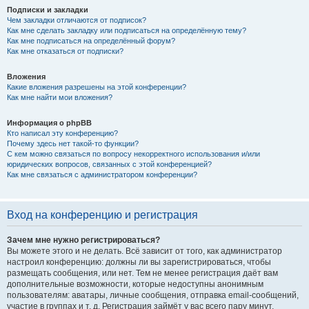
Подписки и закладки
Чем закладки отличаются от подписок?
Как мне сделать закладку или подписаться на определённую тему?
Как мне подписаться на определённый форум?
Как мне отказаться от подписки?
Вложения
Какие вложения разрешены на этой конференции?
Как мне найти мои вложения?
Информация о phpBB
Кто написал эту конференцию?
Почему здесь нет такой-то функции?
С кем можно связаться по вопросу некорректного использования и/или
юридических вопросов, связанных с этой конференцией?
Как мне связаться с администратором конференции?
Вход на конференцию и регистрация
Зачем мне нужно регистрироваться?
Вы можете этого и не делать. Всё зависит от того, как администратор
настроил конференцию: должны ли вы зарегистрироваться, чтобы
размещать сообщения, или нет. Тем не менее регистрация даёт вам
дополнительные возможности, которые недоступны анонимным
пользователям: аватары, личные сообщения, отправка email-сообщений,
участие в группах и т. д. Регистрация займёт у вас всего пару минут,