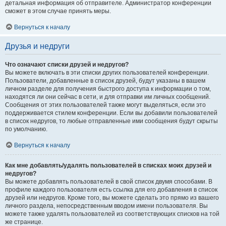
детальная информация об отправителе. Администратор конференции
сможет в этом случае принять меры.
Вернуться к началу
Друзья и недруги
Что означают списки друзей и недругов?
Вы можете включать в эти списки других пользователей конференции.
Пользователи, добавленные в список друзей, будут указаны в вашем
личном разделе для получения быстрого доступа к информации о том,
находятся ли они сейчас в сети, и для отправки им личных сообщений.
Сообщения от этих пользователей также могут выделяться, если это
поддерживается стилем конференции. Если вы добавили пользователей
в список недругов, то любые отправленные ими сообщения будут скрыты
по умолчанию.
Вернуться к началу
Как мне добавлять/удалять пользователей в списках моих друзей и
недругов?
Вы можете добавлять пользователей в свой список двумя способами. В
профиле каждого пользователя есть ссылка для его добавления в список
друзей или недругов. Кроме того, вы можете сделать это прямо из вашего
личного раздела, непосредственным вводом имени пользователя. Вы
можете также удалять пользователей из соответствующих списков на той
же странице.