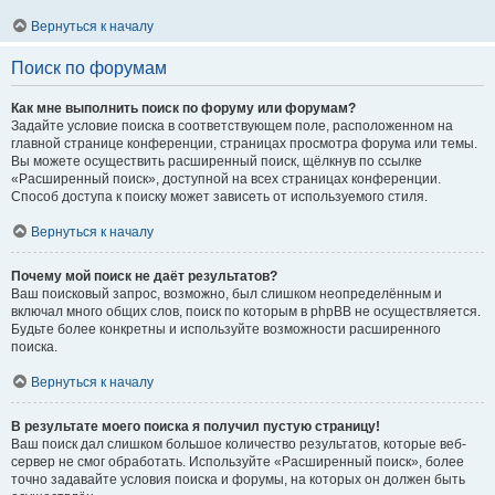
Вернуться к началу
Поиск по форумам
Как мне выполнить поиск по форуму или форумам?
Задайте условие поиска в соответствующем поле, расположенном на
главной странице конференции, страницах просмотра форума или темы.
Вы можете осуществить расширенный поиск, щёлкнув по ссылке
«Расширенный поиск», доступной на всех страницах конференции.
Способ доступа к поиску может зависеть от используемого стиля.
Вернуться к началу
Почему мой поиск не даёт результатов?
Ваш поисковый запрос, возможно, был слишком неопределённым и
включал много общих слов, поиск по которым в phpBB не осуществляется.
Будьте более конкретны и используйте возможности расширенного
поиска.
Вернуться к началу
В результате моего поиска я получил пустую страницу!
Ваш поиск дал слишком большое количество результатов, которые веб-
сервер не смог обработать. Используйте «Расширенный поиск», более
точно задавайте условия поиска и форумы, на которых он должен быть