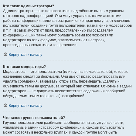
Кто такие администраторы?
Администраторы — это пользователи, наделённые высшим уровнем
контроля над конференцией. Они могут управлять всеми аспектами
работы конференции, включая разграничение прав доступа, отключение
пользователей, создание групп пользователей, назначение модераторов
и т. п., в зависимости от прав, предоставленных им создателем
конференции. Они также могут обладать всеми возможностями
модераторов во всех форумах, в зависимости от настроек,
произведённых создателем конференции.
Вернуться к началу
Кто такие модераторы?
Модераторы — это пользователи (или группы пользователей), которые
ежедневно следят за форумами. Они имеют право редактировать или
удалять сообщения, закрывать, открывать, перемещать, удалять и
объединять темы на форуме, за который они отвечают. Основные задачи
модераторов — не допускать несоответствия содержания сообщений
обсуждаемым темам (оффтопик), оскорблений.
Вернуться к началу
Что такое группы пользователей?
Группы пользователей разбивают сообщество на структурные части,
управляемые администратором конференции. Каждый пользователь
может состоять в нескольких группах, и каждой группе могут быть