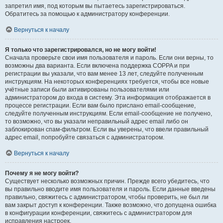
запретил имя, под которым вы пытаетесь зарегистрироваться.
Обратитесь за помощью к администратору конференции.
Вернуться к началу
Я только что зарегистрировался, но не могу войти!
Сначала проверьте свои имя пользователя и пароль. Если они верны, то
возможны два варианта. Если включена поддержка COPPA и при
регистрации вы указали, что вам менее 13 лет, следуйте полученным
инструкциям. На некоторых конференциях требуется, чтобы все новые
учётные записи были активированы пользователями или
администратором до входа в систему. Эта информация отображается в
процессе регистрации. Если вам было прислано email-сообщение,
следуйте полученным инструкциям. Если email-сообщение не получено,
то возможно, что вы указали неправильный адрес email либо он
заблокирован спам-фильтром. Если вы уверены, что ввели правильный
адрес email, попробуйте связаться с администратором.
Вернуться к началу
Почему я не могу войти?
Существует несколько возможных причин. Прежде всего убедитесь, что
вы правильно вводите имя пользователя и пароль. Если данные введены
правильно, свяжитесь с администратором, чтобы проверить, не был ли
вам закрыт доступ к конференции. Также возможно, что допущена ошибка
в конфигурации конференции, свяжитесь с администратором для
исправления настроек.