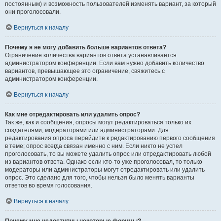
постоянным) и возможность пользователей изменять вариант, за который
они проголосовали.
Вернуться к началу
Почему я не могу добавить больше вариантов ответа?
Ограничение количества вариантов ответа устанавливается
администратором конференции. Если вам нужно добавить количество
вариантов, превышающее это ограничение, свяжитесь с
администратором конференции.
Вернуться к началу
Как мне отредактировать или удалить опрос?
Так же, как и сообщения, опросы могут редактироваться только их
создателями, модераторами или администраторами. Для
редактирования опроса перейдите к редактированию первого сообщения
в теме; опрос всегда связан именно с ним. Если никто не успел
проголосовать, то вы можете удалить опрос или отредактировать любой
из вариантов ответа. Однако если кто-то уже проголосовал, то только
модераторы или администраторы могут отредактировать или удалить
опрос. Это сделано для того, чтобы нельзя было менять варианты
ответов во время голосования.
Вернуться к началу