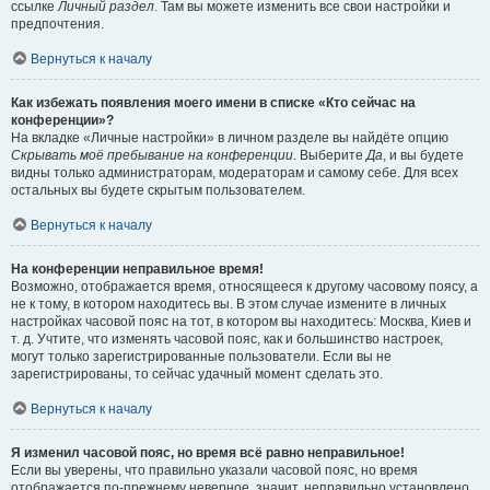
ссылке
Личный раздел
. Там вы можете изменить все свои настройки и
предпочтения.
Вернуться к началу
Как избежать появления моего имени в списке «Кто сейчас на
конференции»?
На вкладке «Личные настройки» в личном разделе вы найдёте опцию
Скрывать моё пребывание на конференции
. Выберите
Да
, и вы будете
видны только администраторам, модераторам и самому себе. Для всех
остальных вы будете скрытым пользователем.
Вернуться к началу
На конференции неправильное время!
Возможно, отображается время, относящееся к другому часовому поясу, а
не к тому, в котором находитесь вы. В этом случае измените в личных
настройках часовой пояс на тот, в котором вы находитесь: Москва, Киев и
т. д. Учтите, что изменять часовой пояс, как и большинство настроек,
могут только зарегистрированные пользователи. Если вы не
зарегистрированы, то сейчас удачный момент сделать это.
Вернуться к началу
Я изменил часовой пояс, но время всё равно неправильное!
Если вы уверены, что правильно указали часовой пояс, но время
отображается по-прежнему неверное, значит, неправильно установлено