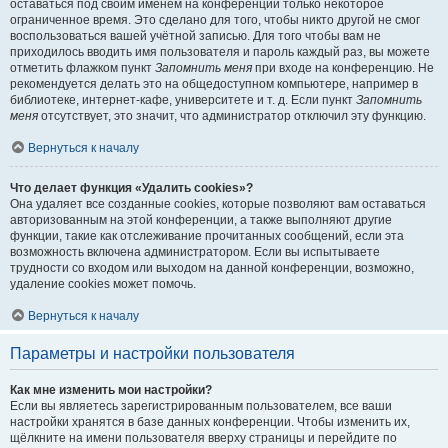
оставаться под своим именем на конференции только некоторое
ограниченное время. Это сделано для того, чтобы никто другой не смог
воспользоваться вашей учётной записью. Для того чтобы вам не
приходилось вводить имя пользователя и пароль каждый раз, вы можете
отметить флажком пункт
Запомнить меня
при входе на конференцию. Не
рекомендуется делать это на общедоступном компьютере, например в
библиотеке, интернет-кафе, университете и т. д. Если пункт
Запомнить
меня
отсутствует, это значит, что администратор отключил эту функцию.
Вернуться к началу
Что делает функция «Удалить cookies»?
Она удаляет все созданные cookies, которые позволяют вам оставаться
авторизованным на этой конференции, а также выполняют другие
функции, такие как отслеживание прочитанных сообщений, если эта
возможность включена администратором. Если вы испытываете
трудности со входом или выходом на данной конференции, возможно,
удаление cookies может помочь.
Вернуться к началу
Параметры и настройки пользователя
Как мне изменить мои настройки?
Если вы являетесь зарегистрированным пользователем, все ваши
настройки хранятся в базе данных конференции. Чтобы изменить их,
щёлкните на имени пользователя вверху страницы и перейдите по