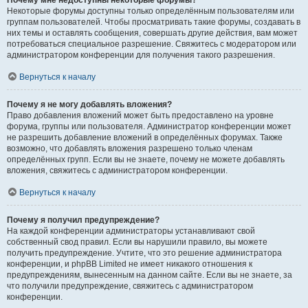
Почему мне недоступны некоторые форумы?
Некоторые форумы доступны только определённым пользователям или
группам пользователей. Чтобы просматривать такие форумы, создавать в
них темы и оставлять сообщения, совершать другие действия, вам может
потребоваться специальное разрешение. Свяжитесь с модератором или
администратором конференции для получения такого разрешения.
Вернуться к началу
Почему я не могу добавлять вложения?
Право добавления вложений может быть предоставлено на уровне
форума, группы или пользователя. Администратор конференции может
не разрешить добавление вложений в определённых форумах. Также
возможно, что добавлять вложения разрешено только членам
определённых групп. Если вы не знаете, почему не можете добавлять
вложения, свяжитесь с администратором конференции.
Вернуться к началу
Почему я получил предупреждение?
На каждой конференции администраторы устанавливают свой
собственный свод правил. Если вы нарушили правило, вы можете
получить предупреждение. Учтите, что это решение администратора
конференции, и phpBB Limited не имеет никакого отношения к
предупреждениям, вынесенным на данном сайте. Если вы не знаете, за
что получили предупреждение, свяжитесь с администратором
конференции.