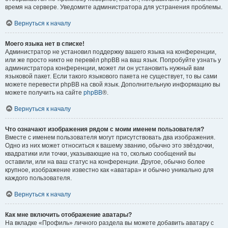
время на сервере. Уведомите администратора для устранения проблемы.
Вернуться к началу
Моего языка нет в списке!
Администратор не установил поддержку вашего языка на конференции,
или же просто никто не перевёл phpBB на ваш язык. Попробуйте узнать у
администратора конференции, может ли он установить нужный вам
языковой пакет. Если такого языкового пакета не существует, то вы сами
можете перевести phpBB на свой язык. Дополнительную информацию вы
можете получить на сайте
phpBB
®.
Вернуться к началу
Что означают изображения рядом с моим именем пользователя?
Вместе с именем пользователя могут присутствовать два изображения.
Одно из них может относиться к вашему званию, обычно это звёздочки,
квадратики или точки, указывающие на то, сколько сообщений вы
оставили, или на ваш статус на конференции. Другое, обычно более
крупное, изображение известно как «аватара» и обычно уникально для
каждого пользователя.
Вернуться к началу
Как мне включить отображение аватары?
На вкладке «Профиль» личного раздела вы можете добавить аватару с