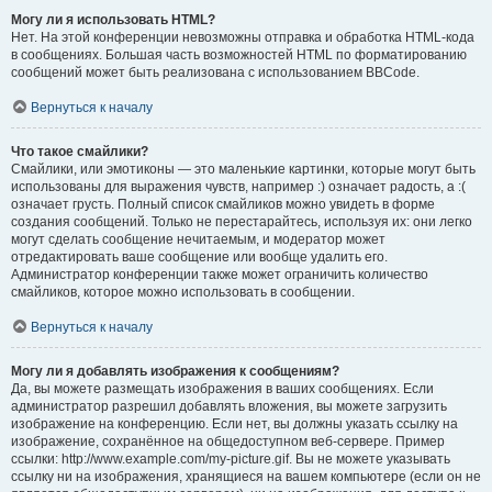
Могу ли я использовать HTML?
Нет. На этой конференции невозможны отправка и обработка HTML-кода
в сообщениях. Большая часть возможностей HTML по форматированию
сообщений может быть реализована с использованием BBCode.
Вернуться к началу
Что такое смайлики?
Смайлики, или эмотиконы — это маленькие картинки, которые могут быть
использованы для выражения чувств, например :) означает радость, а :(
означает грусть. Полный список смайликов можно увидеть в форме
создания сообщений. Только не перестарайтесь, используя их: они легко
могут сделать сообщение нечитаемым, и модератор может
отредактировать ваше сообщение или вообще удалить его.
Администратор конференции также может ограничить количество
смайликов, которое можно использовать в сообщении.
Вернуться к началу
Могу ли я добавлять изображения к сообщениям?
Да, вы можете размещать изображения в ваших сообщениях. Если
администратор разрешил добавлять вложения, вы можете загрузить
изображение на конференцию. Если нет, вы должны указать ссылку на
изображение, сохранённое на общедоступном веб-сервере. Пример
ссылки: http://www.example.com/my-picture.gif. Вы не можете указывать
ссылку ни на изображения, хранящиеся на вашем компьютере (если он не