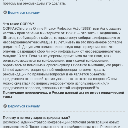
поэтому мы рекомендуем это сделать.
Вернуться к началу
Что такое COPPA?
COPPA (Children’s Online Privacy Protection Act of 1998), или Акт о защите
частных прав ребёнка в интернете от 1998 г. — это закон Соединённых
Штатов, требующий от сайтов, которые могут собирать информацию от
несовершеннолетних младше 13 лет, иметь на это письменное согласие
родителей. Допустимо наличие иного вида подтверждения того, что
опекуны разрешают сбор личной информации от несовершеннолетних
младше 13 лет. Если вы не уверены, применимо ли это к вам, как к
регистрирующемуся на конференции, или к самой конференции,
обратитесь за помощью к юрисконсульту. Обратите внимание, что phpBB
Limited администрация данной конференции не может давать
рекомендаций по правовым вопросам и не является объектом
юридических отношений, кроме указанных в ответе на вопрос «С кем
можно связаться по вопросу некорректного использования и/или
юридических вопросов, связанных с этой конференцией?».
Примечание переводчика: в России данный акт не имеет юридической
силы.
.
Вернуться к началу
Почему я не могу зарегистрироваться?
Возможно, администратор конференции отключил регистрацию новых
пользователей. Также возможно, что он заблокировал ваш IP-адрес или