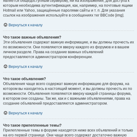
является общедоступным сервером), ни на изображения, для доступа к
которым необходима аутентификация, как, например, на почтовые ящики
Hotmail или Yahoo, защищённые паролями сайты и т. п. Для указания
ссылок на изображения используйте в сообщениях тег BBCode [img].
Вернуться к началу
Что такое важные объявления?
Эти объявления содержат важную информацию, и вы должны прочесть их
по возможности. Они появляются вверху каждого из форумов и в вашем
личном разделе. Права на создание важных объявлений
предоставляются администратором конференции.
Вернуться к началу
Что такое объявления?
Объявления чаще всего содержат важную информацию для форума, на
котором вы находитесь в настоящий момент, и вы должны прочесть их по
возможности. Объявления появляются вверху каждой страницы форума,
в котором они созданы. Так же, как и с важными объявлениями, права на
создание объявлений предоставляются администратором.
Вернуться к началу
Что такое прилепленные темы?
Прилепленные темы в форуме находятся ниже всех объявлений и только
на его первой странице. Они чаще всего содержат достаточно важную