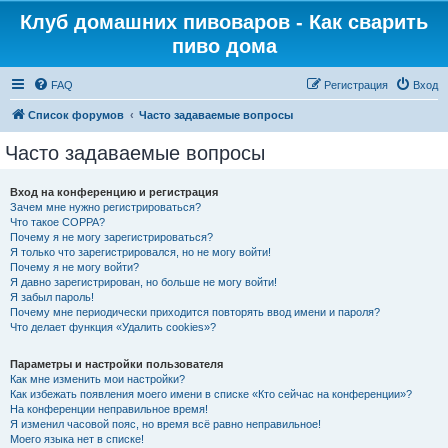
Клуб домашних пивоваров - Как cварить
пиво дома
FAQ
Регистрация
Вход
Список форумов
Часто задаваемые вопросы
Часто задаваемые вопросы
Вход на конференцию и регистрация
Зачем мне нужно регистрироваться?
Что такое COPPA?
Почему я не могу зарегистрироваться?
Я только что зарегистрировался, но не могу войти!
Почему я не могу войти?
Я давно зарегистрирован, но больше не могу войти!
Я забыл пароль!
Почему мне периодически приходится повторять ввод имени и пароля?
Что делает функция «Удалить cookies»?
Параметры и настройки пользователя
Как мне изменить мои настройки?
Как избежать появления моего имени в списке «Кто сейчас на конференции»?
На конференции неправильное время!
Я изменил часовой пояс, но время всё равно неправильное!
Моего языка нет в списке!