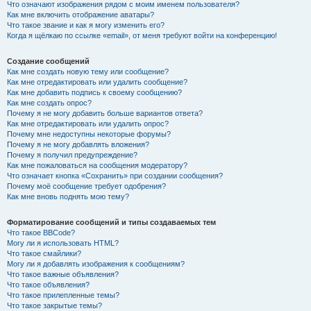
Что означают изображения рядом с моим именем пользователя?
Как мне включить отображение аватары?
Что такое звание и как я могу изменить его?
Когда я щёлкаю по ссылке «email», от меня требуют войти на конференцию!
Создание сообщений
Как мне создать новую тему или сообщение?
Как мне отредактировать или удалить сообщение?
Как мне добавить подпись к своему сообщению?
Как мне создать опрос?
Почему я не могу добавить больше вариантов ответа?
Как мне отредактировать или удалить опрос?
Почему мне недоступны некоторые форумы?
Почему я не могу добавлять вложения?
Почему я получил предупреждение?
Как мне пожаловаться на сообщения модератору?
Что означает кнопка «Сохранить» при создании сообщения?
Почему моё сообщение требует одобрения?
Как мне вновь поднять мою тему?
Форматирование сообщений и типы создаваемых тем
Что такое BBCode?
Могу ли я использовать HTML?
Что такое смайлики?
Могу ли я добавлять изображения к сообщениям?
Что такое важные объявления?
Что такое объявления?
Что такое прилепленные темы?
Что такое закрытые темы?