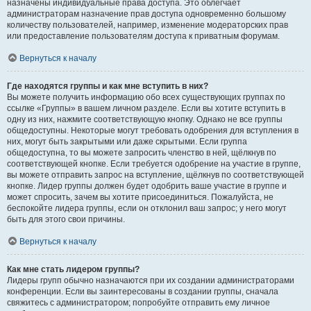
назначены индивидуальные права доступа. Это облегчает
администраторам назначение прав доступа одновременно большому
количеству пользователей, например, изменение модераторских прав
или предоставление пользователям доступа к приватным форумам.
Вернуться к началу
Где находятся группы и как мне вступить в них?
Вы можете получить информацию обо всех существующих группах по
ссылке «Группы» в вашем личном разделе. Если вы хотите вступить в
одну из них, нажмите соответствующую кнопку. Однако не все группы
общедоступны. Некоторые могут требовать одобрения для вступления в
них, могут быть закрытыми или даже скрытыми. Если группа
общедоступна, то вы можете запросить членство в ней, щёлкнув по
соответствующей кнопке. Если требуется одобрение на участие в группе,
вы можете отправить запрос на вступление, щёлкнув по соответствующей
кнопке. Лидер группы должен будет одобрить ваше участие в группе и
может спросить, зачем вы хотите присоединиться. Пожалуйста, не
беспокойте лидера группы, если он отклонил ваш запрос; у него могут
быть для этого свои причины.
Вернуться к началу
Как мне стать лидером группы?
Лидеры групп обычно назначаются при их создании администраторами
конференции. Если вы заинтересованы в создании группы, сначала
свяжитесь с администратором; попробуйте отправить ему личное