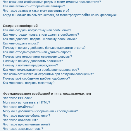
Что означают изображения рядом с моим именем пользователя?
Как мне включить отображение аватары?
Что такое звание и как я могу изменить его?
Когда я щёлкаю по ссылке «email», от меня требуют войти на конференцию!
Создание сообщений
Как мне создать новую тему или сообщение?
Как мне отредактировать или удалить сообщение?
Как мне добавить подпись к своему сообщению?
Как мне создать опрос?
Почему я не могу добавить больше вариантов ответа?
Как мне отредактировать или удалить опрос?
Почему мне недоступны некоторые форумы?
Почему я не могу добавлять вложения?
Почему я получил предупреждение?
Как мне пожаловаться на сообщения модератору?
Что означает кнопка «Сохранить» при создании сообщения?
Почему моё сообщение требует одобрения?
Как мне вновь поднять мою тему?
Форматирование сообщений и типы создаваемых тем
Что такое BBCode?
Могу ли я использовать HTML?
Что такое смайлики?
Могу ли я добавлять изображения к сообщениям?
Что такое важные объявления?
Что такое объявления?
Что такое прилепленные темы?
Что такое закрытые темы?