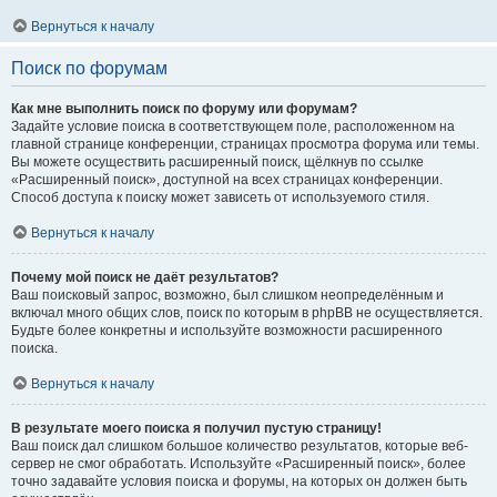
Вернуться к началу
Поиск по форумам
Как мне выполнить поиск по форуму или форумам?
Задайте условие поиска в соответствующем поле, расположенном на
главной странице конференции, страницах просмотра форума или темы.
Вы можете осуществить расширенный поиск, щёлкнув по ссылке
«Расширенный поиск», доступной на всех страницах конференции.
Способ доступа к поиску может зависеть от используемого стиля.
Вернуться к началу
Почему мой поиск не даёт результатов?
Ваш поисковый запрос, возможно, был слишком неопределённым и
включал много общих слов, поиск по которым в phpBB не осуществляется.
Будьте более конкретны и используйте возможности расширенного
поиска.
Вернуться к началу
В результате моего поиска я получил пустую страницу!
Ваш поиск дал слишком большое количество результатов, которые веб-
сервер не смог обработать. Используйте «Расширенный поиск», более
точно задавайте условия поиска и форумы, на которых он должен быть