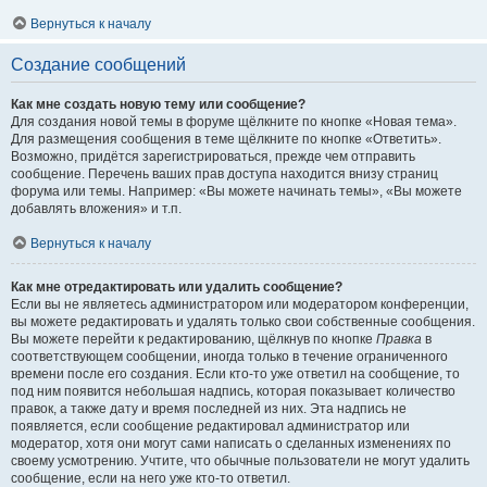
Вернуться к началу
Создание сообщений
Как мне создать новую тему или сообщение?
Для создания новой темы в форуме щёлкните по кнопке «Новая тема».
Для размещения сообщения в теме щёлкните по кнопке «Ответить».
Возможно, придётся зарегистрироваться, прежде чем отправить
сообщение. Перечень ваших прав доступа находится внизу страниц
форума или темы. Например: «Вы можете начинать темы», «Вы можете
добавлять вложения» и т.п.
Вернуться к началу
Как мне отредактировать или удалить сообщение?
Если вы не являетесь администратором или модератором конференции,
вы можете редактировать и удалять только свои собственные сообщения.
Вы можете перейти к редактированию, щёлкнув по кнопке
Правка
в
соответствующем сообщении, иногда только в течение ограниченного
времени после его создания. Если кто-то уже ответил на сообщение, то
под ним появится небольшая надпись, которая показывает количество
правок, а также дату и время последней из них. Эта надпись не
появляется, если сообщение редактировал администратор или
модератор, хотя они могут сами написать о сделанных изменениях по
своему усмотрению. Учтите, что обычные пользователи не могут удалить
сообщение, если на него уже кто-то ответил.