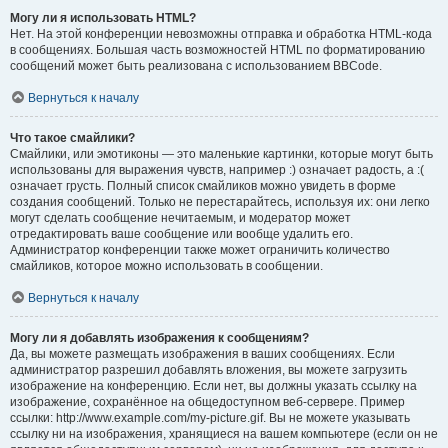
Могу ли я использовать HTML?
Нет. На этой конференции невозможны отправка и обработка HTML-кода
в сообщениях. Большая часть возможностей HTML по форматированию
сообщений может быть реализована с использованием BBCode.
Вернуться к началу
Что такое смайлики?
Смайлики, или эмотиконы — это маленькие картинки, которые могут быть
использованы для выражения чувств, например :) означает радость, а :(
означает грусть. Полный список смайликов можно увидеть в форме
создания сообщений. Только не перестарайтесь, используя их: они легко
могут сделать сообщение нечитаемым, и модератор может
отредактировать ваше сообщение или вообще удалить его.
Администратор конференции также может ограничить количество
смайликов, которое можно использовать в сообщении.
Вернуться к началу
Могу ли я добавлять изображения к сообщениям?
Да, вы можете размещать изображения в ваших сообщениях. Если
администратор разрешил добавлять вложения, вы можете загрузить
изображение на конференцию. Если нет, вы должны указать ссылку на
изображение, сохранённое на общедоступном веб-сервере. Пример
ссылки: http://www.example.com/my-picture.gif. Вы не можете указывать
ссылку ни на изображения, хранящиеся на вашем компьютере (если он не