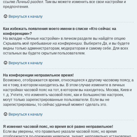
ссылке
Личный раздел
. Там вы можете изменить все свои настройки и
предпочтения.
Вернуться к началу
Как избежать появления моего имени в списке «Кто сейчас на
конференции»?
На вкладке «Личные настройки» в личном разделе вы найдёте опцию
Скрывать моё пребывание на конференции
. Выберите
Да
, и вы будете
видны только администраторам, модераторам и самому себе. Для всех
остальных вы будете скрытым пользователем.
Вернуться к началу
На конференции неправильное время!
Возможно, отображается время, относящееся к другому часовому поясу, а
не к тому, в котором находитесь вы. В этом случае измените в личных
настройках часовой пояс на тот, в котором вы находитесь: Москва, Киев и
т. д. Учтите, что изменять часовой пояс, как и большинство настроек,
могут только зарегистрированные пользователи. Если вы не
зарегистрированы, то сейчас удачный момент сделать это.
Вернуться к началу
Я изменил часовой пояс, но время всё равно неправильное!
Если вы уверены, что правильно указали часовой пояс, но время
отображается по-прежнему неверное, значит, неправильно установлено