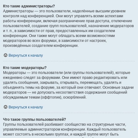
Кто такие администраторы?
Администраторы — это пользователи, наделённые высшим уровнем
контроля над конференцией. Они могут управлять всеми аспектами
работы конференции, включая разграничение прав доступа, отключение
пользователей, создание групп пользователей, назначение модераторов
и т. п., в зависимости от прав, предоставленных им создателем
конференции. Они также могут обладать всеми возможностями
модераторов во всех форумах, в зависимости от настроек,
произведённых создателем конференции.
Вернуться к началу
Кто такие модераторы?
Модераторы — это пользователи (или группы пользователей), которые
ежедневно следят за форумами. Они имеют право редактировать или
удалять сообщения, закрывать, открывать, перемещать, удалять и
объединять темы на форуме, за который они отвечают. Основные задачи
модераторов — не допускать несоответствия содержания сообщений
обсуждаемым темам (оффтопик), оскорблений.
Вернуться к началу
Что такое группы пользователей?
Группы пользователей разбивают сообщество на структурные части,
управляемые администратором конференции. Каждый пользователь
может состоять в нескольких группах, и каждой группе могут быть