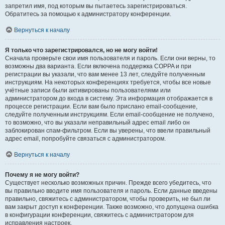
запретил имя, под которым вы пытаетесь зарегистрироваться.
Обратитесь за помощью к администратору конференции.
Вернуться к началу
Я только что зарегистрировался, но не могу войти!
Сначала проверьте свои имя пользователя и пароль. Если они верны, то
возможны два варианта. Если включена поддержка COPPA и при
регистрации вы указали, что вам менее 13 лет, следуйте полученным
инструкциям. На некоторых конференциях требуется, чтобы все новые
учётные записи были активированы пользователями или
администратором до входа в систему. Эта информация отображается в
процессе регистрации. Если вам было прислано email-сообщение,
следуйте полученным инструкциям. Если email-сообщение не получено,
то возможно, что вы указали неправильный адрес email либо он
заблокирован спам-фильтром. Если вы уверены, что ввели правильный
адрес email, попробуйте связаться с администратором.
Вернуться к началу
Почему я не могу войти?
Существует несколько возможных причин. Прежде всего убедитесь, что
вы правильно вводите имя пользователя и пароль. Если данные введены
правильно, свяжитесь с администратором, чтобы проверить, не был ли
вам закрыт доступ к конференции. Также возможно, что допущена ошибка
в конфигурации конференции, свяжитесь с администратором для
исправления настроек.