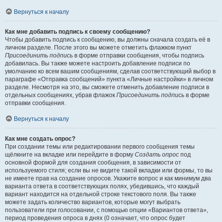
Вернуться к началу
Как мне добавить подпись к своему сообщению?
Чтобы добавить подпись к сообщению, вы должны сначала создать её в
личном разделе. После этого вы можете отметить флажком пункт
Присоединить подпись
в форме отправки сообщения, чтобы подпись
добавилась. Вы также можете настроить добавление подписи по
умолчанию ко всем вашим сообщениям, сделав соответствующий выбор в
параграфе «Отправка сообщений» пункта «Личные настройки» в личном
разделе. Несмотря на это, вы сможете отменить добавление подписи в
отдельных сообщениях, убрав флажок
Присоединить подпись
в форме
отправки сообщения.
Вернуться к началу
Как мне создать опрос?
При создании темы или редактировании первого сообщения темы
щёлкните на вкладке или перейдите в форму
Создать опрос
под
основной формой для создания сообщения, в зависимости от
используемого стиля; если вы не видите такой вкладки или формы, то вы
не имеете прав на создание опросов. Укажите вопрос и как минимум два
варианта ответа в соответствующих полях, убедившись, что каждый
вариант находится на отдельной строке текстового поля. Вы также
можете задать количество вариантов, которые могут выбрать
пользователи при голосовании, с помощью опции «Вариантов ответа»,
период проведения опроса в днях (0 означает, что опрос будет