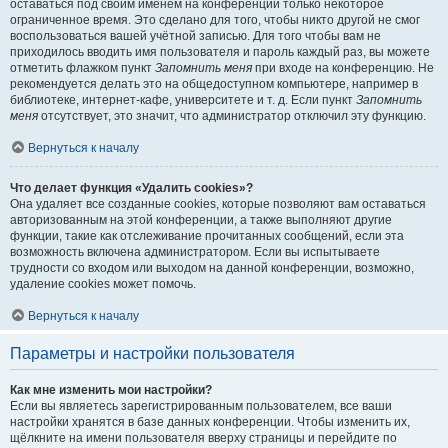
оставаться под своим именем на конференции только некоторое
ограниченное время. Это сделано для того, чтобы никто другой не смог
воспользоваться вашей учётной записью. Для того чтобы вам не
приходилось вводить имя пользователя и пароль каждый раз, вы можете
отметить флажком пункт
Запомнить меня
при входе на конференцию. Не
рекомендуется делать это на общедоступном компьютере, например в
библиотеке, интернет-кафе, университете и т. д. Если пункт
Запомнить
меня
отсутствует, это значит, что администратор отключил эту функцию.
Вернуться к началу
Что делает функция «Удалить cookies»?
Она удаляет все созданные cookies, которые позволяют вам оставаться
авторизованным на этой конференции, а также выполняют другие
функции, такие как отслеживание прочитанных сообщений, если эта
возможность включена администратором. Если вы испытываете
трудности со входом или выходом на данной конференции, возможно,
удаление cookies может помочь.
Вернуться к началу
Параметры и настройки пользователя
Как мне изменить мои настройки?
Если вы являетесь зарегистрированным пользователем, все ваши
настройки хранятся в базе данных конференции. Чтобы изменить их,
щёлкните на имени пользователя вверху страницы и перейдите по