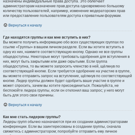
назначены индивидуальные права доступа. Это облегчает
администраторам назначение прав доступа одновременно большому
количеству пользователей, например, изменение модераторских прав
или предоставление пользователям доступа к приватным форумам.
Вернуться к началу
Где находятся группы и как мне вступить в них?
Вы можете получить информацию обо всех существующих группах по
ссылке «Группы» в вашем личном разделе. Если вы хотите вступить в
одну из них, нажмите соответствующую кнопку. Однако не все группы
общедоступны. Некоторые могут требовать одобрения для вступления в
них, могут быть закрытыми или даже скрытыми. Если группа
общедоступна, то вы можете запросить членство в ней, щёлкнув по
соответствующей кнопке. Если требуется одобрение на участие в группе,
вы можете отправить запрос на вступление, щёлкнув по соответствующей
кнопке. Лидер группы должен будет одобрить ваше участие в группе и
может спросить, зачем вы хотите присоединиться. Пожалуйста, не
беспокойте лидера группы, если он отклонил ваш запрос; у него могут
быть для этого свои причины.
Вернуться к началу
Как мне стать лидером группы?
Лидеры групп обычно назначаются при их создании администраторами
конференции. Если вы заинтересованы в создании группы, сначала
свяжитесь с администратором; попробуйте отправить ему личное