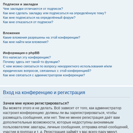
Подписки и закладки
Чем закладки отличаются от подписок?
Как мне сделать закладку или подписаться на определённую тему?
Как мне подписаться на определённый форум?
Как мне отказаться от подписки?
Вложения
Какие вложения разрешены на этой конференции?
Как мне найти мои вложения?
Информация о phpBB
Кто написал эту конференцию?
Почему здесь нет такой-то функции?
С кем можно связаться по вопросу некорректного использования и/или
юридических вопросов, связанных с этой конференцией?
Как мне связаться с администратором конференции?
Вход на конференцию и регистрация
Зачем мне нужно регистрироваться?
Вы можете этого и не делать. Всё зависит от того, как администратор
настроил конференцию: должны ли вы зарегистрироваться, чтобы
размещать сообщения, или нет. Тем не менее регистрация даёт вам
дополнительные возможности, которые недоступны анонимным
пользователям: аватары, личные сообщения, отправка email-сообщений,
участие в группах и т. д. Регистрация займёт у вас всего пару минут,