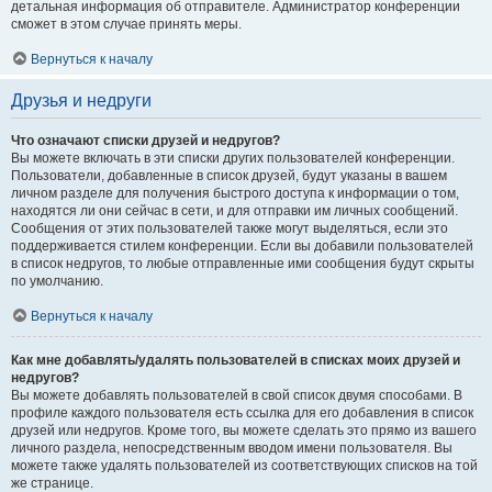
детальная информация об отправителе. Администратор конференции
сможет в этом случае принять меры.
Вернуться к началу
Друзья и недруги
Что означают списки друзей и недругов?
Вы можете включать в эти списки других пользователей конференции.
Пользователи, добавленные в список друзей, будут указаны в вашем
личном разделе для получения быстрого доступа к информации о том,
находятся ли они сейчас в сети, и для отправки им личных сообщений.
Сообщения от этих пользователей также могут выделяться, если это
поддерживается стилем конференции. Если вы добавили пользователей
в список недругов, то любые отправленные ими сообщения будут скрыты
по умолчанию.
Вернуться к началу
Как мне добавлять/удалять пользователей в списках моих друзей и
недругов?
Вы можете добавлять пользователей в свой список двумя способами. В
профиле каждого пользователя есть ссылка для его добавления в список
друзей или недругов. Кроме того, вы можете сделать это прямо из вашего
личного раздела, непосредственным вводом имени пользователя. Вы
можете также удалять пользователей из соответствующих списков на той
же странице.