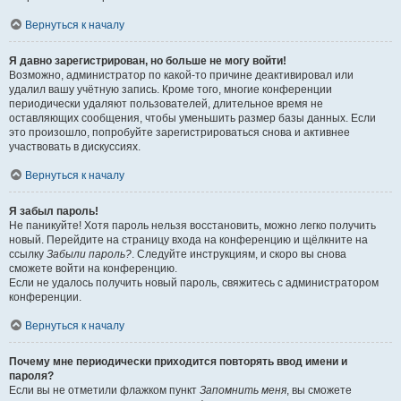
Вернуться к началу
Я давно зарегистрирован, но больше не могу войти!
Возможно, администратор по какой-то причине деактивировал или
удалил вашу учётную запись. Кроме того, многие конференции
периодически удаляют пользователей, длительное время не
оставляющих сообщения, чтобы уменьшить размер базы данных. Если
это произошло, попробуйте зарегистрироваться снова и активнее
участвовать в дискуссиях.
Вернуться к началу
Я забыл пароль!
Не паникуйте! Хотя пароль нельзя восстановить, можно легко получить
новый. Перейдите на страницу входа на конференцию и щёлкните на
ссылку
Забыли пароль?
. Следуйте инструкциям, и скоро вы снова
сможете войти на конференцию.
Если не удалось получить новый пароль, свяжитесь с администратором
конференции.
Вернуться к началу
Почему мне периодически приходится повторять ввод имени и
пароля?
Если вы не отметили флажком пункт
Запомнить меня
, вы сможете