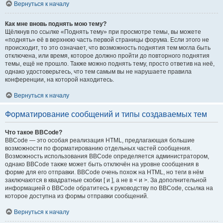
Вернуться к началу
Как мне вновь поднять мою тему?
Щёлкнув по ссылке «Поднять тему» при просмотре темы, вы можете
«поднять» её в верхнюю часть первой страницы форума. Если этого не
происходит, то это означает, что возможность поднятия тем могла быть
отключена, или время, которое должно пройти до повторного поднятия
темы, ещё не прошло. Также можно поднять тему, просто ответив на неё,
однако удостоверьтесь, что тем самым вы не нарушаете правила
конференции, на которой находитесь.
Вернуться к началу
Форматирование сообщений и типы создаваемых тем
Что такое BBCode?
BBCode — это особая реализация HTML, предлагающая большие
возможности по форматированию отдельных частей сообщения.
Возможность использования BBCode определяется администратором,
однако BBCode также может быть отключён на уровне сообщения в
форме для его отправки. BBCode очень похож на HTML, но теги в нём
заключаются в квадратные скобки [ и ], а не в < и >. За дополнительной
информацией о BBCode обратитесь к руководству по BBCode, ссылка на
которое доступна из формы отправки сообщений.
Вернуться к началу