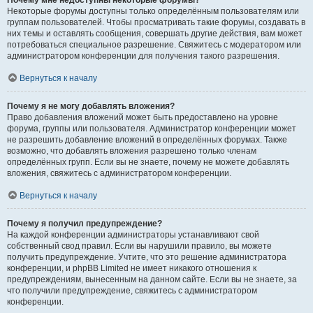
Почему мне недоступны некоторые форумы?
Некоторые форумы доступны только определённым пользователям или
группам пользователей. Чтобы просматривать такие форумы, создавать в
них темы и оставлять сообщения, совершать другие действия, вам может
потребоваться специальное разрешение. Свяжитесь с модератором или
администратором конференции для получения такого разрешения.
Вернуться к началу
Почему я не могу добавлять вложения?
Право добавления вложений может быть предоставлено на уровне
форума, группы или пользователя. Администратор конференции может
не разрешить добавление вложений в определённых форумах. Также
возможно, что добавлять вложения разрешено только членам
определённых групп. Если вы не знаете, почему не можете добавлять
вложения, свяжитесь с администратором конференции.
Вернуться к началу
Почему я получил предупреждение?
На каждой конференции администраторы устанавливают свой
собственный свод правил. Если вы нарушили правило, вы можете
получить предупреждение. Учтите, что это решение администратора
конференции, и phpBB Limited не имеет никакого отношения к
предупреждениям, вынесенным на данном сайте. Если вы не знаете, за
что получили предупреждение, свяжитесь с администратором
конференции.