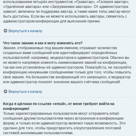
использованием четырёх инструментов: «Граватар», «Галерея аватар»,
«Удалённая аватара» или «Загружаемая аватара». От администратора
зависит, включена ли поддержка аватар, а также какие типы аватар могут
быть доступны. Если вы не можете использовать аватары, свяжитесь с
администратором конференции для выяснения причин.
Вернуться к началу
Что такое звание и как я могу изменить его?
Звания, отображаемые под вашим именем, отражают количество
созданных вами сообщений или идентифицируют определённых
пользователей: например, модераторов и администраторов. Обычно вы
не можете напрямую изменять наименования званий на конференции,
так как они установлены её администратором. Пожалуйста, не засоряйте
конференцию ненужными сообщениями только для того, чтобы повысить
своё звание. На большинстве конференций это запрещено, и модератор
или администратор понизят значение вашего счётчика сообщений.
Вернуться к началу
Когда я щёлкаю по ссылке «email», от меня требуют войти на
конференцию!
Только зарегистрированные пользователи могут отправлять email-
сообщения другим пользователям через встроенную в конференцию
форму, и только если администратор включил такую возможность. Это
сделано для того, чтобы предотвратить злоупотребления почтовой
системой анонимными пользователями.