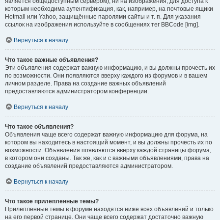
является общедоступным сервером), ни на изображения, для доступа к
которым необходима аутентификация, как, например, на почтовые ящики
Hotmail или Yahoo, защищённые паролями сайты и т. п. Для указания
ссылок на изображения используйте в сообщениях тег BBCode [img].
Вернуться к началу
Что такое важные объявления?
Эти объявления содержат важную информацию, и вы должны прочесть их
по возможности. Они появляются вверху каждого из форумов и в вашем
личном разделе. Права на создание важных объявлений
предоставляются администратором конференции.
Вернуться к началу
Что такое объявления?
Объявления чаще всего содержат важную информацию для форума, на
котором вы находитесь в настоящий момент, и вы должны прочесть их по
возможности. Объявления появляются вверху каждой страницы форума,
в котором они созданы. Так же, как и с важными объявлениями, права на
создание объявлений предоставляются администратором.
Вернуться к началу
Что такое прилепленные темы?
Прилепленные темы в форуме находятся ниже всех объявлений и только
на его первой странице. Они чаще всего содержат достаточно важную