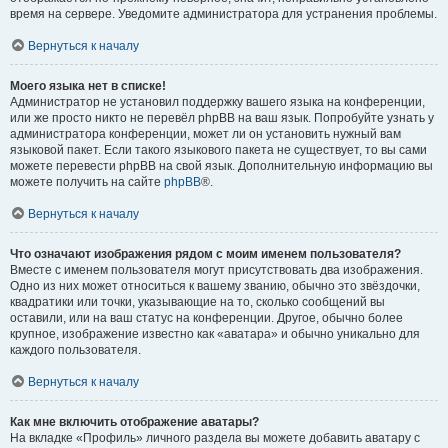
время на сервере. Уведомите администратора для устранения проблемы.
Вернуться к началу
Моего языка нет в списке!
Администратор не установил поддержку вашего языка на конференции,
или же просто никто не перевёл phpBB на ваш язык. Попробуйте узнать у
администратора конференции, может ли он установить нужный вам
языковой пакет. Если такого языкового пакета не существует, то вы сами
можете перевести phpBB на свой язык. Дополнительную информацию вы
можете получить на сайте
phpBB
®.
Вернуться к началу
Что означают изображения рядом с моим именем пользователя?
Вместе с именем пользователя могут присутствовать два изображения.
Одно из них может относиться к вашему званию, обычно это звёздочки,
квадратики или точки, указывающие на то, сколько сообщений вы
оставили, или на ваш статус на конференции. Другое, обычно более
крупное, изображение известно как «аватара» и обычно уникально для
каждого пользователя.
Вернуться к началу
Как мне включить отображение аватары?
На вкладке «Профиль» личного раздела вы можете добавить аватару с