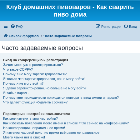
Клуб домашних пивоваров - Как cварить
пиво дома
FAQ
Регистрация
Вход
Список форумов
Часто задаваемые вопросы
Часто задаваемые вопросы
Вход на конференцию и регистрация
Зачем мне нужно регистрироваться?
Что такое COPPA?
Почему я не могу зарегистрироваться?
Я только что зарегистрировался, но не могу войти!
Почему я не могу войти?
Я давно зарегистрирован, но больше не могу войти!
Я забыл пароль!
Почему мне периодически приходится повторять ввод имени и пароля?
Что делает функция «Удалить cookies»?
Параметры и настройки пользователя
Как мне изменить мои настройки?
Как избежать появления моего имени в списке «Кто сейчас на конференции»?
На конференции неправильное время!
Я изменил часовой пояс, но время всё равно неправильное!
Моего языка нет в списке!