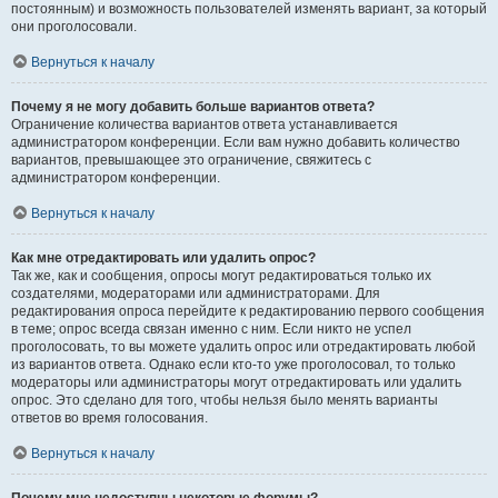
постоянным) и возможность пользователей изменять вариант, за который
они проголосовали.
Вернуться к началу
Почему я не могу добавить больше вариантов ответа?
Ограничение количества вариантов ответа устанавливается
администратором конференции. Если вам нужно добавить количество
вариантов, превышающее это ограничение, свяжитесь с
администратором конференции.
Вернуться к началу
Как мне отредактировать или удалить опрос?
Так же, как и сообщения, опросы могут редактироваться только их
создателями, модераторами или администраторами. Для
редактирования опроса перейдите к редактированию первого сообщения
в теме; опрос всегда связан именно с ним. Если никто не успел
проголосовать, то вы можете удалить опрос или отредактировать любой
из вариантов ответа. Однако если кто-то уже проголосовал, то только
модераторы или администраторы могут отредактировать или удалить
опрос. Это сделано для того, чтобы нельзя было менять варианты
ответов во время голосования.
Вернуться к началу