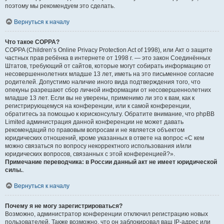
поэтому мы рекомендуем это сделать.
Вернуться к началу
Что такое COPPA?
COPPA (Children’s Online Privacy Protection Act of 1998), или Акт о защите
частных прав ребёнка в интернете от 1998 г. — это закон Соединённых
Штатов, требующий от сайтов, которые могут собирать информацию от
несовершеннолетних младше 13 лет, иметь на это письменное согласие
родителей. Допустимо наличие иного вида подтверждения того, что
опекуны разрешают сбор личной информации от несовершеннолетних
младше 13 лет. Если вы не уверены, применимо ли это к вам, как к
регистрирующемуся на конференции, или к самой конференции,
обратитесь за помощью к юрисконсульту. Обратите внимание, что phpBB
Limited администрация данной конференции не может давать
рекомендаций по правовым вопросам и не является объектом
юридических отношений, кроме указанных в ответе на вопрос «С кем
можно связаться по вопросу некорректного использования и/или
юридических вопросов, связанных с этой конференцией?».
Примечание переводчика: в России данный акт не имеет юридической
силы.
.
Вернуться к началу
Почему я не могу зарегистрироваться?
Возможно, администратор конференции отключил регистрацию новых
пользователей. Также возможно, что он заблокировал ваш IP-адрес или