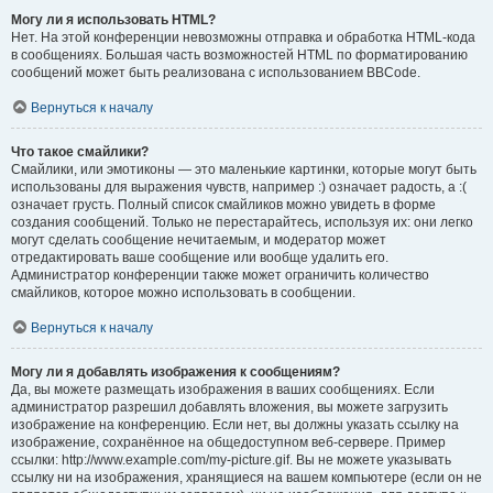
Могу ли я использовать HTML?
Нет. На этой конференции невозможны отправка и обработка HTML-кода
в сообщениях. Большая часть возможностей HTML по форматированию
сообщений может быть реализована с использованием BBCode.
Вернуться к началу
Что такое смайлики?
Смайлики, или эмотиконы — это маленькие картинки, которые могут быть
использованы для выражения чувств, например :) означает радость, а :(
означает грусть. Полный список смайликов можно увидеть в форме
создания сообщений. Только не перестарайтесь, используя их: они легко
могут сделать сообщение нечитаемым, и модератор может
отредактировать ваше сообщение или вообще удалить его.
Администратор конференции также может ограничить количество
смайликов, которое можно использовать в сообщении.
Вернуться к началу
Могу ли я добавлять изображения к сообщениям?
Да, вы можете размещать изображения в ваших сообщениях. Если
администратор разрешил добавлять вложения, вы можете загрузить
изображение на конференцию. Если нет, вы должны указать ссылку на
изображение, сохранённое на общедоступном веб-сервере. Пример
ссылки: http://www.example.com/my-picture.gif. Вы не можете указывать
ссылку ни на изображения, хранящиеся на вашем компьютере (если он не