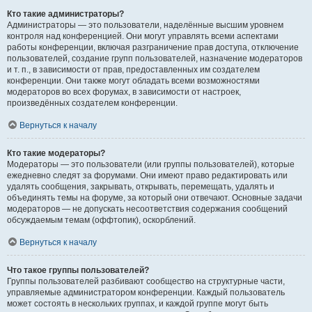
Кто такие администраторы?
Администраторы — это пользователи, наделённые высшим уровнем
контроля над конференцией. Они могут управлять всеми аспектами
работы конференции, включая разграничение прав доступа, отключение
пользователей, создание групп пользователей, назначение модераторов
и т. п., в зависимости от прав, предоставленных им создателем
конференции. Они также могут обладать всеми возможностями
модераторов во всех форумах, в зависимости от настроек,
произведённых создателем конференции.
Вернуться к началу
Кто такие модераторы?
Модераторы — это пользователи (или группы пользователей), которые
ежедневно следят за форумами. Они имеют право редактировать или
удалять сообщения, закрывать, открывать, перемещать, удалять и
объединять темы на форуме, за который они отвечают. Основные задачи
модераторов — не допускать несоответствия содержания сообщений
обсуждаемым темам (оффтопик), оскорблений.
Вернуться к началу
Что такое группы пользователей?
Группы пользователей разбивают сообщество на структурные части,
управляемые администратором конференции. Каждый пользователь
может состоять в нескольких группах, и каждой группе могут быть