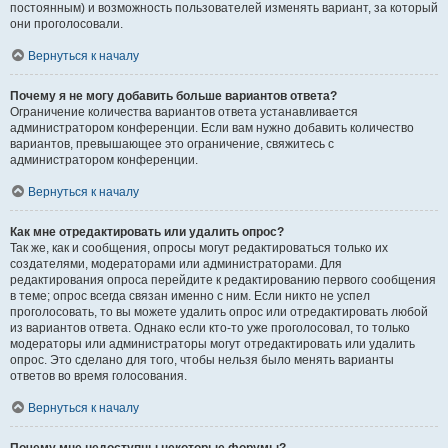
постоянным) и возможность пользователей изменять вариант, за который
они проголосовали.
Вернуться к началу
Почему я не могу добавить больше вариантов ответа?
Ограничение количества вариантов ответа устанавливается
администратором конференции. Если вам нужно добавить количество
вариантов, превышающее это ограничение, свяжитесь с
администратором конференции.
Вернуться к началу
Как мне отредактировать или удалить опрос?
Так же, как и сообщения, опросы могут редактироваться только их
создателями, модераторами или администраторами. Для
редактирования опроса перейдите к редактированию первого сообщения
в теме; опрос всегда связан именно с ним. Если никто не успел
проголосовать, то вы можете удалить опрос или отредактировать любой
из вариантов ответа. Однако если кто-то уже проголосовал, то только
модераторы или администраторы могут отредактировать или удалить
опрос. Это сделано для того, чтобы нельзя было менять варианты
ответов во время голосования.
Вернуться к началу