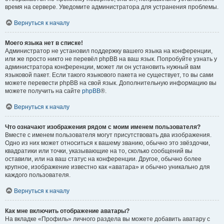
время на сервере. Уведомите администратора для устранения проблемы.
Вернуться к началу
Моего языка нет в списке!
Администратор не установил поддержку вашего языка на конференции,
или же просто никто не перевёл phpBB на ваш язык. Попробуйте узнать у
администратора конференции, может ли он установить нужный вам
языковой пакет. Если такого языкового пакета не существует, то вы сами
можете перевести phpBB на свой язык. Дополнительную информацию вы
можете получить на сайте
phpBB
®.
Вернуться к началу
Что означают изображения рядом с моим именем пользователя?
Вместе с именем пользователя могут присутствовать два изображения.
Одно из них может относиться к вашему званию, обычно это звёздочки,
квадратики или точки, указывающие на то, сколько сообщений вы
оставили, или на ваш статус на конференции. Другое, обычно более
крупное, изображение известно как «аватара» и обычно уникально для
каждого пользователя.
Вернуться к началу
Как мне включить отображение аватары?
На вкладке «Профиль» личного раздела вы можете добавить аватару с