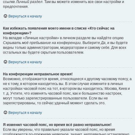
ссылке
Личный раздел
. Там вы можете изменить все свои настройки и
предпочтения.
Вернуться к началу
Как избежать появления моего имени в списке «Кто сейчас на
конференции»?
На вкладке «Личные настройки» в личном разделе вы найдёте опцию
Скрывать моё пребывание на конференции
. Выберите
Да
, и вы будете
видны только администраторам, модераторам и самому себе. Для всех
остальных вы будете скрытым пользователем.
Вернуться к началу
На конференции неправильное время!
Возможно, отображается время, относящееся к другому часовому поясу, а
не к тому, в котором находитесь вы. В этом случае измените в личных
настройках часовой пояс на тот, в котором вы находитесь: Москва, Киев и
т. д. Учтите, что изменять часовой пояс, как и большинство настроек,
могут только зарегистрированные пользователи. Если вы не
зарегистрированы, то сейчас удачный момент сделать это.
Вернуться к началу
Я изменил часовой пояс, но время всё равно неправильное!
Если вы уверены, что правильно указали часовой пояс, но время
отображается по-прежнему неверное, значит, неправильно установлено