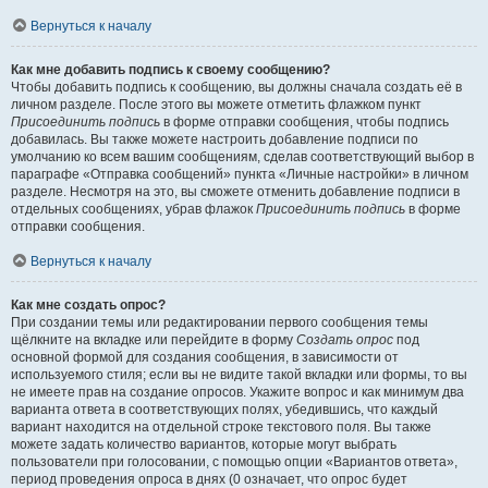
Вернуться к началу
Как мне добавить подпись к своему сообщению?
Чтобы добавить подпись к сообщению, вы должны сначала создать её в
личном разделе. После этого вы можете отметить флажком пункт
Присоединить подпись
в форме отправки сообщения, чтобы подпись
добавилась. Вы также можете настроить добавление подписи по
умолчанию ко всем вашим сообщениям, сделав соответствующий выбор в
параграфе «Отправка сообщений» пункта «Личные настройки» в личном
разделе. Несмотря на это, вы сможете отменить добавление подписи в
отдельных сообщениях, убрав флажок
Присоединить подпись
в форме
отправки сообщения.
Вернуться к началу
Как мне создать опрос?
При создании темы или редактировании первого сообщения темы
щёлкните на вкладке или перейдите в форму
Создать опрос
под
основной формой для создания сообщения, в зависимости от
используемого стиля; если вы не видите такой вкладки или формы, то вы
не имеете прав на создание опросов. Укажите вопрос и как минимум два
варианта ответа в соответствующих полях, убедившись, что каждый
вариант находится на отдельной строке текстового поля. Вы также
можете задать количество вариантов, которые могут выбрать
пользователи при голосовании, с помощью опции «Вариантов ответа»,
период проведения опроса в днях (0 означает, что опрос будет