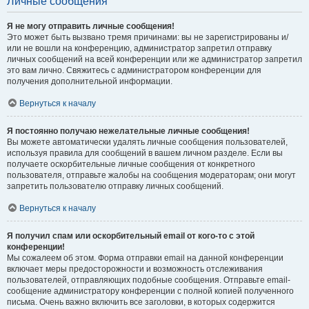
Личные сообщения
Я не могу отправить личные сообщения!
Это может быть вызвано тремя причинами: вы не зарегистрированы и/
или не вошли на конференцию, администратор запретил отправку
личных сообщений на всей конференции или же администратор запретил
это вам лично. Свяжитесь с администратором конференции для
получения дополнительной информации.
Вернуться к началу
Я постоянно получаю нежелательные личные сообщения!
Вы можете автоматически удалять личные сообщения пользователей,
используя правила для сообщений в вашем личном разделе. Если вы
получаете оскорбительные личные сообщения от конкретного
пользователя, отправьте жалобы на сообщения модераторам; они могут
запретить пользователю отправку личных сообщений.
Вернуться к началу
Я получил спам или оскорбительный email от кого-то с этой
конференции!
Мы сожалеем об этом. Форма отправки email на данной конференции
включает меры предосторожности и возможность отслеживания
пользователей, отправляющих подобные сообщения. Отправьте email-
сообщение администратору конференции с полной копией полученного
письма. Очень важно включить все заголовки, в которых содержится