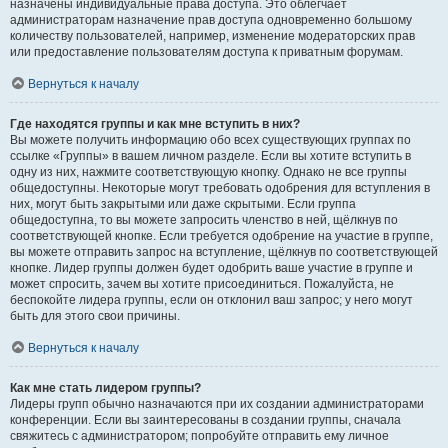
назначены индивидуальные права доступа. Это облегчает
администраторам назначение прав доступа одновременно большому
количеству пользователей, например, изменение модераторских прав
или предоставление пользователям доступа к приватным форумам.
Вернуться к началу
Где находятся группы и как мне вступить в них?
Вы можете получить информацию обо всех существующих группах по
ссылке «Группы» в вашем личном разделе. Если вы хотите вступить в
одну из них, нажмите соответствующую кнопку. Однако не все группы
общедоступны. Некоторые могут требовать одобрения для вступления в
них, могут быть закрытыми или даже скрытыми. Если группа
общедоступна, то вы можете запросить членство в ней, щёлкнув по
соответствующей кнопке. Если требуется одобрение на участие в группе,
вы можете отправить запрос на вступление, щёлкнув по соответствующей
кнопке. Лидер группы должен будет одобрить ваше участие в группе и
может спросить, зачем вы хотите присоединиться. Пожалуйста, не
беспокойте лидера группы, если он отклонил ваш запрос; у него могут
быть для этого свои причины.
Вернуться к началу
Как мне стать лидером группы?
Лидеры групп обычно назначаются при их создании администраторами
конференции. Если вы заинтересованы в создании группы, сначала
свяжитесь с администратором; попробуйте отправить ему личное