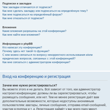
Подписки и закладки
Чем закладки отличаются от подписок?
Как мне сделать закладку или подписаться на определённую тему?
Как мне подписаться на определённый форум?
Как мне отказаться от подписки?
Вложения
Какие вложения разрешены на этой конференции?
Как мне найти мои вложения?
Информация о phpBB
Кто написал эту конференцию?
Почему здесь нет такой-то функции?
С кем можно связаться по вопросу некорректного использования и/или
юридических вопросов, связанных с этой конференцией?
Как мне связаться с администратором конференции?
Вход на конференцию и регистрация
Зачем мне нужно регистрироваться?
Вы можете этого и не делать. Всё зависит от того, как администратор
настроил конференцию: должны ли вы зарегистрироваться, чтобы
размещать сообщения, или нет. Тем не менее регистрация даёт вам
дополнительные возможности, которые недоступны анонимным
пользователям: аватары, личные сообщения, отправка email-сообщений,
участие в группах и т. д. Регистрация займёт у вас всего пару минут,