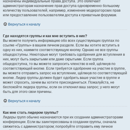
назначены индивидуальные права доступа. Это облегчает
администраторам назначение прав доступа одновременно большому
количеству пользователей, например, изменение модераторских прав
или предоставление пользователям доступа к приватным форумам.
Вернуться к началу
Где находятся группы и как мне вступить в них?
Вы можете получить информацию обо всех существующих группах по
ссылке «Группы» в вашем личном разделе. Если вы хотите вступить в
одну из них, нажмите соответствующую кнопку. Однако не все группы
общедоступны. Некоторые могут требовать одобрения для вступления в
них, могут быть закрытыми или даже скрытыми. Если группа
общедоступна, то вы можете запросить членство в ней, щёлкнув по
соответствующей кнопке. Если требуется одобрение на участие в группе,
вы можете отправить запрос на вступление, щёлкнув по соответствующей
кнопке. Лидер группы должен будет одобрить ваше участие в группе и
может спросить, зачем вы хотите присоединиться. Пожалуйста, не
беспокойте лидера группы, если он отклонил ваш запрос; у него могут
быть для этого свои причины.
Вернуться к началу
Как мне стать лидером группы?
Лидеры групп обычно назначаются при их создании администраторами
конференции. Если вы заинтересованы в создании группы, сначала
свяжитесь с администратором; попробуйте отправить ему личное