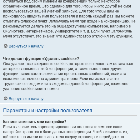
оставаться под своим именем на конференции только некоторое
ограниченное время. Это сделано для того, чтобы никто другой не смог
воспользоваться вашей учётной записью. Для того чтобы вам не
приходилось вводить имя пользователя и пароль каждый раз, вы можете
отметить флажком пункт
Запомнить меня
при входе на конференцию. Не
рекомендуется делать это на общедоступном компьютере, например в
библиотеке, интернет-кафе, университете и т. д. Если пункт
Запомнить
меня
отсутствует, это значит, что администратор отключил эту функцию.
Вернуться к началу
Что делает функция «Удалить cookies»?
Она удаляет все созданные cookies, которые позволяют вам оставаться
авторизованным на этой конференции, а также выполняют другие
функции, такие как отслеживание прочитанных сообщений, если эта
возможность включена администратором. Если вы испытываете
трудности со входом или выходом на данной конференции, возможно,
удаление cookies может помочь.
Вернуться к началу
Параметры и настройки пользователя
Как мне изменить мои настройки?
Если вы являетесь зарегистрированным пользователем, все ваши
настройки хранятся в базе данных конференции. Чтобы изменить их,
щёлкните на имени пользователя вверху страницы и перейдите по