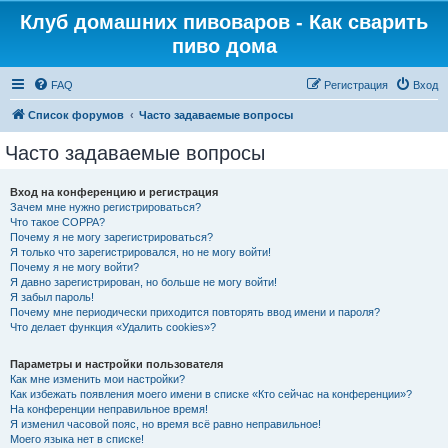
Клуб домашних пивоваров - Как cварить
пиво дома
FAQ
Регистрация
Вход
Список форумов
Часто задаваемые вопросы
Часто задаваемые вопросы
Вход на конференцию и регистрация
Зачем мне нужно регистрироваться?
Что такое COPPA?
Почему я не могу зарегистрироваться?
Я только что зарегистрировался, но не могу войти!
Почему я не могу войти?
Я давно зарегистрирован, но больше не могу войти!
Я забыл пароль!
Почему мне периодически приходится повторять ввод имени и пароля?
Что делает функция «Удалить cookies»?
Параметры и настройки пользователя
Как мне изменить мои настройки?
Как избежать появления моего имени в списке «Кто сейчас на конференции»?
На конференции неправильное время!
Я изменил часовой пояс, но время всё равно неправильное!
Моего языка нет в списке!