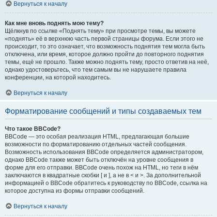
Вернуться к началу
Как мне вновь поднять мою тему?
Щёлкнув по ссылке «Поднять тему» при просмотре темы, вы можете
«поднять» её в верхнюю часть первой страницы форума. Если этого не
происходит, то это означает, что возможность поднятия тем могла быть
отключена, или время, которое должно пройти до повторного поднятия
темы, ещё не прошло. Также можно поднять тему, просто ответив на неё,
однако удостоверьтесь, что тем самым вы не нарушаете правила
конференции, на которой находитесь.
Вернуться к началу
Форматирование сообщений и типы создаваемых тем
Что такое BBCode?
BBCode — это особая реализация HTML, предлагающая большие
возможности по форматированию отдельных частей сообщения.
Возможность использования BBCode определяется администратором,
однако BBCode также может быть отключён на уровне сообщения в
форме для его отправки. BBCode очень похож на HTML, но теги в нём
заключаются в квадратные скобки [ и ], а не в < и >. За дополнительной
информацией о BBCode обратитесь к руководству по BBCode, ссылка на
которое доступна из формы отправки сообщений.
Вернуться к началу