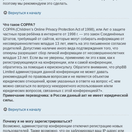
поэтому мы рекомендуем это сделать.
Вернуться к началу
Что такое COPPA?
COPPA (Children’s Online Privacy Protection Act of 1998), или Акт о защите
частных прав ребёнка в интернете от 1998 г. — это закон Соединённых
Штатов, требующий от сайтов, которые могут собирать информацию от
несовершеннолетних младше 13 лет, иметь на это письменное согласие
родителей. Допустимо наличие иного вида подтверждения того, что
опекуны разрешают сбор личной информации от несовершеннолетних
младше 13 лет. Если вы не уверены, применимо ли это к вам, как к
регистрирующемуся на конференции, или к самой конференции,
обратитесь за помощью к юрисконсульту. Обратите внимание, что phpBB
Limited администрация данной конференции не может давать
рекомендаций по правовым вопросам и не является объектом
юридических отношений, кроме указанных в ответе на вопрос «С кем
можно связаться по вопросу некорректного использования и/или
юридических вопросов, связанных с этой конференцией?».
Примечание переводчика: в России данный акт не имеет юридической
силы.
.
Вернуться к началу
Почему я не могу зарегистрироваться?
Возможно, администратор конференции отключил регистрацию новых
пользователей. Также возможно, что он заблокировал ваш IP-адрес или