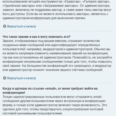
использованием четырёх инструментов: «Граватар», «Галерея аватар»,
«Удалённая аватара» или «Загружаемая аватара». От администратора
зависит, включена ли поддержка аватар, а также какие типы аватар могут
быть доступны. Если вы не можете использовать аватары, свяжитесь с
администратором конференции для выяснения причин.
Вернуться к началу
Что такое звание и как я могу изменить его?
Звания, отображаемые под вашим именем, отражают количество
созданных вами сообщений или идентифицируют определённых
пользователей: например, модераторов и администраторов. Обычно вы
не можете напрямую изменять наименования званий на конференции,
так как они установлены её администратором. Пожалуйста, не засоряйте
конференцию ненужными сообщениями только для того, чтобы повысить
своё звание. На большинстве конференций это запрещено, и модератор
или администратор понизят значение вашего счётчика сообщений.
Вернуться к началу
Когда я щёлкаю по ссылке «email», от меня требуют войти на
конференцию!
Только зарегистрированные пользователи могут отправлять email-
сообщения другим пользователям через встроенную в конференцию
форму, и только если администратор включил такую возможность. Это
сделано для того, чтобы предотвратить злоупотребления почтовой
системой анонимными пользователями.