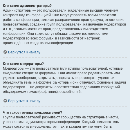
Кто такие администраторы?
Администраторы — это пользователи, наделённые высшим уровнем
контроля над конференцией. Они могут управлять всеми аспектами
работы конференции, включая разграничение прав доступа, отключение
пользователей, создание групп пользователей, назначение модераторов
и т. п., в зависимости от прав, предоставленных им создателем
конференции. Они также могут обладать всеми возможностями
модераторов во всех форумах, в зависимости от настроек,
произведённых создателем конференции.
Вернуться к началу
Кто такие модераторы?
Модераторы — это пользователи (или группы пользователей), которые
ежедневно следят за форумами. Они имеют право редактировать или
удалять сообщения, закрывать, открывать, перемещать, удалять и
объединять темы на форуме, за который они отвечают. Основные задачи
модераторов — не допускать несоответствия содержания сообщений
обсуждаемым темам (оффтопик), оскорблений.
Вернуться к началу
Что такое группы пользователей?
Группы пользователей разбивают сообщество на структурные части,
управляемые администратором конференции. Каждый пользователь
может состоять в нескольких группах, и каждой группе могут быть