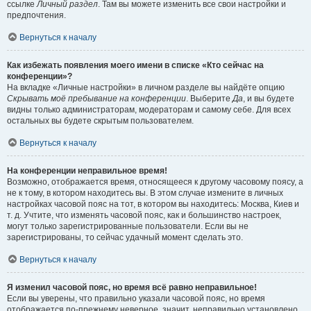
ссылке
Личный раздел
. Там вы можете изменить все свои настройки и
предпочтения.
Вернуться к началу
Как избежать появления моего имени в списке «Кто сейчас на
конференции»?
На вкладке «Личные настройки» в личном разделе вы найдёте опцию
Скрывать моё пребывание на конференции
. Выберите
Да
, и вы будете
видны только администраторам, модераторам и самому себе. Для всех
остальных вы будете скрытым пользователем.
Вернуться к началу
На конференции неправильное время!
Возможно, отображается время, относящееся к другому часовому поясу, а
не к тому, в котором находитесь вы. В этом случае измените в личных
настройках часовой пояс на тот, в котором вы находитесь: Москва, Киев и
т. д. Учтите, что изменять часовой пояс, как и большинство настроек,
могут только зарегистрированные пользователи. Если вы не
зарегистрированы, то сейчас удачный момент сделать это.
Вернуться к началу
Я изменил часовой пояс, но время всё равно неправильное!
Если вы уверены, что правильно указали часовой пояс, но время
отображается по-прежнему неверное, значит, неправильно установлено