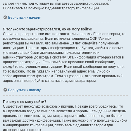
запретил имя, под которым вы пытаетесь зарегистрироваться.
Обратитесь за помощью к администратору конференции.
Вернуться к началу
Я только что зарегистрировался, но не могу войти!
Сначала проверьте свои имя пользователя и пароль. Если они верны, то
возможны два варианта. Если включена поддержка COPPA и при
регистрации вы указали, что вам менее 13 лет, следуйте полученным
инструкциям. На некоторых конференциях требуется, чтобы все новые
учётные записи были активированы пользователями или
администратором до входа в систему. Эта информация отображается в
процессе регистрации. Если вам было прислано email-сообщение,
следуйте полученным инструкциям. Если email-сообщение не получено,
то возможно, что вы указали неправильный адрес email либо он
заблокирован спам-фильтром. Если вы уверены, что ввели правильный
адрес email, попробуйте связаться с администратором.
Вернуться к началу
Почему я не могу войти?
Существует несколько возможных причин. Прежде всего убедитесь, что
вы правильно вводите имя пользователя и пароль. Если данные введены
правильно, свяжитесь с администратором, чтобы проверить, не был ли
вам закрыт доступ к конференции. Также возможно, что допущена ошибка
в конфигурации конференции, свяжитесь с администратором для
исправления настроек.