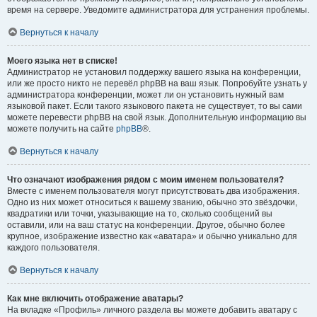
время на сервере. Уведомите администратора для устранения проблемы.
Вернуться к началу
Моего языка нет в списке!
Администратор не установил поддержку вашего языка на конференции,
или же просто никто не перевёл phpBB на ваш язык. Попробуйте узнать у
администратора конференции, может ли он установить нужный вам
языковой пакет. Если такого языкового пакета не существует, то вы сами
можете перевести phpBB на свой язык. Дополнительную информацию вы
можете получить на сайте
phpBB
®.
Вернуться к началу
Что означают изображения рядом с моим именем пользователя?
Вместе с именем пользователя могут присутствовать два изображения.
Одно из них может относиться к вашему званию, обычно это звёздочки,
квадратики или точки, указывающие на то, сколько сообщений вы
оставили, или на ваш статус на конференции. Другое, обычно более
крупное, изображение известно как «аватара» и обычно уникально для
каждого пользователя.
Вернуться к началу
Как мне включить отображение аватары?
На вкладке «Профиль» личного раздела вы можете добавить аватару с