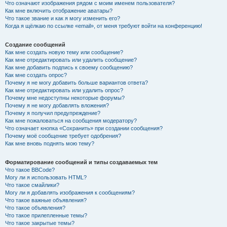
Что означают изображения рядом с моим именем пользователя?
Как мне включить отображение аватары?
Что такое звание и как я могу изменить его?
Когда я щёлкаю по ссылке «email», от меня требуют войти на конференцию!
Создание сообщений
Как мне создать новую тему или сообщение?
Как мне отредактировать или удалить сообщение?
Как мне добавить подпись к своему сообщению?
Как мне создать опрос?
Почему я не могу добавить больше вариантов ответа?
Как мне отредактировать или удалить опрос?
Почему мне недоступны некоторые форумы?
Почему я не могу добавлять вложения?
Почему я получил предупреждение?
Как мне пожаловаться на сообщения модератору?
Что означает кнопка «Сохранить» при создании сообщения?
Почему моё сообщение требует одобрения?
Как мне вновь поднять мою тему?
Форматирование сообщений и типы создаваемых тем
Что такое BBCode?
Могу ли я использовать HTML?
Что такое смайлики?
Могу ли я добавлять изображения к сообщениям?
Что такое важные объявления?
Что такое объявления?
Что такое прилепленные темы?
Что такое закрытые темы?