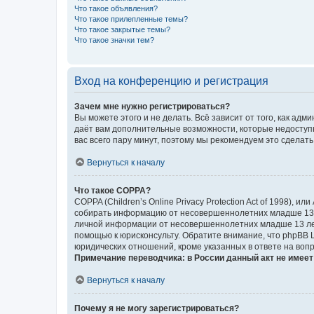
Что такое объявления?
Что такое прилепленные темы?
Что такое закрытые темы?
Что такое значки тем?
Вход на конференцию и регистрация
Зачем мне нужно регистрироваться?
Вы можете этого и не делать. Всё зависит от того, как а
даёт вам дополнительные возможности, которые недоступны
вас всего пару минут, поэтому мы рекомендуем это сделать
Вернуться к началу
Что такое COPPA?
COPPA (Children’s Online Privacy Protection Act of 1998),
собирать информацию от несовершеннолетних младше 13 ле
личной информации от несовершеннолетних младше 13 лет.
помощью к юрисконсульту. Обратите внимание, что phpBB 
юридических отношений, кроме указанных в ответе на вопр
Примечание переводчика: в России данный акт не имее
Вернуться к началу
Почему я не могу зарегистрироваться?