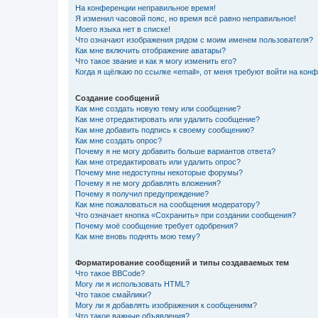
На конференции неправильное время!
Я изменил часовой пояс, но время всё равно неправильное!
Моего языка нет в списке!
Что означают изображения рядом с моим именем пользователя?
Как мне включить отображение аватары?
Что такое звание и как я могу изменить его?
Когда я щёлкаю по ссылке «email», от меня требуют войти на кон
Создание сообщений
Как мне создать новую тему или сообщение?
Как мне отредактировать или удалить сообщение?
Как мне добавить подпись к своему сообщению?
Как мне создать опрос?
Почему я не могу добавить больше вариантов ответа?
Как мне отредактировать или удалить опрос?
Почему мне недоступны некоторые форумы?
Почему я не могу добавлять вложения?
Почему я получил предупреждение?
Как мне пожаловаться на сообщения модератору?
Что означает кнопка «Сохранить» при создании сообщения?
Почему моё сообщение требует одобрения?
Как мне вновь поднять мою тему?
Форматирование сообщений и типы создаваемых тем
Что такое BBCode?
Могу ли я использовать HTML?
Что такое смайлики?
Могу ли я добавлять изображения к сообщениям?
Что такое важные объявления?