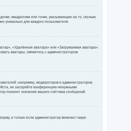
очки, квадратики или точки, указывающие на то, сколько
чно уникально для каждого пользователя.
ватар», «Удалённая аватара» или «Загружаемая аватара».
ьзовать аватары, свяжитесь с администратором
ователей: например, модераторов и администраторов.
уйста, не засоряйте конференцию ненужными
тор понизят значение вашего счётчика сообщений.
орму, и только если администратор включил такую