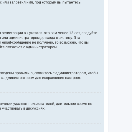
с или запретил имя, под которым вы пытаетесь
регистрации вы указали, что вам менее 13 лет, следуйте
 или администратором до входа в систему. Эта
 email-сообщение не получено, то возможно, что вы
йте связаться с администратором.
 введены правильно, свяжитесь с администратором, чтобы
ь с администратором для исправления настроек.
дически удаляют пользователей, длительное время не
участвовать в дискуссиях.