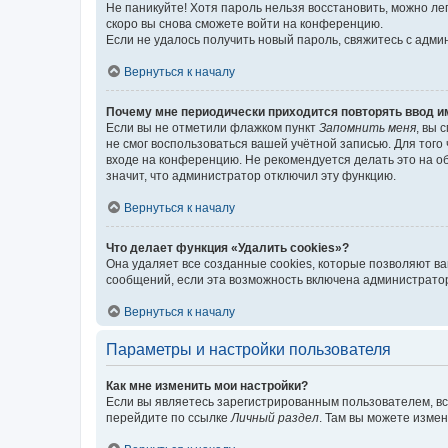
Не паникуйте! Хотя пароль нельзя восстановить, можно л
скоро вы снова сможете войти на конференцию.
Если не удалось получить новый пароль, свяжитесь с адм
Вернуться к началу
Почему мне периодически приходится повторять ввод и
Если вы не отметили флажком пункт
Запомнить меня
, вы 
не смог воспользоваться вашей учётной записью. Для того
входе на конференцию. Не рекомендуется делать это на об
значит, что администратор отключил эту функцию.
Вернуться к началу
Что делает функция «Удалить cookies»?
Она удаляет все созданные cookies, которые позволяют в
сообщений, если эта возможность включена администратор
Вернуться к началу
Параметры и настройки пользователя
Как мне изменить мои настройки?
Если вы являетесь зарегистрированным пользователем, вс
перейдите по ссылке
Личный раздел
. Там вы можете измен