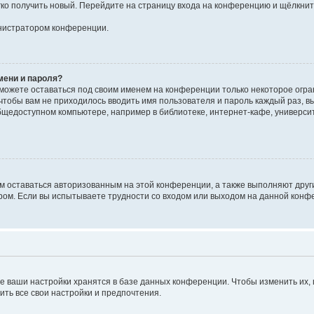
егко получить новый. Перейдите на страницу входа на конференцию и щёлкни
инистратором конференции.
мени и пароля?
сможете оставаться под своим именем на конференции только некоторое огран
 чтобы вам не приходилось вводить имя пользователя и пароль каждый раз, 
щедоступном компьютере, например в библиотеке, интернет-кафе, университе
ам оставаться авторизованным на этой конференции, а также выполняют друг
ом. Если вы испытываете трудности со входом или выходом на данной конфе
е ваши настройки хранятся в базе данных конференции. Чтобы изменить их,
ить все свои настройки и предпочтения.