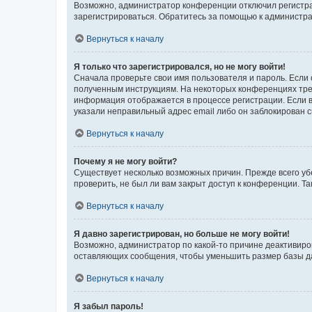
Возможно, администратор конференции отключил регистрац
зарегистрироваться. Обратитесь за помощью к администр
Вернуться к началу
Я только что зарегистрировался, но не могу войти!
Сначала проверьте свои имя пользователя и пароль. Если 
полученным инструкциям. На некоторых конференциях треб
информация отображается в процессе регистрации. Если в
указали неправильный адрес email либо он заблокирован с
Вернуться к началу
Почему я не могу войти?
Существует несколько возможных причин. Прежде всего уб
проверить, не был ли вам закрыт доступ к конференции. 
Вернуться к началу
Я давно зарегистрирован, но больше не могу войти!
Возможно, администратор по какой-то причине деактивиро
оставляющих сообщения, чтобы уменьшить размер базы дан
Вернуться к началу
Я забыл пароль!