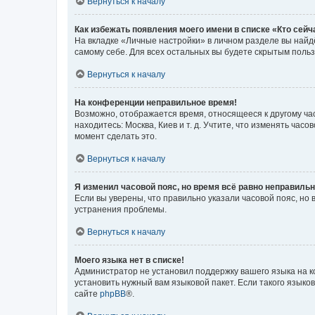
Вернуться к началу
Как избежать появления моего имени в списке «Кто сей
На вкладке «Личные настройки» в личном разделе вы най
самому себе. Для всех остальных вы будете скрытым поль
Вернуться к началу
На конференции неправильное время!
Возможно, отображается время, относящееся к другому часо
находитесь: Москва, Киев и т. д. Учтите, что изменять час
момент сделать это.
Вернуться к началу
Я изменил часовой пояс, но время всё равно неправильн
Если вы уверены, что правильно указали часовой пояс, н
устранения проблемы.
Вернуться к началу
Моего языка нет в списке!
Администратор не установил поддержку вашего языка на к
установить нужный вам языковой пакет. Если такого языко
сайте
phpBB
®.