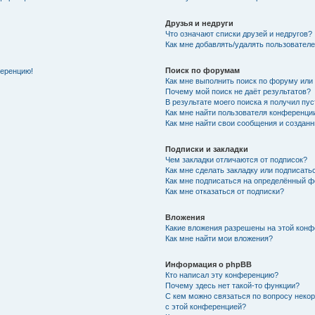
Друзья и недруги
Что означают списки друзей и недругов?
Как мне добавлять/удалять пользователе
Поиск по форумам
ференцию!
Как мне выполнить поиск по форуму ил
Почему мой поиск не даёт результатов?
В результате моего поиска я получил пу
Как мне найти пользователя конференци
Как мне найти свои сообщения и создан
Подписки и закладки
Чем закладки отличаются от подписок?
Как мне сделать закладку или подписат
Как мне подписаться на определённый 
Как мне отказаться от подписки?
Вложения
Какие вложения разрешены на этой кон
Как мне найти мои вложения?
Информация о phpBB
Кто написал эту конференцию?
Почему здесь нет такой-то функции?
С кем можно связаться по вопросу неко
с этой конференцией?