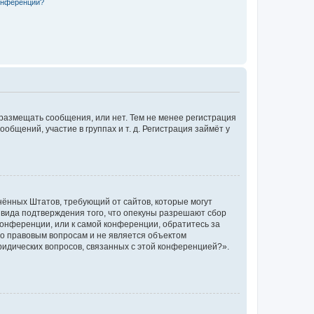
конференции?
 размещать сообщения, или нет. Тем не менее регистрация
щений, участие в группах и т. д. Регистрация займёт у
единённых Штатов, требующий от сайтов, которые могут
 вида подтверждения того, что опекуны разрешают сбор
конференции, или к самой конференции, обратитесь за
по правовым вопросам и не является объектом
ридических вопросов, связанных с этой конференцией?».