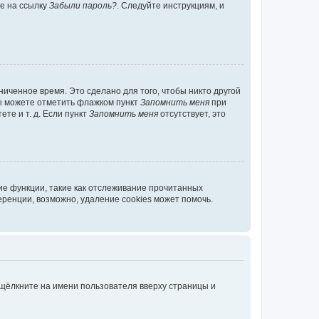
те на ссылку
Забыли пароль?
. Следуйте инструкциям, и
иченное время. Это сделано для того, чтобы никто другой
вы можете отметить флажком пункт
Запомнить меня
при
те и т. д. Если пункт
Запомнить меня
отсутствует, это
ие функции, такие как отслеживание прочитанных
ренции, возможно, удаление cookies может помочь.
 щёлкните на имени пользователя вверху страницы и