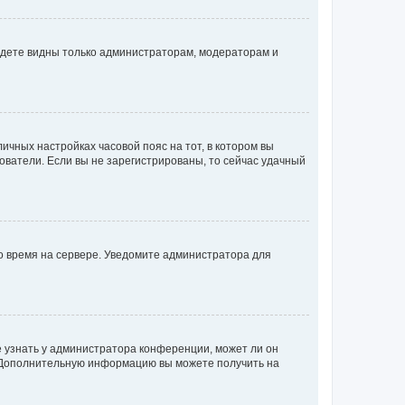
будете видны только администраторам, модераторам и
личных настройках часовой пояс на тот, в котором вы
ьзователи. Если вы не зарегистрированы, то сейчас удачный
но время на сервере. Уведомите администратора для
е узнать у администратора конференции, может ли он
к. Дополнительную информацию вы можете получить на