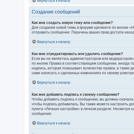
Вернуться к началу
Создание сообщений
Как мне создать новую тему или сообщение?
Для создания новой темы в форуме щёлкните по кнопке «Н
отправить сообщение. Перечень ваших прав доступа наход
Вернуться к началу
Как мне отредактировать или удалить сообщение?
Если вы не являетесь администратором или модератором 
по кнопке
Правка
в соответствующем сообщении, иногда тол
надпись, которая показывает количество правок, а также 
сами написать о сделанных изменениях по своему усмотрен
Вернуться к началу
Как мне добавить подпись к своему сообщению?
Чтобы добавить подпись к сообщению, вы должны сначала 
чтобы подпись добавилась. Вы также можете настроить д
пункта «Личные настройки» в личном разделе. Несмотря н
сообщения.
Вернуться к началу