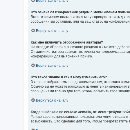
Вернуться к началу
Что означают изображения рядом с моим именем польз
Вместе с именем пользователя могут присутствовать два и
сообщений вы оставили, или на ваш статус на конференции
Вернуться к началу
Как мне включить отображение аватары?
На вкладке «Профиль» личного раздела вы можете добавит
От администратора зависит, включена ли поддержка аватар
конференции для выяснения причин.
Вернуться к началу
Что такое звание и как я могу изменить его?
Звания, отображаемые под вашим именем, отражают коли
Обычно вы не можете напрямую изменять наименования зв
сообщениями только для того, чтобы повысить своё звани
Вернуться к началу
Когда я щёлкаю по ссылке «email», от меня требуют вой
Только зарегистрированные пользователи могут отправлят
возможность. Это сделано для того, чтобы предотвратит