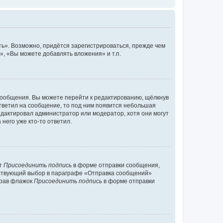
ь». Возможно, придётся зарегистрироваться, прежде чем
, «Вы можете добавлять вложения» и т.п.
сообщения. Вы можете перейти к редактированию, щёлкнув
ответил на сообщение, то под ним появится небольшая
редактировал администратор или модератор, хотя они могут
него уже кто-то ответил.
кт
Присоединить подпись
в форме отправки сообщения,
тствующий выбор в параграфе «Отправка сообщений»
брав флажок
Присоединить подпись
в форме отправки