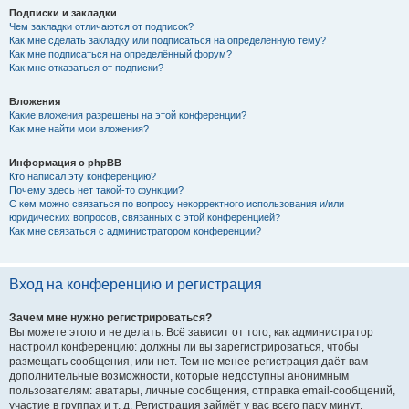
Подписки и закладки
Чем закладки отличаются от подписок?
Как мне сделать закладку или подписаться на определённую тему?
Как мне подписаться на определённый форум?
Как мне отказаться от подписки?
Вложения
Какие вложения разрешены на этой конференции?
Как мне найти мои вложения?
Информация о phpBB
Кто написал эту конференцию?
Почему здесь нет такой-то функции?
С кем можно связаться по вопросу некорректного использования и/или
юридических вопросов, связанных с этой конференцией?
Как мне связаться с администратором конференции?
Вход на конференцию и регистрация
Зачем мне нужно регистрироваться?
Вы можете этого и не делать. Всё зависит от того, как администратор
настроил конференцию: должны ли вы зарегистрироваться, чтобы
размещать сообщения, или нет. Тем не менее регистрация даёт вам
дополнительные возможности, которые недоступны анонимным
пользователям: аватары, личные сообщения, отправка email-сообщений,
участие в группах и т. д. Регистрация займёт у вас всего пару минут,