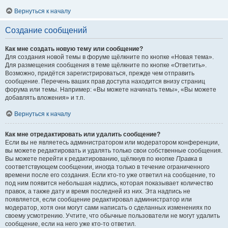
Вернуться к началу
Создание сообщений
Как мне создать новую тему или сообщение?
Для создания новой темы в форуме щёлкните по кнопке «Новая тема».
Для размещения сообщения в теме щёлкните по кнопке «Ответить».
Возможно, придётся зарегистрироваться, прежде чем отправить
сообщение. Перечень ваших прав доступа находится внизу страниц
форума или темы. Например: «Вы можете начинать темы», «Вы можете
добавлять вложения» и т.п.
Вернуться к началу
Как мне отредактировать или удалить сообщение?
Если вы не являетесь администратором или модератором конференции,
вы можете редактировать и удалять только свои собственные сообщения.
Вы можете перейти к редактированию, щёлкнув по кнопке
Правка
в
соответствующем сообщении, иногда только в течение ограниченного
времени после его создания. Если кто-то уже ответил на сообщение, то
под ним появится небольшая надпись, которая показывает количество
правок, а также дату и время последней из них. Эта надпись не
появляется, если сообщение редактировал администратор или
модератор, хотя они могут сами написать о сделанных изменениях по
своему усмотрению. Учтите, что обычные пользователи не могут удалить
сообщение, если на него уже кто-то ответил.