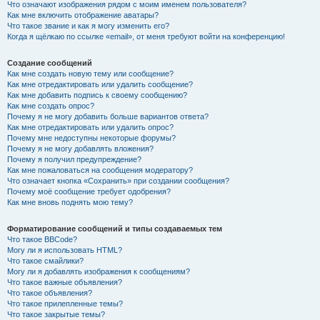
Что означают изображения рядом с моим именем пользователя?
Как мне включить отображение аватары?
Что такое звание и как я могу изменить его?
Когда я щёлкаю по ссылке «email», от меня требуют войти на конференцию!
Создание сообщений
Как мне создать новую тему или сообщение?
Как мне отредактировать или удалить сообщение?
Как мне добавить подпись к своему сообщению?
Как мне создать опрос?
Почему я не могу добавить больше вариантов ответа?
Как мне отредактировать или удалить опрос?
Почему мне недоступны некоторые форумы?
Почему я не могу добавлять вложения?
Почему я получил предупреждение?
Как мне пожаловаться на сообщения модератору?
Что означает кнопка «Сохранить» при создании сообщения?
Почему моё сообщение требует одобрения?
Как мне вновь поднять мою тему?
Форматирование сообщений и типы создаваемых тем
Что такое BBCode?
Могу ли я использовать HTML?
Что такое смайлики?
Могу ли я добавлять изображения к сообщениям?
Что такое важные объявления?
Что такое объявления?
Что такое прилепленные темы?
Что такое закрытые темы?