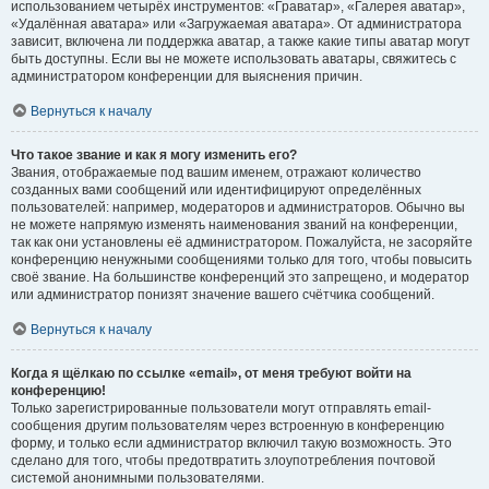
использованием четырёх инструментов: «Граватар», «Галерея аватар»,
«Удалённая аватара» или «Загружаемая аватара». От администратора
зависит, включена ли поддержка аватар, а также какие типы аватар могут
быть доступны. Если вы не можете использовать аватары, свяжитесь с
администратором конференции для выяснения причин.
Вернуться к началу
Что такое звание и как я могу изменить его?
Звания, отображаемые под вашим именем, отражают количество
созданных вами сообщений или идентифицируют определённых
пользователей: например, модераторов и администраторов. Обычно вы
не можете напрямую изменять наименования званий на конференции,
так как они установлены её администратором. Пожалуйста, не засоряйте
конференцию ненужными сообщениями только для того, чтобы повысить
своё звание. На большинстве конференций это запрещено, и модератор
или администратор понизят значение вашего счётчика сообщений.
Вернуться к началу
Когда я щёлкаю по ссылке «email», от меня требуют войти на
конференцию!
Только зарегистрированные пользователи могут отправлять email-
сообщения другим пользователям через встроенную в конференцию
форму, и только если администратор включил такую возможность. Это
сделано для того, чтобы предотвратить злоупотребления почтовой
системой анонимными пользователями.