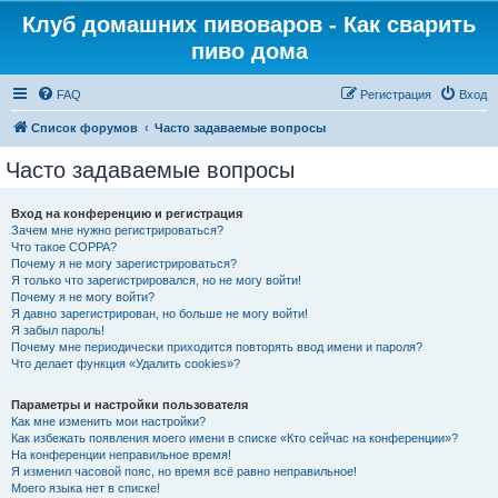
Клуб домашних пивоваров - Как cварить
пиво дома
FAQ
Регистрация
Вход
Список форумов
Часто задаваемые вопросы
Часто задаваемые вопросы
Вход на конференцию и регистрация
Зачем мне нужно регистрироваться?
Что такое COPPA?
Почему я не могу зарегистрироваться?
Я только что зарегистрировался, но не могу войти!
Почему я не могу войти?
Я давно зарегистрирован, но больше не могу войти!
Я забыл пароль!
Почему мне периодически приходится повторять ввод имени и пароля?
Что делает функция «Удалить cookies»?
Параметры и настройки пользователя
Как мне изменить мои настройки?
Как избежать появления моего имени в списке «Кто сейчас на конференции»?
На конференции неправильное время!
Я изменил часовой пояс, но время всё равно неправильное!
Моего языка нет в списке!