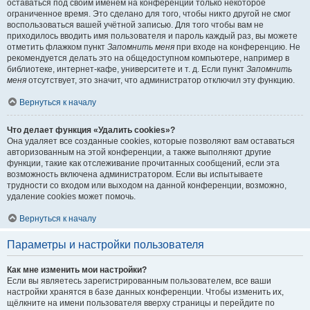
оставаться под своим именем на конференции только некоторое
ограниченное время. Это сделано для того, чтобы никто другой не смог
воспользоваться вашей учётной записью. Для того чтобы вам не
приходилось вводить имя пользователя и пароль каждый раз, вы можете
отметить флажком пункт
Запомнить меня
при входе на конференцию. Не
рекомендуется делать это на общедоступном компьютере, например в
библиотеке, интернет-кафе, университете и т. д. Если пункт
Запомнить
меня
отсутствует, это значит, что администратор отключил эту функцию.
Вернуться к началу
Что делает функция «Удалить cookies»?
Она удаляет все созданные cookies, которые позволяют вам оставаться
авторизованным на этой конференции, а также выполняют другие
функции, такие как отслеживание прочитанных сообщений, если эта
возможность включена администратором. Если вы испытываете
трудности со входом или выходом на данной конференции, возможно,
удаление cookies может помочь.
Вернуться к началу
Параметры и настройки пользователя
Как мне изменить мои настройки?
Если вы являетесь зарегистрированным пользователем, все ваши
настройки хранятся в базе данных конференции. Чтобы изменить их,
щёлкните на имени пользователя вверху страницы и перейдите по