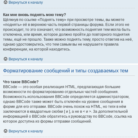
Вернуться к началу
Как мне вновь поднять мою тему?
Щёлкнув по ссылке «Поднять тему» при просмотре темы, вы можете
«поднять» её в верхнюю часть первой страницы форума. Если этого не
происходит, то это означает, что возможность поднятия тем могла быть
отключена, или время, которое должно пройти до повторного поднятия
темы, ещё не прошло. Также можно поднять тему, просто ответив на неё,
однако удостоверьтесь, что тем самым вы не нарушаете правила
конференции, на которой находитесь.
Вернуться к началу
Форматирование сообщений и типы создаваемых тем
Что такое BBCode?
BBCode — это особая реализация HTML, предлагающая большие
возможности по форматированию отдельных частей сообщения.
Возможность использования BBCode определяется администратором,
однако BBCode также может быть отключён на уровне сообщения в
форме для его отправки. BBCode очень похож на HTML, но теги в нём
заключаются в квадратные скобки [ и ], а не в < и >. За дополнительной
информацией о BBCode обратитесь к руководству по BBCode, ссылка на
которое доступна из формы отправки сообщений.
Вернуться к началу