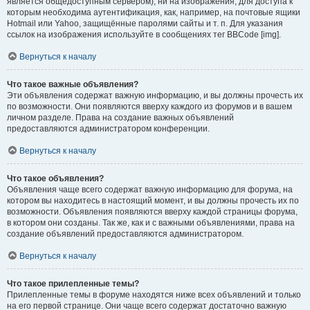
является общедоступным сервером), ни на изображения, для доступа к
которым необходима аутентификация, как, например, на почтовые ящики
Hotmail или Yahoo, защищённые паролями сайты и т. п. Для указания
ссылок на изображения используйте в сообщениях тег BBCode [img].
Вернуться к началу
Что такое важные объявления?
Эти объявления содержат важную информацию, и вы должны прочесть их
по возможности. Они появляются вверху каждого из форумов и в вашем
личном разделе. Права на создание важных объявлений
предоставляются администратором конференции.
Вернуться к началу
Что такое объявления?
Объявления чаще всего содержат важную информацию для форума, на
котором вы находитесь в настоящий момент, и вы должны прочесть их по
возможности. Объявления появляются вверху каждой страницы форума,
в котором они созданы. Так же, как и с важными объявлениями, права на
создание объявлений предоставляются администратором.
Вернуться к началу
Что такое прилепленные темы?
Прилепленные темы в форуме находятся ниже всех объявлений и только
на его первой странице. Они чаще всего содержат достаточно важную