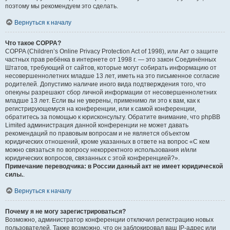
поэтому мы рекомендуем это сделать.
Вернуться к началу
Что такое COPPA?
COPPA (Children’s Online Privacy Protection Act of 1998), или Акт о защите
частных прав ребёнка в интернете от 1998 г. — это закон Соединённых
Штатов, требующий от сайтов, которые могут собирать информацию от
несовершеннолетних младше 13 лет, иметь на это письменное согласие
родителей. Допустимо наличие иного вида подтверждения того, что
опекуны разрешают сбор личной информации от несовершеннолетних
младше 13 лет. Если вы не уверены, применимо ли это к вам, как к
регистрирующемуся на конференции, или к самой конференции,
обратитесь за помощью к юрисконсульту. Обратите внимание, что phpBB
Limited администрация данной конференции не может давать
рекомендаций по правовым вопросам и не является объектом
юридических отношений, кроме указанных в ответе на вопрос «С кем
можно связаться по вопросу некорректного использования и/или
юридических вопросов, связанных с этой конференцией?».
Примечание переводчика: в России данный акт не имеет юридической
силы.
.
Вернуться к началу
Почему я не могу зарегистрироваться?
Возможно, администратор конференции отключил регистрацию новых
пользователей. Также возможно, что он заблокировал ваш IP-адрес или