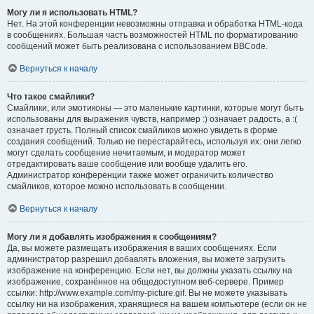
Могу ли я использовать HTML?
Нет. На этой конференции невозможны отправка и обработка HTML-кода
в сообщениях. Большая часть возможностей HTML по форматированию
сообщений может быть реализована с использованием BBCode.
Вернуться к началу
Что такое смайлики?
Смайлики, или эмотиконы — это маленькие картинки, которые могут быть
использованы для выражения чувств, например :) означает радость, а :(
означает грусть. Полный список смайликов можно увидеть в форме
создания сообщений. Только не перестарайтесь, используя их: они легко
могут сделать сообщение нечитаемым, и модератор может
отредактировать ваше сообщение или вообще удалить его.
Администратор конференции также может ограничить количество
смайликов, которое можно использовать в сообщении.
Вернуться к началу
Могу ли я добавлять изображения к сообщениям?
Да, вы можете размещать изображения в ваших сообщениях. Если
администратор разрешил добавлять вложения, вы можете загрузить
изображение на конференцию. Если нет, вы должны указать ссылку на
изображение, сохранённое на общедоступном веб-сервере. Пример
ссылки: http://www.example.com/my-picture.gif. Вы не можете указывать
ссылку ни на изображения, хранящиеся на вашем компьютере (если он не