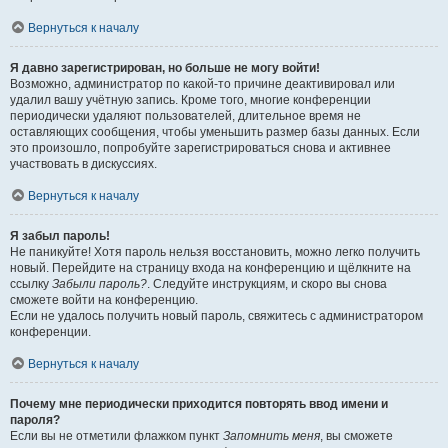
Вернуться к началу
Я давно зарегистрирован, но больше не могу войти!
Возможно, администратор по какой-то причине деактивировал или
удалил вашу учётную запись. Кроме того, многие конференции
периодически удаляют пользователей, длительное время не
оставляющих сообщения, чтобы уменьшить размер базы данных. Если
это произошло, попробуйте зарегистрироваться снова и активнее
участвовать в дискуссиях.
Вернуться к началу
Я забыл пароль!
Не паникуйте! Хотя пароль нельзя восстановить, можно легко получить
новый. Перейдите на страницу входа на конференцию и щёлкните на
ссылку
Забыли пароль?
. Следуйте инструкциям, и скоро вы снова
сможете войти на конференцию.
Если не удалось получить новый пароль, свяжитесь с администратором
конференции.
Вернуться к началу
Почему мне периодически приходится повторять ввод имени и
пароля?
Если вы не отметили флажком пункт
Запомнить меня
, вы сможете