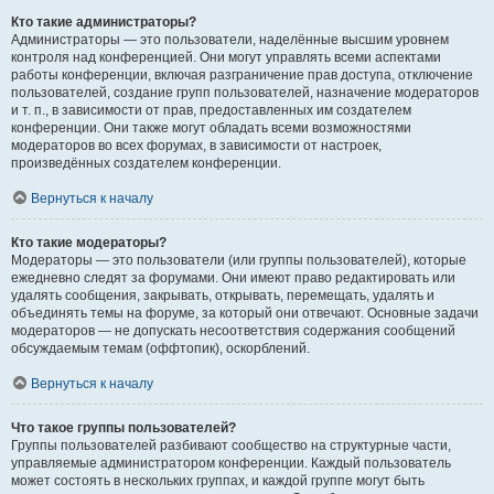
Кто такие администраторы?
Администраторы — это пользователи, наделённые высшим уровнем
контроля над конференцией. Они могут управлять всеми аспектами
работы конференции, включая разграничение прав доступа, отключение
пользователей, создание групп пользователей, назначение модераторов
и т. п., в зависимости от прав, предоставленных им создателем
конференции. Они также могут обладать всеми возможностями
модераторов во всех форумах, в зависимости от настроек,
произведённых создателем конференции.
Вернуться к началу
Кто такие модераторы?
Модераторы — это пользователи (или группы пользователей), которые
ежедневно следят за форумами. Они имеют право редактировать или
удалять сообщения, закрывать, открывать, перемещать, удалять и
объединять темы на форуме, за который они отвечают. Основные задачи
модераторов — не допускать несоответствия содержания сообщений
обсуждаемым темам (оффтопик), оскорблений.
Вернуться к началу
Что такое группы пользователей?
Группы пользователей разбивают сообщество на структурные части,
управляемые администратором конференции. Каждый пользователь
может состоять в нескольких группах, и каждой группе могут быть