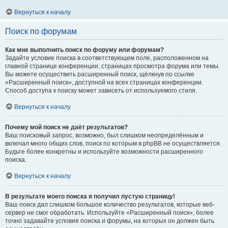
Вернуться к началу
Поиск по форумам
Как мне выполнить поиск по форуму или форумам?
Задайте условие поиска в соответствующем поле, расположенном на
главной странице конференции, страницах просмотра форума или темы.
Вы можете осуществить расширенный поиск, щёлкнув по ссылке
«Расширенный поиск», доступной на всех страницах конференции.
Способ доступа к поиску может зависеть от используемого стиля.
Вернуться к началу
Почему мой поиск не даёт результатов?
Ваш поисковый запрос, возможно, был слишком неопределённым и
включал много общих слов, поиск по которым в phpBB не осуществляется.
Будьте более конкретны и используйте возможности расширенного
поиска.
Вернуться к началу
В результате моего поиска я получил пустую страницу!
Ваш поиск дал слишком большое количество результатов, которые веб-
сервер не смог обработать. Используйте «Расширенный поиск», более
точно задавайте условия поиска и форумы, на которых он должен быть