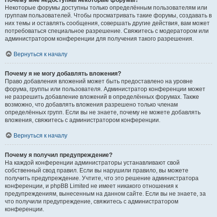
Почему мне недоступны некоторые форумы?
Некоторые форумы доступны только определённым пользователям или
группам пользователей. Чтобы просматривать такие форумы, создавать в
них темы и оставлять сообщения, совершать другие действия, вам может
потребоваться специальное разрешение. Свяжитесь с модератором или
администратором конференции для получения такого разрешения.
Вернуться к началу
Почему я не могу добавлять вложения?
Право добавления вложений может быть предоставлено на уровне
форума, группы или пользователя. Администратор конференции может
не разрешить добавление вложений в определённых форумах. Также
возможно, что добавлять вложения разрешено только членам
определённых групп. Если вы не знаете, почему не можете добавлять
вложения, свяжитесь с администратором конференции.
Вернуться к началу
Почему я получил предупреждение?
На каждой конференции администраторы устанавливают свой
собственный свод правил. Если вы нарушили правило, вы можете
получить предупреждение. Учтите, что это решение администратора
конференции, и phpBB Limited не имеет никакого отношения к
предупреждениям, вынесенным на данном сайте. Если вы не знаете, за
что получили предупреждение, свяжитесь с администратором
конференции.