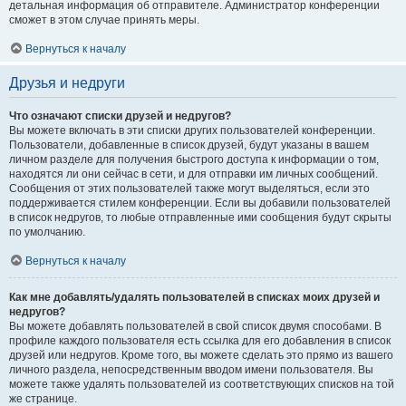
детальная информация об отправителе. Администратор конференции
сможет в этом случае принять меры.
Вернуться к началу
Друзья и недруги
Что означают списки друзей и недругов?
Вы можете включать в эти списки других пользователей конференции.
Пользователи, добавленные в список друзей, будут указаны в вашем
личном разделе для получения быстрого доступа к информации о том,
находятся ли они сейчас в сети, и для отправки им личных сообщений.
Сообщения от этих пользователей также могут выделяться, если это
поддерживается стилем конференции. Если вы добавили пользователей
в список недругов, то любые отправленные ими сообщения будут скрыты
по умолчанию.
Вернуться к началу
Как мне добавлять/удалять пользователей в списках моих друзей и
недругов?
Вы можете добавлять пользователей в свой список двумя способами. В
профиле каждого пользователя есть ссылка для его добавления в список
друзей или недругов. Кроме того, вы можете сделать это прямо из вашего
личного раздела, непосредственным вводом имени пользователя. Вы
можете также удалять пользователей из соответствующих списков на той
же странице.