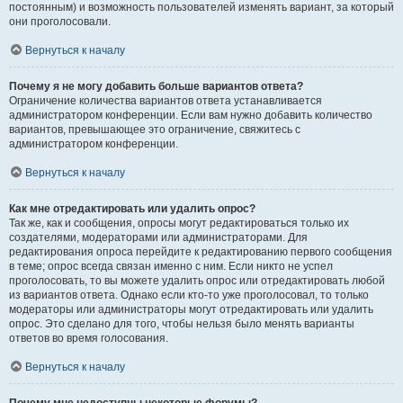
постоянным) и возможность пользователей изменять вариант, за который
они проголосовали.
Вернуться к началу
Почему я не могу добавить больше вариантов ответа?
Ограничение количества вариантов ответа устанавливается
администратором конференции. Если вам нужно добавить количество
вариантов, превышающее это ограничение, свяжитесь с
администратором конференции.
Вернуться к началу
Как мне отредактировать или удалить опрос?
Так же, как и сообщения, опросы могут редактироваться только их
создателями, модераторами или администраторами. Для
редактирования опроса перейдите к редактированию первого сообщения
в теме; опрос всегда связан именно с ним. Если никто не успел
проголосовать, то вы можете удалить опрос или отредактировать любой
из вариантов ответа. Однако если кто-то уже проголосовал, то только
модераторы или администраторы могут отредактировать или удалить
опрос. Это сделано для того, чтобы нельзя было менять варианты
ответов во время голосования.
Вернуться к началу