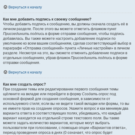
Вернуться к началу
Как мне добавить подпись к своему сообщению?
Чтобы добавить подпись к сообщению, вы должны сначала создать её в
личном разделе. После этого вы можете отметить флажком пункт
Присоединить подпись
в форме отправки сообщения, чтобы подпись
добавилась. Вы также можете настроить добавление подписи по
умолчанию ко всем вашим сообщениям, сделав соответствующий выбор в
параграфе «Отправка сообщений» пункта «Личные настройки» в личном
разделе. Несмотря на это, вы сможете отменить добавление подписи в
отдельных сообщениях, убрав флажок
Присоединить подпись
в форме
отправки сообщения.
Вернуться к началу
Как мне создать опрос?
При создании темы или редактировании первого сообщения темы
щёлкните на вкладке или перейдите в форму
Создать опрос
под
основной формой для создания сообщения, в зависимости от
используемого стиля; если вы не видите такой вкладки или формы, то вы
не имеете прав на создание опросов. Укажите вопрос и как минимум два
варианта ответа в соответствующих полях, убедившись, что каждый
вариант находится на отдельной строке текстового поля. Вы также
можете задать количество вариантов, которые могут выбрать
пользователи при голосовании, с помощью опции «Вариантов ответа»,
период проведения опроса в днях (0 означает, что опрос будет