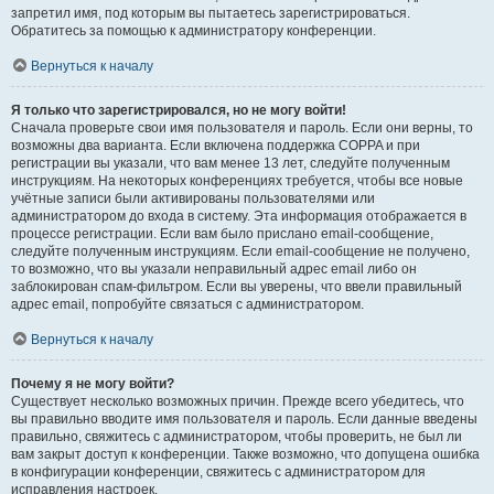
запретил имя, под которым вы пытаетесь зарегистрироваться.
Обратитесь за помощью к администратору конференции.
Вернуться к началу
Я только что зарегистрировался, но не могу войти!
Сначала проверьте свои имя пользователя и пароль. Если они верны, то
возможны два варианта. Если включена поддержка COPPA и при
регистрации вы указали, что вам менее 13 лет, следуйте полученным
инструкциям. На некоторых конференциях требуется, чтобы все новые
учётные записи были активированы пользователями или
администратором до входа в систему. Эта информация отображается в
процессе регистрации. Если вам было прислано email-сообщение,
следуйте полученным инструкциям. Если email-сообщение не получено,
то возможно, что вы указали неправильный адрес email либо он
заблокирован спам-фильтром. Если вы уверены, что ввели правильный
адрес email, попробуйте связаться с администратором.
Вернуться к началу
Почему я не могу войти?
Существует несколько возможных причин. Прежде всего убедитесь, что
вы правильно вводите имя пользователя и пароль. Если данные введены
правильно, свяжитесь с администратором, чтобы проверить, не был ли
вам закрыт доступ к конференции. Также возможно, что допущена ошибка
в конфигурации конференции, свяжитесь с администратором для
исправления настроек.