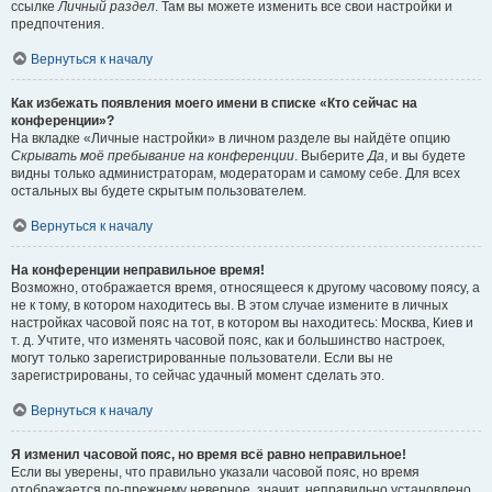
ссылке
Личный раздел
. Там вы можете изменить все свои настройки и
предпочтения.
Вернуться к началу
Как избежать появления моего имени в списке «Кто сейчас на
конференции»?
На вкладке «Личные настройки» в личном разделе вы найдёте опцию
Скрывать моё пребывание на конференции
. Выберите
Да
, и вы будете
видны только администраторам, модераторам и самому себе. Для всех
остальных вы будете скрытым пользователем.
Вернуться к началу
На конференции неправильное время!
Возможно, отображается время, относящееся к другому часовому поясу, а
не к тому, в котором находитесь вы. В этом случае измените в личных
настройках часовой пояс на тот, в котором вы находитесь: Москва, Киев и
т. д. Учтите, что изменять часовой пояс, как и большинство настроек,
могут только зарегистрированные пользователи. Если вы не
зарегистрированы, то сейчас удачный момент сделать это.
Вернуться к началу
Я изменил часовой пояс, но время всё равно неправильное!
Если вы уверены, что правильно указали часовой пояс, но время
отображается по-прежнему неверное, значит, неправильно установлено