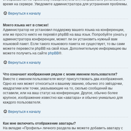
время на сервере. Уведомите администратора для устранения проблемы.
Вернуться к началу
Моего языка нет в списке!
Администратор не установил поддержку вашего языка на конференции,
или же просто никто не перевёл phpBB на ваш язык. Попробуйте узнать у
администратора конференции, может ли он установить нужный вам
языковой пакет. Если такого языкового пакета не существует, то вы сами
можете перевести phpBB на свой язык. Дополнительную информацию вы
можете получить на сайте
phpBB
®.
Вернуться к началу
Что означают изображения рядом с моим именем пользователя?
Вместе с именем пользователя могут присутствовать два изображения.
Одно из них может относиться к вашему званию, обычно это звёздочки,
квадратики или точки, указывающие на то, сколько сообщений вы
оставили, или на ваш статус на конференции. Другое, обычно более
крупное, изображение известно как «аватара» и обычно уникально для
каждого пользователя.
Вернуться к началу
Как мне включить отображение аватары?
На вкладке «Профиль» личного раздела вы можете добавить аватару с