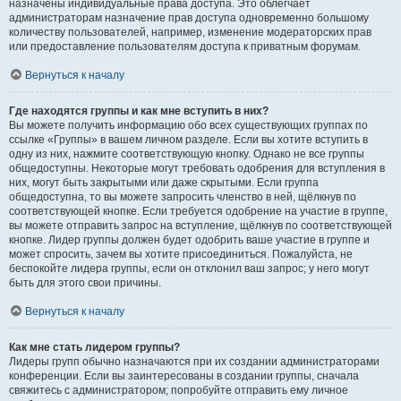
назначены индивидуальные права доступа. Это облегчает
администраторам назначение прав доступа одновременно большому
количеству пользователей, например, изменение модераторских прав
или предоставление пользователям доступа к приватным форумам.
Вернуться к началу
Где находятся группы и как мне вступить в них?
Вы можете получить информацию обо всех существующих группах по
ссылке «Группы» в вашем личном разделе. Если вы хотите вступить в
одну из них, нажмите соответствующую кнопку. Однако не все группы
общедоступны. Некоторые могут требовать одобрения для вступления в
них, могут быть закрытыми или даже скрытыми. Если группа
общедоступна, то вы можете запросить членство в ней, щёлкнув по
соответствующей кнопке. Если требуется одобрение на участие в группе,
вы можете отправить запрос на вступление, щёлкнув по соответствующей
кнопке. Лидер группы должен будет одобрить ваше участие в группе и
может спросить, зачем вы хотите присоединиться. Пожалуйста, не
беспокойте лидера группы, если он отклонил ваш запрос; у него могут
быть для этого свои причины.
Вернуться к началу
Как мне стать лидером группы?
Лидеры групп обычно назначаются при их создании администраторами
конференции. Если вы заинтересованы в создании группы, сначала
свяжитесь с администратором; попробуйте отправить ему личное