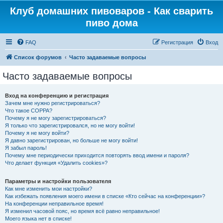
Клуб домашних пивоваров - Как cварить
пиво дома
FAQ
Регистрация
Вход
Список форумов
Часто задаваемые вопросы
Часто задаваемые вопросы
Вход на конференцию и регистрация
Зачем мне нужно регистрироваться?
Что такое COPPA?
Почему я не могу зарегистрироваться?
Я только что зарегистрировался, но не могу войти!
Почему я не могу войти?
Я давно зарегистрирован, но больше не могу войти!
Я забыл пароль!
Почему мне периодически приходится повторять ввод имени и пароля?
Что делает функция «Удалить cookies»?
Параметры и настройки пользователя
Как мне изменить мои настройки?
Как избежать появления моего имени в списке «Кто сейчас на конференции»?
На конференции неправильное время!
Я изменил часовой пояс, но время всё равно неправильное!
Моего языка нет в списке!