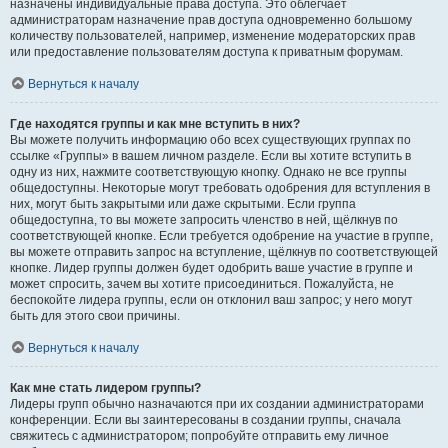
назначены индивидуальные права доступа. Это облегчает
администраторам назначение прав доступа одновременно большому
количеству пользователей, например, изменение модераторских прав
или предоставление пользователям доступа к приватным форумам.
Вернуться к началу
Где находятся группы и как мне вступить в них?
Вы можете получить информацию обо всех существующих группах по
ссылке «Группы» в вашем личном разделе. Если вы хотите вступить в
одну из них, нажмите соответствующую кнопку. Однако не все группы
общедоступны. Некоторые могут требовать одобрения для вступления в
них, могут быть закрытыми или даже скрытыми. Если группа
общедоступна, то вы можете запросить членство в ней, щёлкнув по
соответствующей кнопке. Если требуется одобрение на участие в группе,
вы можете отправить запрос на вступление, щёлкнув по соответствующей
кнопке. Лидер группы должен будет одобрить ваше участие в группе и
может спросить, зачем вы хотите присоединиться. Пожалуйста, не
беспокойте лидера группы, если он отклонил ваш запрос; у него могут
быть для этого свои причины.
Вернуться к началу
Как мне стать лидером группы?
Лидеры групп обычно назначаются при их создании администраторами
конференции. Если вы заинтересованы в создании группы, сначала
свяжитесь с администратором; попробуйте отправить ему личное