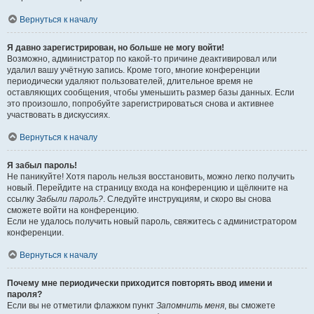
Вернуться к началу
Я давно зарегистрирован, но больше не могу войти!
Возможно, администратор по какой-то причине деактивировал или
удалил вашу учётную запись. Кроме того, многие конференции
периодически удаляют пользователей, длительное время не
оставляющих сообщения, чтобы уменьшить размер базы данных. Если
это произошло, попробуйте зарегистрироваться снова и активнее
участвовать в дискуссиях.
Вернуться к началу
Я забыл пароль!
Не паникуйте! Хотя пароль нельзя восстановить, можно легко получить
новый. Перейдите на страницу входа на конференцию и щёлкните на
ссылку
Забыли пароль?
. Следуйте инструкциям, и скоро вы снова
сможете войти на конференцию.
Если не удалось получить новый пароль, свяжитесь с администратором
конференции.
Вернуться к началу
Почему мне периодически приходится повторять ввод имени и
пароля?
Если вы не отметили флажком пункт
Запомнить меня
, вы сможете