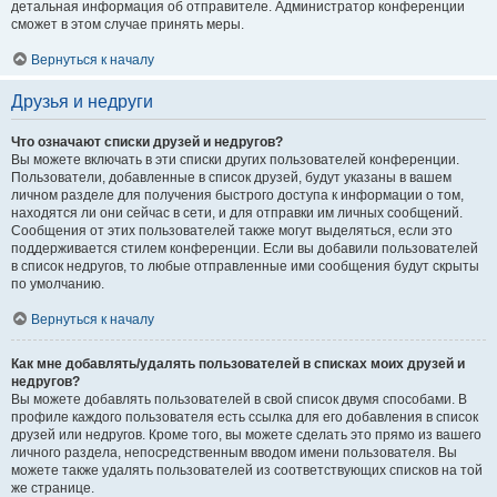
детальная информация об отправителе. Администратор конференции
сможет в этом случае принять меры.
Вернуться к началу
Друзья и недруги
Что означают списки друзей и недругов?
Вы можете включать в эти списки других пользователей конференции.
Пользователи, добавленные в список друзей, будут указаны в вашем
личном разделе для получения быстрого доступа к информации о том,
находятся ли они сейчас в сети, и для отправки им личных сообщений.
Сообщения от этих пользователей также могут выделяться, если это
поддерживается стилем конференции. Если вы добавили пользователей
в список недругов, то любые отправленные ими сообщения будут скрыты
по умолчанию.
Вернуться к началу
Как мне добавлять/удалять пользователей в списках моих друзей и
недругов?
Вы можете добавлять пользователей в свой список двумя способами. В
профиле каждого пользователя есть ссылка для его добавления в список
друзей или недругов. Кроме того, вы можете сделать это прямо из вашего
личного раздела, непосредственным вводом имени пользователя. Вы
можете также удалять пользователей из соответствующих списков на той
же странице.