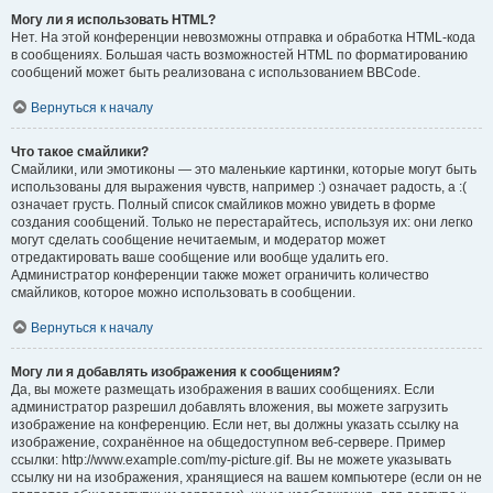
Могу ли я использовать HTML?
Нет. На этой конференции невозможны отправка и обработка HTML-кода
в сообщениях. Большая часть возможностей HTML по форматированию
сообщений может быть реализована с использованием BBCode.
Вернуться к началу
Что такое смайлики?
Смайлики, или эмотиконы — это маленькие картинки, которые могут быть
использованы для выражения чувств, например :) означает радость, а :(
означает грусть. Полный список смайликов можно увидеть в форме
создания сообщений. Только не перестарайтесь, используя их: они легко
могут сделать сообщение нечитаемым, и модератор может
отредактировать ваше сообщение или вообще удалить его.
Администратор конференции также может ограничить количество
смайликов, которое можно использовать в сообщении.
Вернуться к началу
Могу ли я добавлять изображения к сообщениям?
Да, вы можете размещать изображения в ваших сообщениях. Если
администратор разрешил добавлять вложения, вы можете загрузить
изображение на конференцию. Если нет, вы должны указать ссылку на
изображение, сохранённое на общедоступном веб-сервере. Пример
ссылки: http://www.example.com/my-picture.gif. Вы не можете указывать
ссылку ни на изображения, хранящиеся на вашем компьютере (если он не