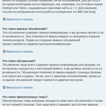
является общедоступным сервером), ни на изображения, для доступа к
которым необходима аутентификация, как, например, на почтовые ящики
Hotmail или Yahoo, защищённые паролями сайты и т. п. Для указания
ссылок на изображения используйте в сообщениях тег BBCode [img].
Вернуться к началу
Что такое важные объявления?
Эти объявления содержат важную информацию, и вы должны прочесть их
по возможности. Они появляются вверху каждого из форумов и в вашем
личном разделе. Права на создание важных объявлений
предоставляются администратором конференции.
Вернуться к началу
Что такое объявления?
Объявления чаще всего содержат важную информацию для форума, на
котором вы находитесь в настоящий момент, и вы должны прочесть их по
возможности. Объявления появляются вверху каждой страницы форума,
в котором они созданы. Так же, как и с важными объявлениями, права на
создание объявлений предоставляются администратором.
Вернуться к началу
Что такое прилепленные темы?
Прилепленные темы в форуме находятся ниже всех объявлений и только
на его первой странице. Они чаще всего содержат достаточно важную