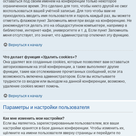
оставаться под своим именем на конференции только некоторое
ограниченное время. Это сделано для того, чтобы никто другой не смог
воспользоваться вашей учётной записью. Для того чтобы вам не
приходилось вводить имя пользователя и пароль каждый раз, вы можете
отметить флажком пункт
Запомнить меня
при входе на конференцию. Не
рекомендуется делать это на общедоступном компьютере, например в
библиотеке, интернет-кафе, университете и т. д. Если пункт
Запомнить
меня
отсутствует, это значит, что администратор отключил эту функцию.
Вернуться к началу
Что делает функция «Удалить cookies»?
Она удаляет все созданные cookies, которые позволяют вам оставаться
авторизованным на этой конференции, а также выполняют другие
функции, такие как отслеживание прочитанных сообщений, если эта
возможность включена администратором. Если вы испытываете
трудности со входом или выходом на данной конференции, возможно,
удаление cookies может помочь.
Вернуться к началу
Параметры и настройки пользователя
Как мне изменить мои настройки?
Если вы являетесь зарегистрированным пользователем, все ваши
настройки хранятся в базе данных конференции. Чтобы изменить их,
щёлкните на имени пользователя вверху страницы и перейдите по