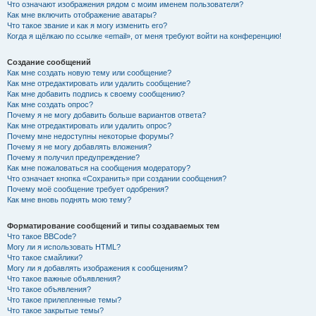
Что означают изображения рядом с моим именем пользователя?
Как мне включить отображение аватары?
Что такое звание и как я могу изменить его?
Когда я щёлкаю по ссылке «email», от меня требуют войти на конференцию!
Создание сообщений
Как мне создать новую тему или сообщение?
Как мне отредактировать или удалить сообщение?
Как мне добавить подпись к своему сообщению?
Как мне создать опрос?
Почему я не могу добавить больше вариантов ответа?
Как мне отредактировать или удалить опрос?
Почему мне недоступны некоторые форумы?
Почему я не могу добавлять вложения?
Почему я получил предупреждение?
Как мне пожаловаться на сообщения модератору?
Что означает кнопка «Сохранить» при создании сообщения?
Почему моё сообщение требует одобрения?
Как мне вновь поднять мою тему?
Форматирование сообщений и типы создаваемых тем
Что такое BBCode?
Могу ли я использовать HTML?
Что такое смайлики?
Могу ли я добавлять изображения к сообщениям?
Что такое важные объявления?
Что такое объявления?
Что такое прилепленные темы?
Что такое закрытые темы?