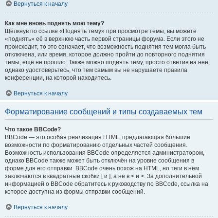
Вернуться к началу
Как мне вновь поднять мою тему?
Щёлкнув по ссылке «Поднять тему» при просмотре темы, вы можете
«поднять» её в верхнюю часть первой страницы форума. Если этого не
происходит, то это означает, что возможность поднятия тем могла быть
отключена, или время, которое должно пройти до повторного поднятия
темы, ещё не прошло. Также можно поднять тему, просто ответив на неё,
однако удостоверьтесь, что тем самым вы не нарушаете правила
конференции, на которой находитесь.
Вернуться к началу
Форматирование сообщений и типы создаваемых тем
Что такое BBCode?
BBCode — это особая реализация HTML, предлагающая большие
возможности по форматированию отдельных частей сообщения.
Возможность использования BBCode определяется администратором,
однако BBCode также может быть отключён на уровне сообщения в
форме для его отправки. BBCode очень похож на HTML, но теги в нём
заключаются в квадратные скобки [ и ], а не в < и >. За дополнительной
информацией о BBCode обратитесь к руководству по BBCode, ссылка на
которое доступна из формы отправки сообщений.
Вернуться к началу