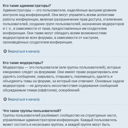
Кто такие администраторы?
Администраторы — это пользователи, наделённые высшим уровнем
контроля над конференцией. Они могут управлять всеми аспектами
работы конференции, включая разграничение прав доступа, отключение
пользователей, создание групп пользователей, назначение модераторов
и т. п., в зависимости от прав, предоставленных им создателем
конференции. Они также могут обладать всеми возможностями
модераторов во всех форумах, в зависимости от настроек,
произведённых создателем конференции.
Вернуться к началу
Кто такие модераторы?
Модераторы — это пользователи (или группы пользователей), которые
ежедневно следят за форумами. Они имеют право редактировать или
удалять сообщения, закрывать, открывать, перемещать, удалять и
объединять темы на форуме, за который они отвечают. Основные задачи
модераторов — не допускать несоответствия содержания сообщений
обсуждаемым темам (оффтопик), оскорблений.
Вернуться к началу
Что такое группы пользователей?
Группы пользователей разбивают сообщество на структурные части,
управляемые администратором конференции. Каждый пользователь
может состоять в нескольких группах, и каждой группе могут быть