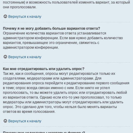
постоянным) и возможность пользователей изменять вариант, за который
они проголосовали.
Вернуться к началу
Почему я не могу добавить больше вариантов ответа?
Ограничение количества вариантов ответа устанавливается
администратором конференции. Если вам нужно добавить количество
вариантов, превышающее это ограничение, свяжитесь с
администратором конференции.
Вернуться к началу
Как мне отредактировать или удалить опрос?
Так же, как и сообщения, опросы могут редактироваться только их
создателями, модераторами или администраторами. Для
редактирования опроса перейдите к редактированию первого сообщения
в теме; опрос всегда связан именно с ним. Если никто не успел
проголосовать, то вы можете удалить опрос или отредактировать любой
из вариантов ответа. Однако если кто-то уже проголосовал, то только
модераторы или администраторы могут отредактировать или удалить
опрос. Это сделано для того, чтобы нельзя было менять варианты
ответов во время голосования.
Вернуться к началу