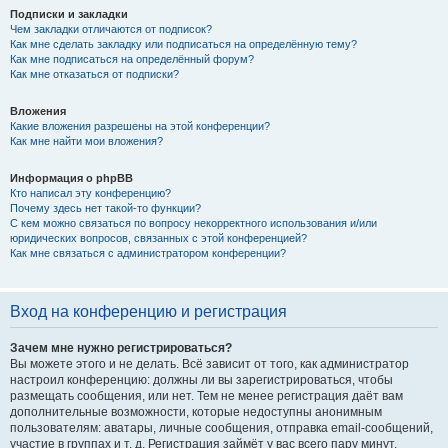
Подписки и закладки
Чем закладки отличаются от подписок?
Как мне сделать закладку или подписаться на определённую тему?
Как мне подписаться на определённый форум?
Как мне отказаться от подписки?
Вложения
Какие вложения разрешены на этой конференции?
Как мне найти мои вложения?
Информация о phpBB
Кто написал эту конференцию?
Почему здесь нет такой-то функции?
С кем можно связаться по вопросу некорректного использования и/или
юридических вопросов, связанных с этой конференцией?
Как мне связаться с администратором конференции?
Вход на конференцию и регистрация
Зачем мне нужно регистрироваться?
Вы можете этого и не делать. Всё зависит от того, как администратор
настроил конференцию: должны ли вы зарегистрироваться, чтобы
размещать сообщения, или нет. Тем не менее регистрация даёт вам
дополнительные возможности, которые недоступны анонимным
пользователям: аватары, личные сообщения, отправка email-сообщений,
участие в группах и т. д. Регистрация займёт у вас всего пару минут,