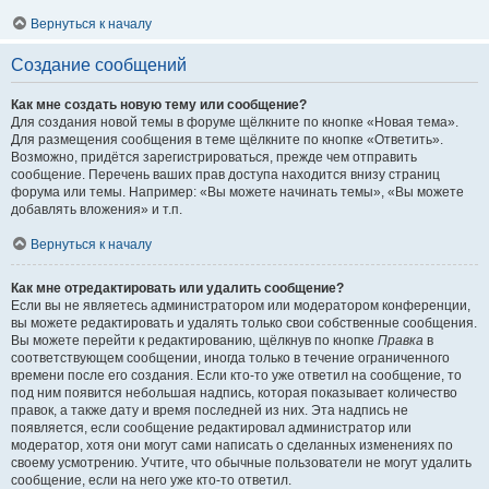
Вернуться к началу
Создание сообщений
Как мне создать новую тему или сообщение?
Для создания новой темы в форуме щёлкните по кнопке «Новая тема».
Для размещения сообщения в теме щёлкните по кнопке «Ответить».
Возможно, придётся зарегистрироваться, прежде чем отправить
сообщение. Перечень ваших прав доступа находится внизу страниц
форума или темы. Например: «Вы можете начинать темы», «Вы можете
добавлять вложения» и т.п.
Вернуться к началу
Как мне отредактировать или удалить сообщение?
Если вы не являетесь администратором или модератором конференции,
вы можете редактировать и удалять только свои собственные сообщения.
Вы можете перейти к редактированию, щёлкнув по кнопке
Правка
в
соответствующем сообщении, иногда только в течение ограниченного
времени после его создания. Если кто-то уже ответил на сообщение, то
под ним появится небольшая надпись, которая показывает количество
правок, а также дату и время последней из них. Эта надпись не
появляется, если сообщение редактировал администратор или
модератор, хотя они могут сами написать о сделанных изменениях по
своему усмотрению. Учтите, что обычные пользователи не могут удалить
сообщение, если на него уже кто-то ответил.