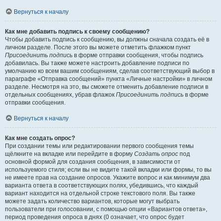
Вернуться к началу
Как мне добавить подпись к своему сообщению?
Чтобы добавить подпись к сообщению, вы должны сначала создать её в
личном разделе. После этого вы можете отметить флажком пункт
Присоединить подпись
в форме отправки сообщения, чтобы подпись
добавилась. Вы также можете настроить добавление подписи по
умолчанию ко всем вашим сообщениям, сделав соответствующий выбор в
параграфе «Отправка сообщений» пункта «Личные настройки» в личном
разделе. Несмотря на это, вы сможете отменить добавление подписи в
отдельных сообщениях, убрав флажок
Присоединить подпись
в форме
отправки сообщения.
Вернуться к началу
Как мне создать опрос?
При создании темы или редактировании первого сообщения темы
щёлкните на вкладке или перейдите в форму
Создать опрос
под
основной формой для создания сообщения, в зависимости от
используемого стиля; если вы не видите такой вкладки или формы, то вы
не имеете прав на создание опросов. Укажите вопрос и как минимум два
варианта ответа в соответствующих полях, убедившись, что каждый
вариант находится на отдельной строке текстового поля. Вы также
можете задать количество вариантов, которые могут выбрать
пользователи при голосовании, с помощью опции «Вариантов ответа»,
период проведения опроса в днях (0 означает, что опрос будет