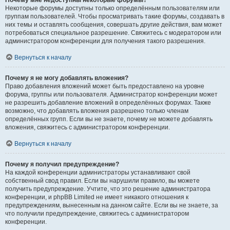
Почему мне недоступны некоторые форумы?
Некоторые форумы доступны только определённым пользователям или
группам пользователей. Чтобы просматривать такие форумы, создавать в
них темы и оставлять сообщения, совершать другие действия, вам может
потребоваться специальное разрешение. Свяжитесь с модератором или
администратором конференции для получения такого разрешения.
Вернуться к началу
Почему я не могу добавлять вложения?
Право добавления вложений может быть предоставлено на уровне
форума, группы или пользователя. Администратор конференции может
не разрешить добавление вложений в определённых форумах. Также
возможно, что добавлять вложения разрешено только членам
определённых групп. Если вы не знаете, почему не можете добавлять
вложения, свяжитесь с администратором конференции.
Вернуться к началу
Почему я получил предупреждение?
На каждой конференции администраторы устанавливают свой
собственный свод правил. Если вы нарушили правило, вы можете
получить предупреждение. Учтите, что это решение администратора
конференции, и phpBB Limited не имеет никакого отношения к
предупреждениям, вынесенным на данном сайте. Если вы не знаете, за
что получили предупреждение, свяжитесь с администратором
конференции.