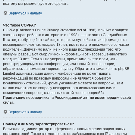
поэтому мы рекомендуем это сделать.
Вернуться к началу
Что такое COPPA?
COPPA (Children’s Online Privacy Protection Act of 1998), или Акт о защите
частных прав ребёнка в интернете от 1998 г. — это закон Соединённых
Штатов, требующий от сайтов, которые могут собирать информацию от
несовершеннолетних младше 13 лет, иметь на это письменное согласие
родителей. Допустимо наличие иного вида подтверждения того, что
опекуны разрешают сбор личной информации от несовершеннолетних
младше 13 лет. Если вы не уверены, применимо ли это к вам, как к
регистрирующемуся на конференции, или к самой конференции,
обратитесь за помощью к юрисконсульту. Обратите внимание, что phpBB
Limited администрация данной конференции не может давать
рекомендаций по правовым вопросам и не является объектом
юридических отношений, кроме указанных в ответе на вопрос «С кем
можно связаться по вопросу некорректного использования и/или
юридических вопросов, связанных с этой конференцией?».
Примечание переводчика: в России данный акт не имеет юридической
силы.
.
Вернуться к началу
Почему я не могу зарегистрироваться?
Возможно, администратор конференции отключил регистрацию новых
пользователей. Также возможно, что он заблокировал ваш IP-адрес или