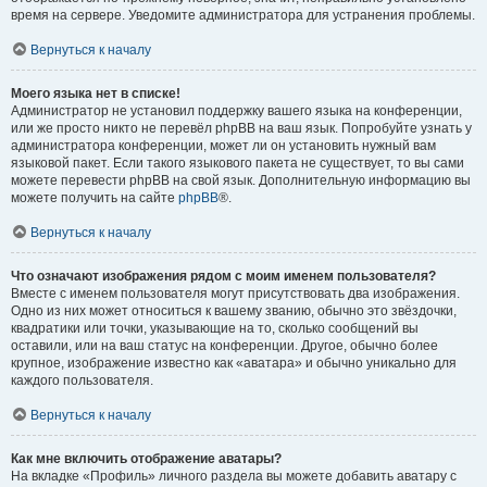
время на сервере. Уведомите администратора для устранения проблемы.
Вернуться к началу
Моего языка нет в списке!
Администратор не установил поддержку вашего языка на конференции,
или же просто никто не перевёл phpBB на ваш язык. Попробуйте узнать у
администратора конференции, может ли он установить нужный вам
языковой пакет. Если такого языкового пакета не существует, то вы сами
можете перевести phpBB на свой язык. Дополнительную информацию вы
можете получить на сайте
phpBB
®.
Вернуться к началу
Что означают изображения рядом с моим именем пользователя?
Вместе с именем пользователя могут присутствовать два изображения.
Одно из них может относиться к вашему званию, обычно это звёздочки,
квадратики или точки, указывающие на то, сколько сообщений вы
оставили, или на ваш статус на конференции. Другое, обычно более
крупное, изображение известно как «аватара» и обычно уникально для
каждого пользователя.
Вернуться к началу
Как мне включить отображение аватары?
На вкладке «Профиль» личного раздела вы можете добавить аватару с