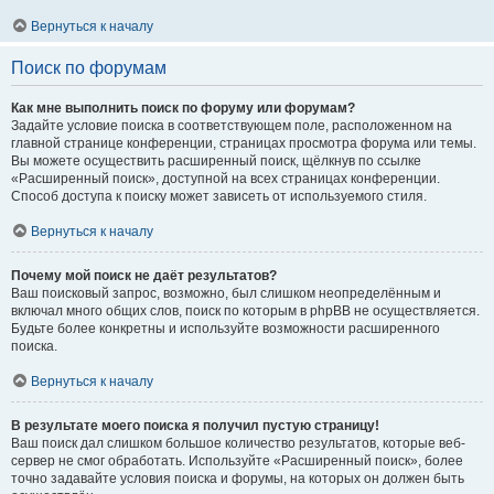
Вернуться к началу
Поиск по форумам
Как мне выполнить поиск по форуму или форумам?
Задайте условие поиска в соответствующем поле, расположенном на
главной странице конференции, страницах просмотра форума или темы.
Вы можете осуществить расширенный поиск, щёлкнув по ссылке
«Расширенный поиск», доступной на всех страницах конференции.
Способ доступа к поиску может зависеть от используемого стиля.
Вернуться к началу
Почему мой поиск не даёт результатов?
Ваш поисковый запрос, возможно, был слишком неопределённым и
включал много общих слов, поиск по которым в phpBB не осуществляется.
Будьте более конкретны и используйте возможности расширенного
поиска.
Вернуться к началу
В результате моего поиска я получил пустую страницу!
Ваш поиск дал слишком большое количество результатов, которые веб-
сервер не смог обработать. Используйте «Расширенный поиск», более
точно задавайте условия поиска и форумы, на которых он должен быть