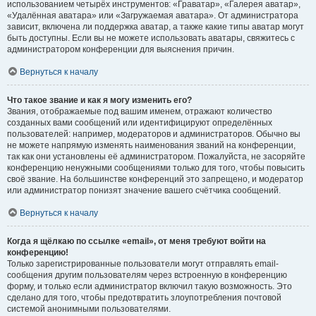
использованием четырёх инструментов: «Граватар», «Галерея аватар»,
«Удалённая аватара» или «Загружаемая аватара». От администратора
зависит, включена ли поддержка аватар, а также какие типы аватар могут
быть доступны. Если вы не можете использовать аватары, свяжитесь с
администратором конференции для выяснения причин.
Вернуться к началу
Что такое звание и как я могу изменить его?
Звания, отображаемые под вашим именем, отражают количество
созданных вами сообщений или идентифицируют определённых
пользователей: например, модераторов и администраторов. Обычно вы
не можете напрямую изменять наименования званий на конференции,
так как они установлены её администратором. Пожалуйста, не засоряйте
конференцию ненужными сообщениями только для того, чтобы повысить
своё звание. На большинстве конференций это запрещено, и модератор
или администратор понизят значение вашего счётчика сообщений.
Вернуться к началу
Когда я щёлкаю по ссылке «email», от меня требуют войти на
конференцию!
Только зарегистрированные пользователи могут отправлять email-
сообщения другим пользователям через встроенную в конференцию
форму, и только если администратор включил такую возможность. Это
сделано для того, чтобы предотвратить злоупотребления почтовой
системой анонимными пользователями.