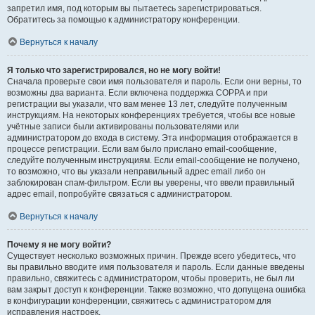
запретил имя, под которым вы пытаетесь зарегистрироваться.
Обратитесь за помощью к администратору конференции.
Вернуться к началу
Я только что зарегистрировался, но не могу войти!
Сначала проверьте свои имя пользователя и пароль. Если они верны, то
возможны два варианта. Если включена поддержка COPPA и при
регистрации вы указали, что вам менее 13 лет, следуйте полученным
инструкциям. На некоторых конференциях требуется, чтобы все новые
учётные записи были активированы пользователями или
администратором до входа в систему. Эта информация отображается в
процессе регистрации. Если вам было прислано email-сообщение,
следуйте полученным инструкциям. Если email-сообщение не получено,
то возможно, что вы указали неправильный адрес email либо он
заблокирован спам-фильтром. Если вы уверены, что ввели правильный
адрес email, попробуйте связаться с администратором.
Вернуться к началу
Почему я не могу войти?
Существует несколько возможных причин. Прежде всего убедитесь, что
вы правильно вводите имя пользователя и пароль. Если данные введены
правильно, свяжитесь с администратором, чтобы проверить, не был ли
вам закрыт доступ к конференции. Также возможно, что допущена ошибка
в конфигурации конференции, свяжитесь с администратором для
исправления настроек.