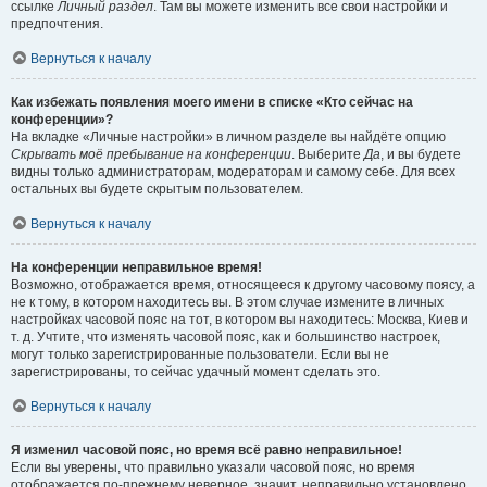
ссылке
Личный раздел
. Там вы можете изменить все свои настройки и
предпочтения.
Вернуться к началу
Как избежать появления моего имени в списке «Кто сейчас на
конференции»?
На вкладке «Личные настройки» в личном разделе вы найдёте опцию
Скрывать моё пребывание на конференции
. Выберите
Да
, и вы будете
видны только администраторам, модераторам и самому себе. Для всех
остальных вы будете скрытым пользователем.
Вернуться к началу
На конференции неправильное время!
Возможно, отображается время, относящееся к другому часовому поясу, а
не к тому, в котором находитесь вы. В этом случае измените в личных
настройках часовой пояс на тот, в котором вы находитесь: Москва, Киев и
т. д. Учтите, что изменять часовой пояс, как и большинство настроек,
могут только зарегистрированные пользователи. Если вы не
зарегистрированы, то сейчас удачный момент сделать это.
Вернуться к началу
Я изменил часовой пояс, но время всё равно неправильное!
Если вы уверены, что правильно указали часовой пояс, но время
отображается по-прежнему неверное, значит, неправильно установлено