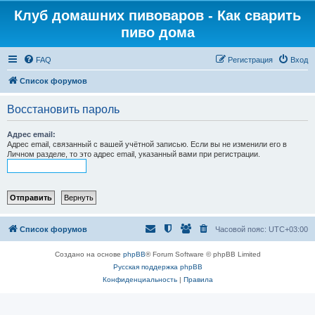
Клуб домашних пивоваров - Как cварить
пиво дома
FAQ
Регистрация
Вход
Список форумов
Восстановить пароль
Адрес email:
Адрес email, связанный с вашей учётной записью. Если вы не изменили его в
Личном разделе, то это адрес email, указанный вами при регистрации.
Список форумов
Часовой пояс:
UTC+03:00
Создано на основе
phpBB
® Forum Software © phpBB Limited
Русская поддержка phpBB
Конфиденциальность
|
Правила