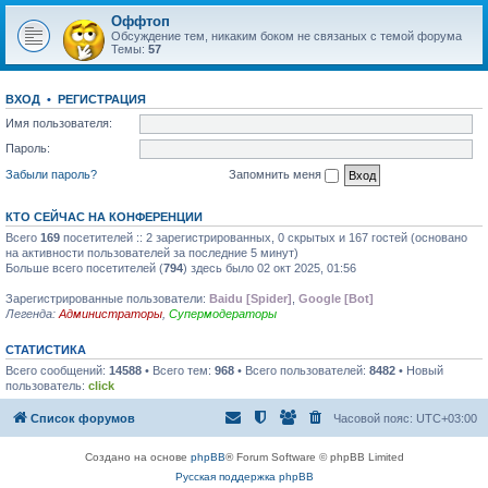
Оффтоп
Обсуждение тем, никаким боком не связаных с темой форума
Темы:
57
ВХОД
•
РЕГИСТРАЦИЯ
Имя пользователя:
Пароль:
Забыли пароль?
Запомнить меня
КТО СЕЙЧАС НА КОНФЕРЕНЦИИ
Всего
169
посетителей :: 2 зарегистрированных, 0 скрытых и 167 гостей (основано
на активности пользователей за последние 5 минут)
Больше всего посетителей (
794
) здесь было 02 окт 2025, 01:56
Зарегистрированные пользователи:
Baidu [Spider]
,
Google [Bot]
Легенда:
Администраторы
,
Супермодераторы
СТАТИСТИКА
Всего сообщений:
14588
• Всего тем:
968
• Всего пользователей:
8482
• Новый
пользователь:
click
Список форумов
Часовой пояс:
UTC+03:00
Создано на основе
phpBB
® Forum Software © phpBB Limited
Русская поддержка phpBB