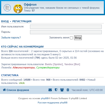
Оффтоп
Обсуждение тем, никаким боком не связаных с темой форума
Темы:
57
ВХОД
•
РЕГИСТРАЦИЯ
Имя пользователя:
Пароль:
Забыли пароль?
Запомнить меня
КТО СЕЙЧАС НА КОНФЕРЕНЦИИ
Всего
116
посетителей :: 2 зарегистрированных, 0 скрытых и 114 гостей (основано на
активности пользователей за последние 5 минут)
Больше всего посетителей (
794
) здесь было 02 окт 2025, 01:56
Зарегистрированные пользователи:
Baidu [Spider]
,
Yandex [Bot]
Легенда:
Администраторы
,
Супермодераторы
СТАТИСТИКА
Всего сообщений:
14588
• Всего тем:
968
• Всего пользователей:
8482
• Новый
пользователь:
click
Список форумов
Часовой пояс:
UTC+03:00
Создано на основе
phpBB
® Forum Software © phpBB Limited
Русская поддержка phpBB