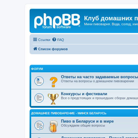
Клуб домашних п
Мини пивоварня. Вода, солод, хм
Ссылки
FAQ
Список форумов
ФОРУМ
Ответы на часто задаваемые вопрос
Ответы на вопросы о домашнем пивоварении
Конкурсы и фестивали
Все о предстоящих и прошедших сборах домашн
ДОМАШНЕЕ ПИВОВАРЕНИЕ - МИНСК БЕЛАРУСЬ
Пиво в Беларуси и в мире
Обсуждаем общие вопросы