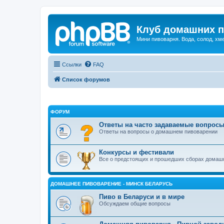
Клуб домашних п
Мини пивоварня. Вода, солод, хм
Ссылки
FAQ
Список форумов
ФОРУМ
Ответы на часто задаваемые вопрос
Ответы на вопросы о домашнем пивоварении
Конкурсы и фестивали
Все о предстоящих и прошедших сборах домашн
ДОМАШНЕЕ ПИВОВАРЕНИЕ - МИНСК БЕЛАРУСЬ
Пиво в Беларуси и в мире
Обсуждаем общие вопросы