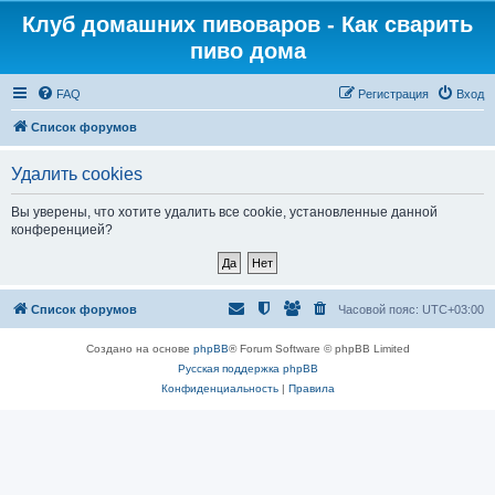
Клуб домашних пивоваров - Как cварить
пиво дома
FAQ
Регистрация
Вход
Список форумов
Удалить cookies
Вы уверены, что хотите удалить все cookie, установленные данной
конференцией?
Список форумов
Часовой пояс:
UTC+03:00
Создано на основе
phpBB
® Forum Software © phpBB Limited
Русская поддержка phpBB
Конфиденциальность
|
Правила