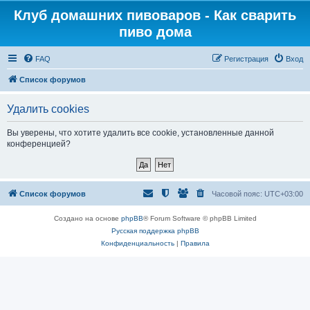
Клуб домашних пивоваров - Как cварить
пиво дома
FAQ
Регистрация
Вход
Список форумов
Удалить cookies
Вы уверены, что хотите удалить все cookie, установленные данной
конференцией?
Список форумов
Часовой пояс:
UTC+03:00
Создано на основе
phpBB
® Forum Software © phpBB Limited
Русская поддержка phpBB
Конфиденциальность
|
Правила