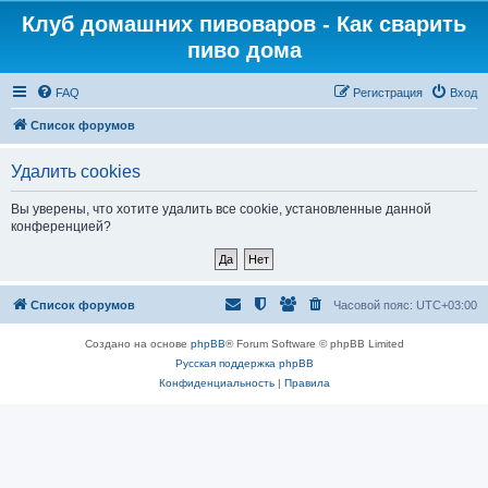
Клуб домашних пивоваров - Как cварить
пиво дома
FAQ
Регистрация
Вход
Список форумов
Удалить cookies
Вы уверены, что хотите удалить все cookie, установленные данной
конференцией?
Список форумов
Часовой пояс:
UTC+03:00
Создано на основе
phpBB
® Forum Software © phpBB Limited
Русская поддержка phpBB
Конфиденциальность
|
Правила