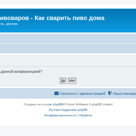
ивоваров - Как cварить пиво дома
ель, дрожжи.
ые данной конференцией?
Связаться с администрацией
Наша команда
Создано на основе
phpBB
® Forum Software © phpBB Limited
Русская поддержка phpBB
Конфиденциальность
|
Правила