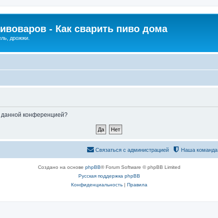
ивоваров - Как cварить пиво дома
ель, дрожжи.
ые данной конференцией?
Связаться с администрацией
Наша команда
Создано на основе
phpBB
® Forum Software © phpBB Limited
Русская поддержка phpBB
Конфиденциальность
|
Правила