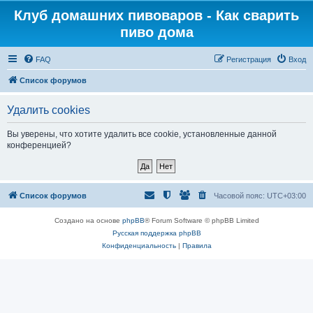
Клуб домашних пивоваров - Как cварить
пиво дома
FAQ
Регистрация
Вход
Список форумов
Удалить cookies
Вы уверены, что хотите удалить все cookie, установленные данной
конференцией?
Список форумов
Часовой пояс:
UTC+03:00
Создано на основе
phpBB
® Forum Software © phpBB Limited
Русская поддержка phpBB
Конфиденциальность
|
Правила