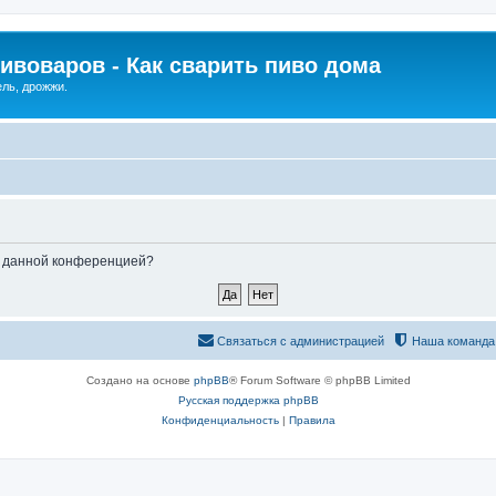
ивоваров - Как cварить пиво дома
ель, дрожжи.
ые данной конференцией?
Связаться с администрацией
Наша команда
Создано на основе
phpBB
® Forum Software © phpBB Limited
Русская поддержка phpBB
Конфиденциальность
|
Правила