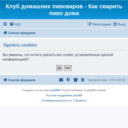
Клуб домашних пивоваров - Как cварить
пиво дома
FAQ
Регистрация
Вход
Список форумов
Удалить cookies
Вы уверены, что хотите удалить все cookie, установленные данной
конференцией?
Список форумов
Часовой пояс:
UTC+03:00
Создано на основе
phpBB
® Forum Software © phpBB Limited
Русская поддержка phpBB
Конфиденциальность
|
Правила