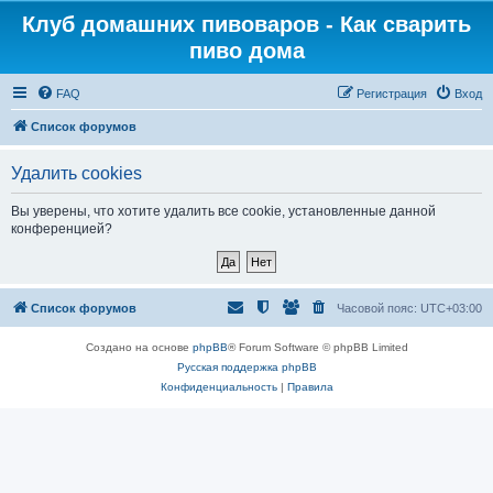
Клуб домашних пивоваров - Как cварить
пиво дома
FAQ
Регистрация
Вход
Список форумов
Удалить cookies
Вы уверены, что хотите удалить все cookie, установленные данной
конференцией?
Список форумов
Часовой пояс:
UTC+03:00
Создано на основе
phpBB
® Forum Software © phpBB Limited
Русская поддержка phpBB
Конфиденциальность
|
Правила