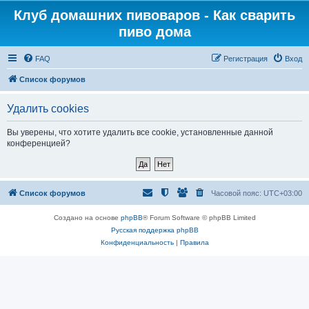
Клуб домашних пивоваров - Как cварить
пиво дома
FAQ
Регистрация
Вход
Список форумов
Удалить cookies
Вы уверены, что хотите удалить все cookie, установленные данной
конференцией?
Список форумов
Часовой пояс:
UTC+03:00
Создано на основе
phpBB
® Forum Software © phpBB Limited
Русская поддержка phpBB
Конфиденциальность
|
Правила