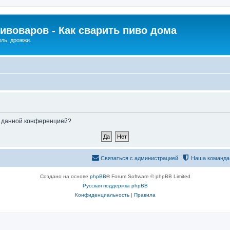
ивоваров - Как cварить пиво дома
ель, дрожжи.
ые данной конференцией?
Связаться с администрацией
Наша команда
Создано на основе
phpBB
® Forum Software © phpBB Limited
Русская поддержка phpBB
Конфиденциальность
|
Правила