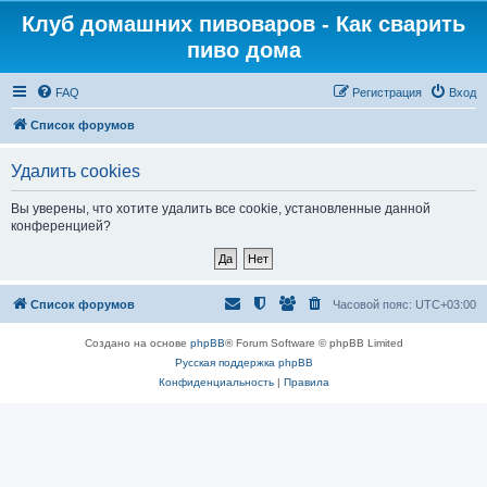
Клуб домашних пивоваров - Как cварить
пиво дома
FAQ
Регистрация
Вход
Список форумов
Удалить cookies
Вы уверены, что хотите удалить все cookie, установленные данной
конференцией?
Список форумов
Часовой пояс:
UTC+03:00
Создано на основе
phpBB
® Forum Software © phpBB Limited
Русская поддержка phpBB
Конфиденциальность
|
Правила