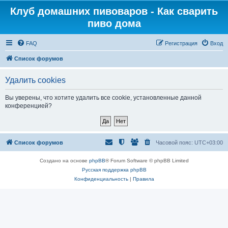
Клуб домашних пивоваров - Как cварить
пиво дома
FAQ
Регистрация
Вход
Список форумов
Удалить cookies
Вы уверены, что хотите удалить все cookie, установленные данной
конференцией?
Список форумов
Часовой пояс:
UTC+03:00
Создано на основе
phpBB
® Forum Software © phpBB Limited
Русская поддержка phpBB
Конфиденциальность
|
Правила