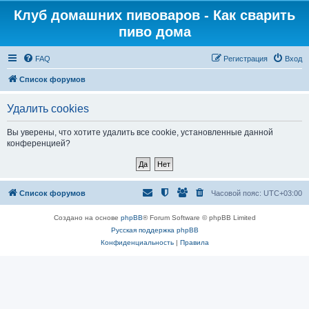
Клуб домашних пивоваров - Как cварить
пиво дома
FAQ
Регистрация
Вход
Список форумов
Удалить cookies
Вы уверены, что хотите удалить все cookie, установленные данной
конференцией?
Список форумов
Часовой пояс:
UTC+03:00
Создано на основе
phpBB
® Forum Software © phpBB Limited
Русская поддержка phpBB
Конфиденциальность
|
Правила