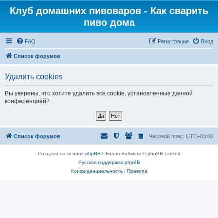
Клуб домашних пивоваров - Как cварить
пиво дома
FAQ
Регистрация
Вход
Список форумов
Удалить cookies
Вы уверены, что хотите удалить все cookie, установленные данной
конференцией?
Список форумов
Часовой пояс:
UTC+03:00
Создано на основе
phpBB
® Forum Software © phpBB Limited
Русская поддержка phpBB
Конфиденциальность
|
Правила