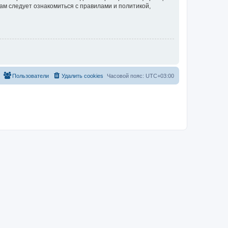
ам следует ознакомиться с правилами и политикой,
Пользователи
Удалить cookies
Часовой пояс:
UTC+03:00