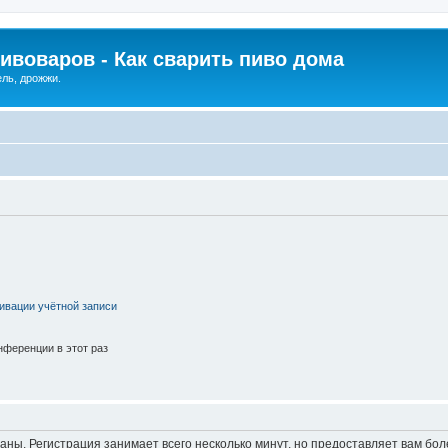
ивоваров - Как cварить пиво дома
ель, дрожжи.
ивации учётной записи
ференции в этот раз
аны. Регистрация занимает всего несколько минут, но предоставляет вам б