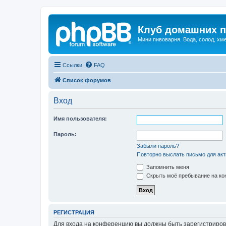
Клуб домашних п
Мини пивоварня. Вода, солод, хм
Ссылки
FAQ
Список форумов
Вход
Имя пользователя:
Пароль:
Забыли пароль?
Повторно выслать письмо для акт
Запомнить меня
Скрыть моё пребывание на кон
РЕГИСТРАЦИЯ
Для входа на конференцию вы должны быть зарегистриров