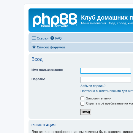
Клуб домашних п
Мини пивоварня. Вода, солод, хм
Ссылки
FAQ
Список форумов
Вход
Имя пользователя:
Пароль:
Забыли пароль?
Повторно выслать письмо для акт
Запомнить меня
Скрыть моё пребывание на кон
РЕГИСТРАЦИЯ
Для входа на конференцию вы должны быть зарегистриров