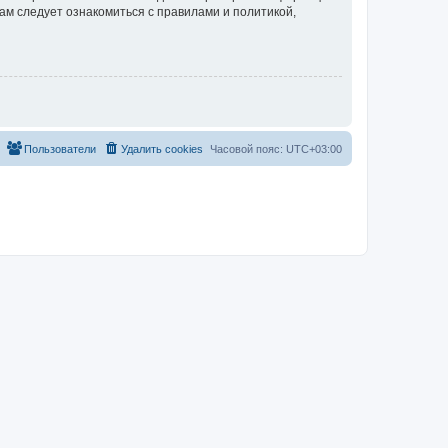
ам следует ознакомиться с правилами и политикой,
Пользователи
Удалить cookies
Часовой пояс:
UTC+03:00