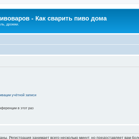
ивоваров - Как cварить пиво дома
ель, дрожжи.
ивации учётной записи
ференции в этот раз
аны. Регистрация занимает всего несколько минут, но предоставляет вам б