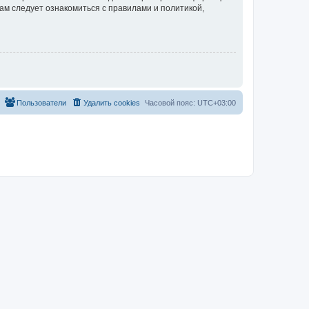
ам следует ознакомиться с правилами и политикой,
Пользователи
Удалить cookies
Часовой пояс:
UTC+03:00