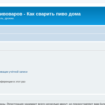
ивоваров - Как cварить пиво дома
ель, дрожжи.
ивации учётной записи
ференции в этот раз
аны. Регистрация занимает всего несколько минут, но предоставляет вам б