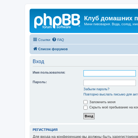
Клуб домашних п
Мини пивоварня. Вода, солод, хм
Ссылки
FAQ
Список форумов
Вход
Имя пользователя:
Пароль:
Забыли пароль?
Повторно выслать письмо для акт
Запомнить меня
Скрыть моё пребывание на кон
РЕГИСТРАЦИЯ
Для входа на конференцию вы должны быть зарегистриров