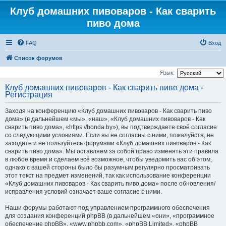
Клуб домашних пивоваров - Как cварить
пиво дома
FAQ
Вход
Список форумов
Язык:
Клуб домашних пивоваров - Как cварить пиво дома -
Регистрация
Заходя на конференцию «Клуб домашних пивоваров - Как cварить пиво
дома» (в дальнейшем «мы», «наш», «Клуб домашних пивоваров - Как
cварить пиво дома», «https://bonda.by»), вы подтверждаете своё согласие
со следующими условиями. Если вы не согласны с ними, пожалуйста, не
заходите и не пользуйтесь форумами «Клуб домашних пивоваров - Как
cварить пиво дома». Мы оставляем за собой право изменять эти правила
в любое время и сделаем всё возможное, чтобы уведомить вас об этом,
однако с вашей стороны было бы разумным регулярно просматривать
этот текст на предмет изменений, так как использование конференции
«Клуб домашних пивоваров - Как cварить пиво дома» после обновления/
исправления условий означает ваше согласие с ними.
Наши форумы работают под управлением программного обеспечения
для создания конференций phpBB (в дальнейшем «они», «программное
обеспечение phpBB», «www.phpbb.com», «phpBB Limited», «phpBB