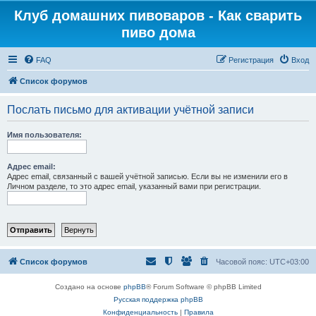
Клуб домашних пивоваров - Как cварить
пиво дома
FAQ
Регистрация
Вход
Список форумов
Послать письмо для активации учётной записи
Имя пользователя:
Адрес email:
Адрес email, связанный с вашей учётной записью. Если вы не изменили его в
Личном разделе, то это адрес email, указанный вами при регистрации.
Список форумов
Часовой пояс:
UTC+03:00
Создано на основе
phpBB
® Forum Software © phpBB Limited
Русская поддержка phpBB
Конфиденциальность
|
Правила