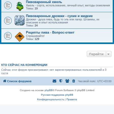
Пивоваренный хмель
Хмель - сорта, использование, личный опыт, методы охмеления
Темы:
19
Пивоваренные дрожжи - сухие и жидкие
Дрожжи - душа пива, будь то эль или лагер. Штаммы, их
описание и опыт использования
Темы:
24
Рецепты пива - Вопрос-ответ
Спрашивайте!
Темы:
129
Перейти
КТО СЕЙЧАС НА КОНФЕРЕНЦИИ
Сейчас этот форум просматривают: нет зарегистрированных пользователей и 3
гостя
Список форумов
Часовой пояс:
UTC+03:00
Создано на основе
phpBB
® Forum Software © phpBB Limited
Русская поддержка phpBB
Конфиденциальность
|
Правила