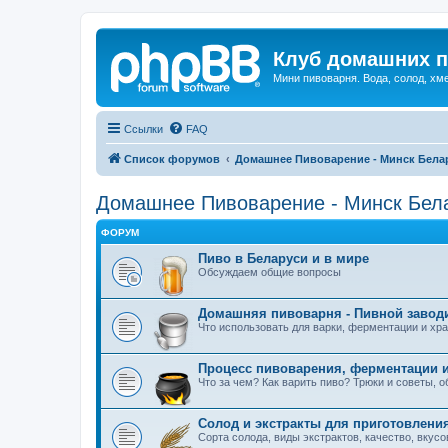
Клуб домашних п
Мини пивоварня. Вода, солод, хм
Ссылки
FAQ
Список форумов
Домашнее Пивоварение - Минск Бела
Домашнее Пивоварение - Минск Бел
ФОРУМ
Пиво в Беларуси и в мире
Обсуждаем общие вопросы
Домашняя пивоварня - Пивной завод
Что использовать для варки, ферментации и хра
Процесс пивоварения, ферментации и
Что за чем? Как варить пиво? Трюки и советы, 
Солод и экстракты для приготовлени
Сорта солода, виды экстрактов, качество, вкус