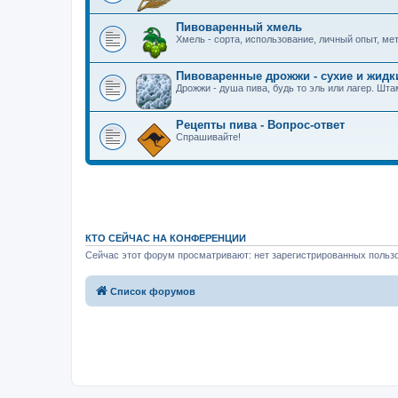
Пивоваренный хмель
Хмель - сорта, использование, личный опыт, м
Пивоваренные дрожжи - сухие и жидк
Дрожжи - душа пива, будь то эль или лагер. Шт
Рецепты пива - Вопрос-ответ
Спрашивайте!
КТО СЕЙЧАС НА КОНФЕРЕНЦИИ
Сейчас этот форум просматривают: нет зарегистрированных пользо
Список форумов