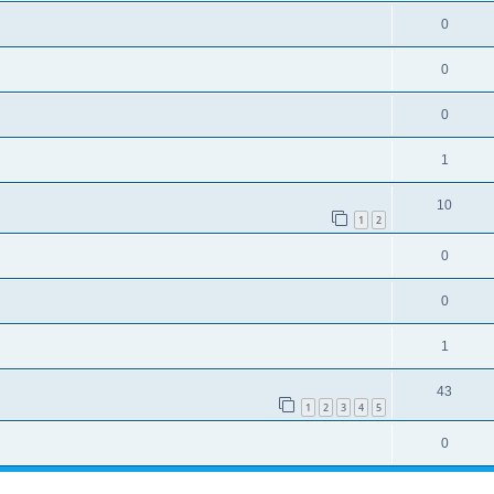
0
0
0
1
10
1
2
0
0
1
43
1
2
3
4
5
0