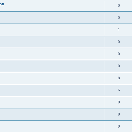
ов
0
0
1
0
0
0
8
6
0
8
0