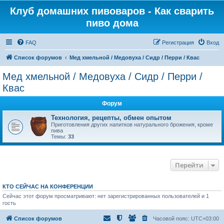
Клуб домашних пивоваров - Как cварить
пиво дома
FAQ
Регистрация
Вход
Список форумов
Mед хмельной / Медовуха / Сидр / Перри / Квас
Mед хмельной / Медовуха / Сидр / Перри /
Квас
Форум
Технология, рецепты, обмен опытом
Приготовления других напитков натурального брожения, кроме
пива
Темы:
33
Перейти
КТО СЕЙЧАС НА КОНФЕРЕНЦИИ
Сейчас этот форум просматривают: нет зарегистрированных пользователей и 1
гость
Список форумов
Часовой пояс:
UTC+03:00