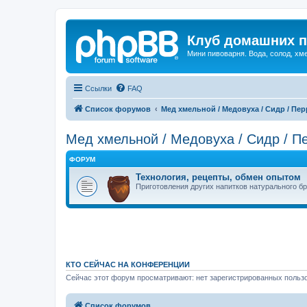
Клуб домашних п
Мини пивоварня. Вода, солод, хм
Ссылки
FAQ
Список форумов
Mед хмельной / Медовуха / Сидр / Пер
Mед хмельной / Медовуха / Сидр / Пе
ФОРУМ
Технология, рецепты, обмен опытом
Приготовления других напитков натурального б
КТО СЕЙЧАС НА КОНФЕРЕНЦИИ
Сейчас этот форум просматривают: нет зарегистрированных пользо
Список форумов