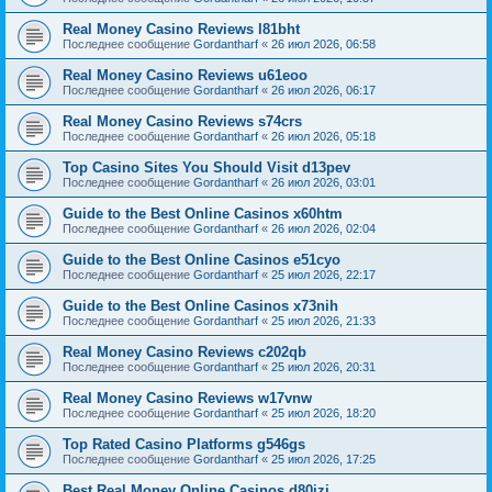
Real Money Casino Reviews l81bht
Последнее сообщение
Gordantharf
«
26 июл 2026, 06:58
Real Money Casino Reviews u61eoo
Последнее сообщение
Gordantharf
«
26 июл 2026, 06:17
Real Money Casino Reviews s74crs
Последнее сообщение
Gordantharf
«
26 июл 2026, 05:18
Top Casino Sites You Should Visit d13pev
Последнее сообщение
Gordantharf
«
26 июл 2026, 03:01
Guide to the Best Online Casinos x60htm
Последнее сообщение
Gordantharf
«
26 июл 2026, 02:04
Guide to the Best Online Casinos e51cyo
Последнее сообщение
Gordantharf
«
25 июл 2026, 22:17
Guide to the Best Online Casinos x73nih
Последнее сообщение
Gordantharf
«
25 июл 2026, 21:33
Real Money Casino Reviews c202qb
Последнее сообщение
Gordantharf
«
25 июл 2026, 20:31
Real Money Casino Reviews w17vnw
Последнее сообщение
Gordantharf
«
25 июл 2026, 18:20
Top Rated Casino Platforms g546gs
Последнее сообщение
Gordantharf
«
25 июл 2026, 17:25
Best Real Money Online Casinos d80jzj