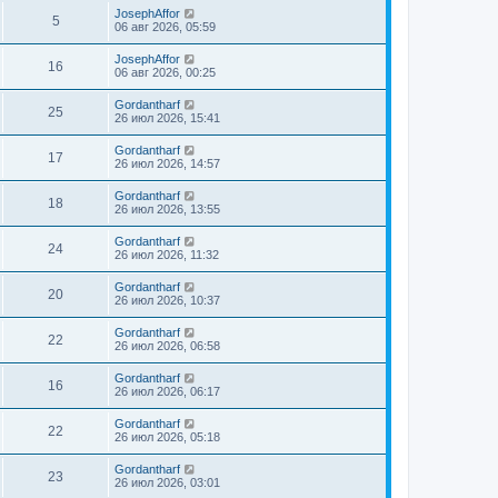
JosephAffor
5
06 авг 2026, 05:59
JosephAffor
16
06 авг 2026, 00:25
Gordantharf
25
26 июл 2026, 15:41
Gordantharf
17
26 июл 2026, 14:57
Gordantharf
18
26 июл 2026, 13:55
Gordantharf
24
26 июл 2026, 11:32
Gordantharf
20
26 июл 2026, 10:37
Gordantharf
22
26 июл 2026, 06:58
Gordantharf
16
26 июл 2026, 06:17
Gordantharf
22
26 июл 2026, 05:18
Gordantharf
23
26 июл 2026, 03:01