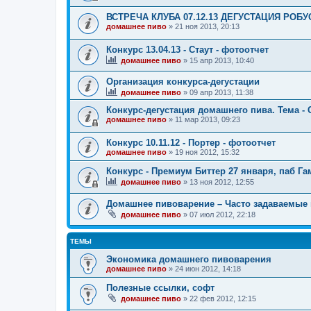
ВСТРЕЧА КЛУБА 07.12.13 ДЕГУСТАЦИЯ РОБ
домашнее пиво
»
21 ноя 2013, 20:13
Конкурс 13.04.13 - Стаут - фотоотчет
домашнее пиво
»
15 апр 2013, 10:40
Организация конкурса-дегустации
домашнее пиво
»
09 апр 2013, 11:38
Конкурс-дегустация домашнего пива. Тема - 
домашнее пиво
»
11 мар 2013, 09:23
Конкурс 10.11.12 - Портер - фотоотчет
домашнее пиво
»
19 ноя 2012, 15:32
Конкурс - Премиум Биттер 27 января, паб Га
домашнее пиво
»
13 ноя 2012, 12:55
Домашнее пивоварение – Часто задаваемые
домашнее пиво
»
07 июл 2012, 22:18
ТЕМЫ
Экономика домашнего пивоварения
домашнее пиво
»
24 июн 2012, 14:18
Полезные ссылки, софт
домашнее пиво
»
22 фев 2012, 12:15