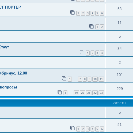
УСТ ПОРТЕР
53
1
2
3
4
5
6
11
1
2
5
Стаут
34
1
2
3
4
2
мбринус, 12.00
101
1
7
8
9
10
11
…
 вопросы
229
1
19
20
21
22
23
…
ОТВЕТЫ
5
51
1
2
3
4
5
6