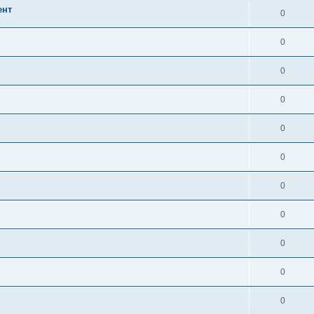
ент
0
0
0
0
0
0
0
0
0
0
0