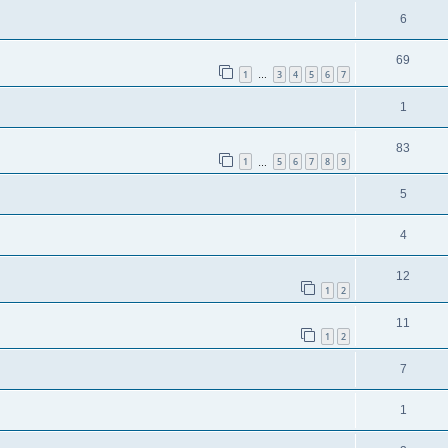
6
69
1
3
4
5
6
7
…
1
83
1
5
6
7
8
9
…
5
4
12
1
2
11
1
2
7
1