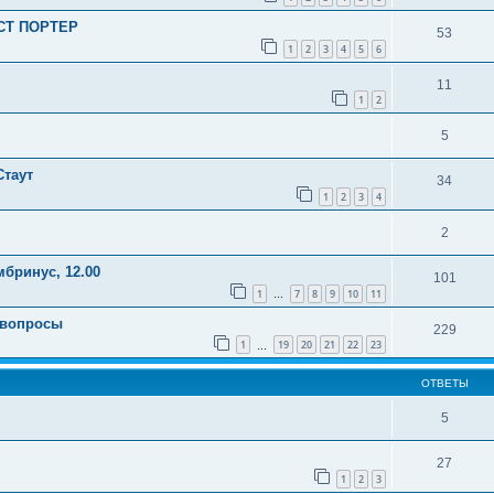
УСТ ПОРТЕР
53
1
2
3
4
5
6
11
1
2
5
Стаут
34
1
2
3
4
2
мбринус, 12.00
101
1
7
8
9
10
11
…
 вопросы
229
1
19
20
21
22
23
…
ОТВЕТЫ
м
5
27
1
2
3