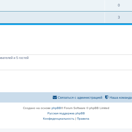
0
3
вателей и 5 гостей
Связаться с администрацией
Наша команда
Создано на основе
phpBB
® Forum Software © phpBB Limited
Русская поддержка phpBB
Конфиденциальность
|
Правила