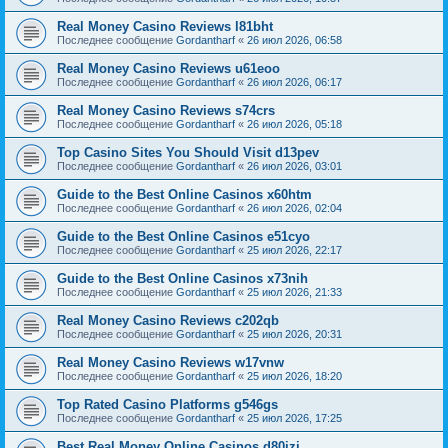
Real Money Casino Reviews l81bht
Последнее сообщение
Gordantharf
«
26 июл 2026, 06:58
Real Money Casino Reviews u61eoo
Последнее сообщение
Gordantharf
«
26 июл 2026, 06:17
Real Money Casino Reviews s74crs
Последнее сообщение
Gordantharf
«
26 июл 2026, 05:18
Top Casino Sites You Should Visit d13pev
Последнее сообщение
Gordantharf
«
26 июл 2026, 03:01
Guide to the Best Online Casinos x60htm
Последнее сообщение
Gordantharf
«
26 июл 2026, 02:04
Guide to the Best Online Casinos e51cyo
Последнее сообщение
Gordantharf
«
25 июл 2026, 22:17
Guide to the Best Online Casinos x73nih
Последнее сообщение
Gordantharf
«
25 июл 2026, 21:33
Real Money Casino Reviews c202qb
Последнее сообщение
Gordantharf
«
25 июл 2026, 20:31
Real Money Casino Reviews w17vnw
Последнее сообщение
Gordantharf
«
25 июл 2026, 18:20
Top Rated Casino Platforms g546gs
Последнее сообщение
Gordantharf
«
25 июл 2026, 17:25
Best Real Money Online Casinos d80jzj