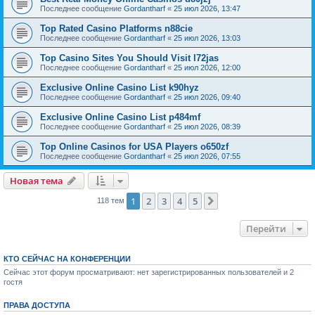
Последнее сообщение
Gordantharf
«
25 июл 2026, 13:47
Top Rated Casino Platforms n88cie
Последнее сообщение
Gordantharf
«
25 июл 2026, 13:03
Top Casino Sites You Should Visit l72jas
Последнее сообщение
Gordantharf
«
25 июл 2026, 12:00
Exclusive Online Casino List k90hyz
Последнее сообщение
Gordantharf
«
25 июл 2026, 09:40
Exclusive Online Casino List p484mf
Последнее сообщение
Gordantharf
«
25 июл 2026, 08:39
Top Online Casinos for USA Players o650zf
Последнее сообщение
Gordantharf
«
25 июл 2026, 07:55
Новая тема
1
2
3
4
5
След.
118 тем
Перейти
КТО СЕЙЧАС НА КОНФЕРЕНЦИИ
Сейчас этот форум просматривают: нет зарегистрированных пользователей и 2
гостя
ПРАВА ДОСТУПА