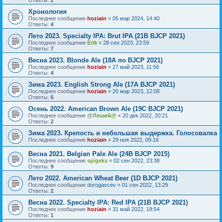
Ответы:
2
Хронология
Последнее сообщение
hoziain
«
05 мар 2024, 14:40
Ответы:
4
Лето 2023. Specialty IPA: Brut IPA (21B BJCP 2021)
Последнее сообщение
Erik
«
28 сен 2023, 23:59
Ответы:
7
Весна 2023. Blonde Ale (18A по BJCP 2021)
Последнее сообщение
hoziain
«
27 май 2023, 11:56
Ответы:
4
Зима 2023. English Strong Ale (17A BJCP 2021)
Последнее сообщение
hoziain
«
20 мар 2023, 12:08
Ответы:
6
Осень 2022. American Brown Ale (19С BJCP 2021)
Последнее сообщение
@Леший@
«
20 дек 2022, 20:21
Ответы:
2
Зима 2023. Крепость и небольшая выдержка. Голосовалка
Последнее сообщение
hoziain
«
29 ноя 2022, 09:16
Весна 2021. Belgian Pale Ale (24B BJCP 2015)
Последнее сообщение
spigeks
«
02 сен 2022, 23:38
Ответы:
9
Лето 2022. American Wheat Beer (1D BJCP 2021)
Последнее сообщение
dorogavcev
«
01 сен 2022, 13:29
Ответы:
2
Весна 2022. Specialty IPA: Red IPA (21B BJCP 2021)
Последнее сообщение
hoziain
«
31 май 2022, 18:54
Ответы:
1