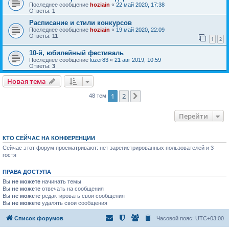
Последнее сообщение
hoziain
«
22 май 2020, 17:38
Ответы:
1
Расписание и стили конкурсов
Последнее сообщение
hoziain
«
19 май 2020, 22:09
Ответы:
11
1
2
10-й, юбилейный фестиваль
Последнее сообщение
luzer83
«
21 авг 2019, 10:59
Ответы:
3
Новая тема
1
2
След.
48 тем
Перейти
КТО СЕЙЧАС НА КОНФЕРЕНЦИИ
Сейчас этот форум просматривают: нет зарегистрированных пользователей и 3
гостя
ПРАВА ДОСТУПА
Вы
не можете
начинать темы
Вы
не можете
отвечать на сообщения
Вы
не можете
редактировать свои сообщения
Вы
не можете
удалять свои сообщения
Список форумов
Часовой пояс:
UTC+03:00