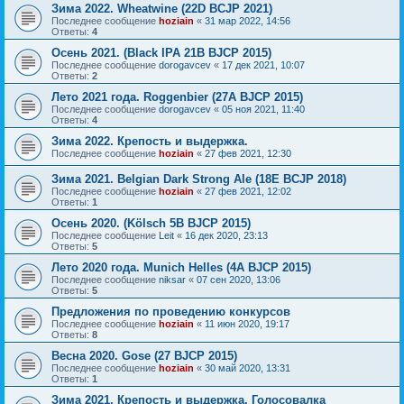
Зима 2022. Wheatwine (22D BCJP 2021)
Последнее сообщение
hoziain
«
31 мар 2022, 14:56
Ответы:
4
Осень 2021. (Black IPA 21B BJCP 2015)
Последнее сообщение
dorogavcev
«
17 дек 2021, 10:07
Ответы:
2
Лето 2021 года. Roggenbier (27A BJCP 2015)
Последнее сообщение
dorogavcev
«
05 ноя 2021, 11:40
Ответы:
4
Зима 2022. Крепость и выдержка.
Последнее сообщение
hoziain
«
27 фев 2021, 12:30
Зима 2021. Belgian Dark Strong Ale (18E BCJP 2018)
Последнее сообщение
hoziain
«
27 фев 2021, 12:02
Ответы:
1
Осень 2020. (Kölsch 5B BJCP 2015)
Последнее сообщение
Leit
«
16 дек 2020, 23:13
Ответы:
5
Лето 2020 года. Munich Helles (4A BJCP 2015)
Последнее сообщение
niksar
«
07 сен 2020, 13:06
Ответы:
5
Предложения по проведению конкурсов
Последнее сообщение
hoziain
«
11 июн 2020, 19:17
Ответы:
8
Весна 2020. Gose (27 BJCP 2015)
Последнее сообщение
hoziain
«
30 май 2020, 13:31
Ответы:
1
Зима 2021. Крепость и выдержка. Голосовалка