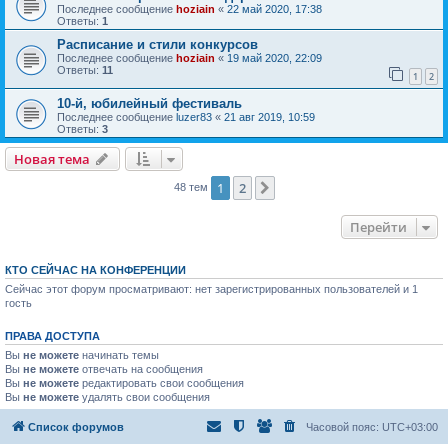
Последнее сообщение
hoziain
«
22 май 2020, 17:38
Ответы:
1
Расписание и стили конкурсов
Последнее сообщение
hoziain
«
19 май 2020, 22:09
Ответы:
11
1
2
10-й, юбилейный фестиваль
Последнее сообщение
luzer83
«
21 авг 2019, 10:59
Ответы:
3
Новая тема
1
2
След.
48 тем
Перейти
КТО СЕЙЧАС НА КОНФЕРЕНЦИИ
Сейчас этот форум просматривают: нет зарегистрированных пользователей и 1
гость
ПРАВА ДОСТУПА
Вы
не можете
начинать темы
Вы
не можете
отвечать на сообщения
Вы
не можете
редактировать свои сообщения
Вы
не можете
удалять свои сообщения
Список форумов
Часовой пояс:
UTC+03:00