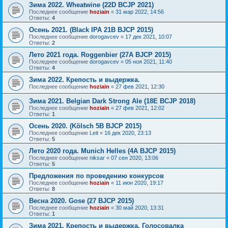
Зима 2022. Wheatwine (22D BCJP 2021)
Последнее сообщение
hoziain
«
31 мар 2022, 14:56
Ответы:
4
Осень 2021. (Black IPA 21B BJCP 2015)
Последнее сообщение
dorogavcev
«
17 дек 2021, 10:07
Ответы:
2
Лето 2021 года. Roggenbier (27A BJCP 2015)
Последнее сообщение
dorogavcev
«
05 ноя 2021, 11:40
Ответы:
4
Зима 2022. Крепость и выдержка.
Последнее сообщение
hoziain
«
27 фев 2021, 12:30
Зима 2021. Belgian Dark Strong Ale (18E BCJP 2018)
Последнее сообщение
hoziain
«
27 фев 2021, 12:02
Ответы:
1
Осень 2020. (Kölsch 5B BJCP 2015)
Последнее сообщение
Leit
«
16 дек 2020, 23:13
Ответы:
5
Лето 2020 года. Munich Helles (4A BJCP 2015)
Последнее сообщение
niksar
«
07 сен 2020, 13:06
Ответы:
5
Предложения по проведению конкурсов
Последнее сообщение
hoziain
«
11 июн 2020, 19:17
Ответы:
8
Весна 2020. Gose (27 BJCP 2015)
Последнее сообщение
hoziain
«
30 май 2020, 13:31
Ответы:
1
Зима 2021. Крепость и выдержка. Голосовалка