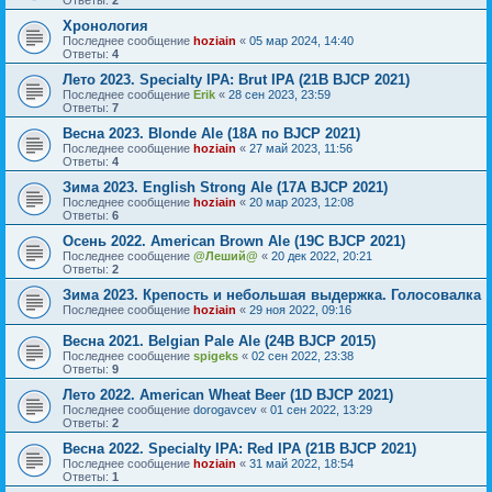
Ответы:
2
Хронология
Последнее сообщение
hoziain
«
05 мар 2024, 14:40
Ответы:
4
Лето 2023. Specialty IPA: Brut IPA (21B BJCP 2021)
Последнее сообщение
Erik
«
28 сен 2023, 23:59
Ответы:
7
Весна 2023. Blonde Ale (18A по BJCP 2021)
Последнее сообщение
hoziain
«
27 май 2023, 11:56
Ответы:
4
Зима 2023. English Strong Ale (17A BJCP 2021)
Последнее сообщение
hoziain
«
20 мар 2023, 12:08
Ответы:
6
Осень 2022. American Brown Ale (19С BJCP 2021)
Последнее сообщение
@Леший@
«
20 дек 2022, 20:21
Ответы:
2
Зима 2023. Крепость и небольшая выдержка. Голосовалка
Последнее сообщение
hoziain
«
29 ноя 2022, 09:16
Весна 2021. Belgian Pale Ale (24B BJCP 2015)
Последнее сообщение
spigeks
«
02 сен 2022, 23:38
Ответы:
9
Лето 2022. American Wheat Beer (1D BJCP 2021)
Последнее сообщение
dorogavcev
«
01 сен 2022, 13:29
Ответы:
2
Весна 2022. Specialty IPA: Red IPA (21B BJCP 2021)
Последнее сообщение
hoziain
«
31 май 2022, 18:54
Ответы:
1