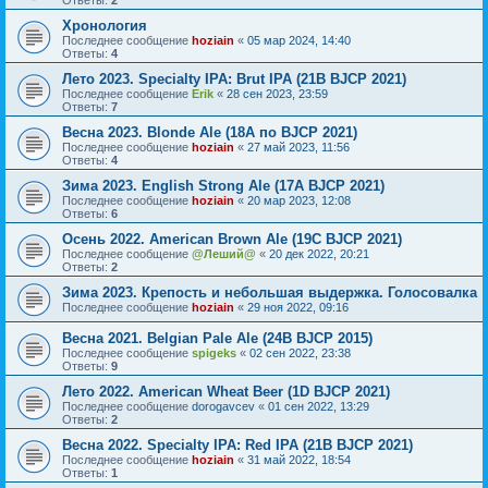
Ответы:
2
Хронология
Последнее сообщение
hoziain
«
05 мар 2024, 14:40
Ответы:
4
Лето 2023. Specialty IPA: Brut IPA (21B BJCP 2021)
Последнее сообщение
Erik
«
28 сен 2023, 23:59
Ответы:
7
Весна 2023. Blonde Ale (18A по BJCP 2021)
Последнее сообщение
hoziain
«
27 май 2023, 11:56
Ответы:
4
Зима 2023. English Strong Ale (17A BJCP 2021)
Последнее сообщение
hoziain
«
20 мар 2023, 12:08
Ответы:
6
Осень 2022. American Brown Ale (19С BJCP 2021)
Последнее сообщение
@Леший@
«
20 дек 2022, 20:21
Ответы:
2
Зима 2023. Крепость и небольшая выдержка. Голосовалка
Последнее сообщение
hoziain
«
29 ноя 2022, 09:16
Весна 2021. Belgian Pale Ale (24B BJCP 2015)
Последнее сообщение
spigeks
«
02 сен 2022, 23:38
Ответы:
9
Лето 2022. American Wheat Beer (1D BJCP 2021)
Последнее сообщение
dorogavcev
«
01 сен 2022, 13:29
Ответы:
2
Весна 2022. Specialty IPA: Red IPA (21B BJCP 2021)
Последнее сообщение
hoziain
«
31 май 2022, 18:54
Ответы:
1