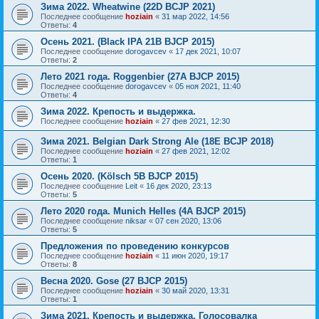
Зима 2022. Wheatwine (22D BCJP 2021)
Последнее сообщение
hoziain
«
31 мар 2022, 14:56
Ответы:
4
Осень 2021. (Black IPA 21B BJCP 2015)
Последнее сообщение
dorogavcev
«
17 дек 2021, 10:07
Ответы:
2
Лето 2021 года. Roggenbier (27A BJCP 2015)
Последнее сообщение
dorogavcev
«
05 ноя 2021, 11:40
Ответы:
4
Зима 2022. Крепость и выдержка.
Последнее сообщение
hoziain
«
27 фев 2021, 12:30
Зима 2021. Belgian Dark Strong Ale (18E BCJP 2018)
Последнее сообщение
hoziain
«
27 фев 2021, 12:02
Ответы:
1
Осень 2020. (Kölsch 5B BJCP 2015)
Последнее сообщение
Leit
«
16 дек 2020, 23:13
Ответы:
5
Лето 2020 года. Munich Helles (4A BJCP 2015)
Последнее сообщение
niksar
«
07 сен 2020, 13:06
Ответы:
5
Предложения по проведению конкурсов
Последнее сообщение
hoziain
«
11 июн 2020, 19:17
Ответы:
8
Весна 2020. Gose (27 BJCP 2015)
Последнее сообщение
hoziain
«
30 май 2020, 13:31
Ответы:
1
Зима 2021. Крепость и выдержка. Голосовалка