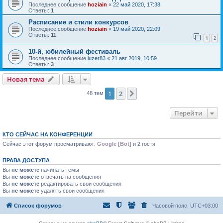
Последнее сообщение
hoziain
«
22 май 2020, 17:38
Ответы:
1
Расписание и стили конкурсов
Последнее сообщение
hoziain
«
19 май 2020, 22:09
Ответы:
11
1
2
10-й, юбилейный фестиваль
Последнее сообщение
luzer83
«
21 авг 2019, 10:59
Ответы:
3
Новая тема
1
2
След.
48 тем
Перейти
КТО СЕЙЧАС НА КОНФЕРЕНЦИИ
Сейчас этот форум просматривают:
Google [Bot]
и 2 гостя
ПРАВА ДОСТУПА
Вы
не можете
начинать темы
Вы
не можете
отвечать на сообщения
Вы
не можете
редактировать свои сообщения
Вы
не можете
удалять свои сообщения
Список форумов
Часовой пояс:
UTC+03:00