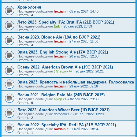
Ответы:
2
Хронология
Последнее сообщение
hoziain
«
05 мар 2024, 14:40
Ответы:
4
Лето 2023. Specialty IPA: Brut IPA (21B BJCP 2021)
Последнее сообщение
Erik
«
28 сен 2023, 23:59
Ответы:
7
Весна 2023. Blonde Ale (18A по BJCP 2021)
Последнее сообщение
hoziain
«
27 май 2023, 11:56
Ответы:
4
Зима 2023. English Strong Ale (17A BJCP 2021)
Последнее сообщение
hoziain
«
20 мар 2023, 12:08
Ответы:
6
Осень 2022. American Brown Ale (19С BJCP 2021)
Последнее сообщение
@Леший@
«
20 дек 2022, 20:21
Ответы:
2
Зима 2023. Крепость и небольшая выдержка. Голосовалка
Последнее сообщение
hoziain
«
29 ноя 2022, 09:16
Весна 2021. Belgian Pale Ale (24B BJCP 2015)
Последнее сообщение
spigeks
«
02 сен 2022, 23:38
Ответы:
9
Лето 2022. American Wheat Beer (1D BJCP 2021)
Последнее сообщение
dorogavcev
«
01 сен 2022, 13:29
Ответы:
2
Весна 2022. Specialty IPA: Red IPA (21B BJCP 2021)
Последнее сообщение
hoziain
«
31 май 2022, 18:54
Ответы:
1