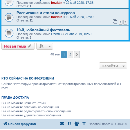
Последнее сообщение
hoziain
«
22 май 2020, 17:38
Ответы:
1
Расписание и стили конкурсов
Последнее сообщение
hoziain
«
19 май 2020, 22:09
Ответы:
11
1
2
10-й, юбилейный фестиваль
Последнее сообщение
luzer83
«
21 авг 2019, 10:59
Ответы:
3
Новая тема
1
2
След.
48 тем
Перейти
КТО СЕЙЧАС НА КОНФЕРЕНЦИИ
Сейчас этот форум просматривают: нет зарегистрированных пользователей и 1
гость
ПРАВА ДОСТУПА
Вы
не можете
начинать темы
Вы
не можете
отвечать на сообщения
Вы
не можете
редактировать свои сообщения
Вы
не можете
удалять свои сообщения
Список форумов
Часовой пояс:
UTC+03:00