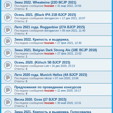
Зима 2022. Wheatwine (22D BCJP 2021)
Последнее сообщение
hoziain
«
31 мар 2022, 14:56
Ответы:
4
Осень 2021. (Black IPA 21B BJCP 2015)
Последнее сообщение
dorogavcev
«
17 дек 2021, 10:07
Ответы:
2
Лето 2021 года. Roggenbier (27A BJCP 2015)
Последнее сообщение
dorogavcev
«
05 ноя 2021, 11:40
Ответы:
4
Зима 2022. Крепость и выдержка.
Последнее сообщение
hoziain
«
27 фев 2021, 12:30
Зима 2021. Belgian Dark Strong Ale (18E BCJP 2018)
Последнее сообщение
hoziain
«
27 фев 2021, 12:02
Ответы:
1
Осень 2020. (Kölsch 5B BJCP 2015)
Последнее сообщение
Leit
«
16 дек 2020, 23:13
Ответы:
5
Лето 2020 года. Munich Helles (4A BJCP 2015)
Последнее сообщение
niksar
«
07 сен 2020, 13:06
Ответы:
5
Предложения по проведению конкурсов
Последнее сообщение
hoziain
«
11 июн 2020, 19:17
Ответы:
8
Весна 2020. Gose (27 BJCP 2015)
Последнее сообщение
hoziain
«
30 май 2020, 13:31
Ответы:
1
Зима 2021. Крепость и выдержка. Голосовалка