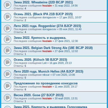
Зима 2022. Wheatwine (22D BCJP 2021)
Последнее сообщение
hoziain
«
31 мар 2022, 14:56
Ответы:
4
Осень 2021. (Black IPA 21B BJCP 2015)
Последнее сообщение
dorogavcev
«
17 дек 2021, 10:07
Ответы:
2
Лето 2021 года. Roggenbier (27A BJCP 2015)
Последнее сообщение
dorogavcev
«
05 ноя 2021, 11:40
Ответы:
4
Зима 2022. Крепость и выдержка.
Последнее сообщение
hoziain
«
27 фев 2021, 12:30
Зима 2021. Belgian Dark Strong Ale (18E BCJP 2018)
Последнее сообщение
hoziain
«
27 фев 2021, 12:02
Ответы:
1
Осень 2020. (Kölsch 5B BJCP 2015)
Последнее сообщение
Leit
«
16 дек 2020, 23:13
Ответы:
5
Лето 2020 года. Munich Helles (4A BJCP 2015)
Последнее сообщение
niksar
«
07 сен 2020, 13:06
Ответы:
5
Предложения по проведению конкурсов
Последнее сообщение
hoziain
«
11 июн 2020, 19:17
Ответы:
8
Весна 2020. Gose (27 BJCP 2015)
Последнее сообщение
hoziain
«
30 май 2020, 13:31
Ответы:
1
Зима 2021. Крепость и выдержка. Голосовалка