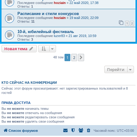
Последнее сообщение
hoziain
«
22 май 2020, 17:38
Ответы:
1
Расписание и стили конкурсов
Последнее сообщение
hoziain
«
19 май 2020, 22:09
Ответы:
11
1
2
10-й, юбилейный фестиваль
Последнее сообщение
luzer83
«
21 авг 2019, 10:59
Ответы:
3
Новая тема
1
2
След.
48 тем
Перейти
КТО СЕЙЧАС НА КОНФЕРЕНЦИИ
Сейчас этот форум просматривают: нет зарегистрированных пользователей и 8
гостей
ПРАВА ДОСТУПА
Вы
не можете
начинать темы
Вы
не можете
отвечать на сообщения
Вы
не можете
редактировать свои сообщения
Вы
не можете
удалять свои сообщения
Список форумов
Часовой пояс:
UTC+03:00