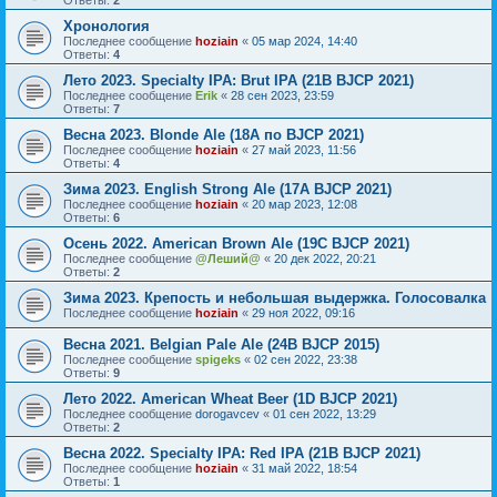
Ответы:
2
Хронология
Последнее сообщение
hoziain
«
05 мар 2024, 14:40
Ответы:
4
Лето 2023. Specialty IPA: Brut IPA (21B BJCP 2021)
Последнее сообщение
Erik
«
28 сен 2023, 23:59
Ответы:
7
Весна 2023. Blonde Ale (18A по BJCP 2021)
Последнее сообщение
hoziain
«
27 май 2023, 11:56
Ответы:
4
Зима 2023. English Strong Ale (17A BJCP 2021)
Последнее сообщение
hoziain
«
20 мар 2023, 12:08
Ответы:
6
Осень 2022. American Brown Ale (19С BJCP 2021)
Последнее сообщение
@Леший@
«
20 дек 2022, 20:21
Ответы:
2
Зима 2023. Крепость и небольшая выдержка. Голосовалка
Последнее сообщение
hoziain
«
29 ноя 2022, 09:16
Весна 2021. Belgian Pale Ale (24B BJCP 2015)
Последнее сообщение
spigeks
«
02 сен 2022, 23:38
Ответы:
9
Лето 2022. American Wheat Beer (1D BJCP 2021)
Последнее сообщение
dorogavcev
«
01 сен 2022, 13:29
Ответы:
2
Весна 2022. Specialty IPA: Red IPA (21B BJCP 2021)
Последнее сообщение
hoziain
«
31 май 2022, 18:54
Ответы:
1