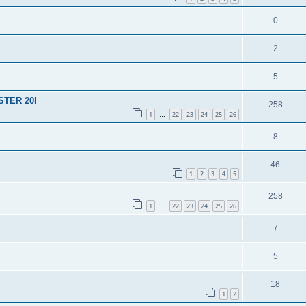
0
2
5
STER 20l
258
1
22
23
24
25
26
…
8
46
1
2
3
4
5
258
1
22
23
24
25
26
…
7
5
18
1
2