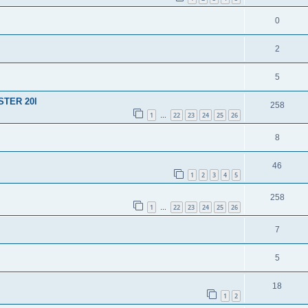
0
2
5
STER 20l
258
1
22
23
24
25
26
…
8
46
1
2
3
4
5
258
1
22
23
24
25
26
…
7
5
18
1
2