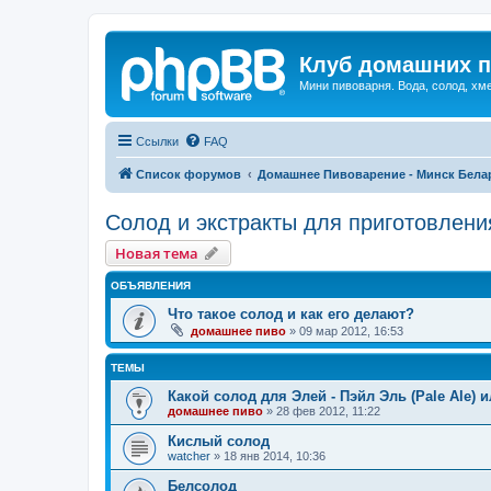
Клуб домашних п
Мини пивоварня. Вода, солод, хм
Ссылки
FAQ
Список форумов
Домашнее Пивоварение - Минск Бела
Солод и экстракты для приготовлени
Новая тема
ОБЪЯВЛЕНИЯ
Что такое солод и как его делают?
домашнее пиво
»
09 мар 2012, 16:53
ТЕМЫ
Какой солод для Элей - Пэйл Эль (Pale Ale) 
домашнее пиво
»
28 фев 2012, 11:22
Кислый солод
watcher
»
18 янв 2014, 10:36
Белсолод