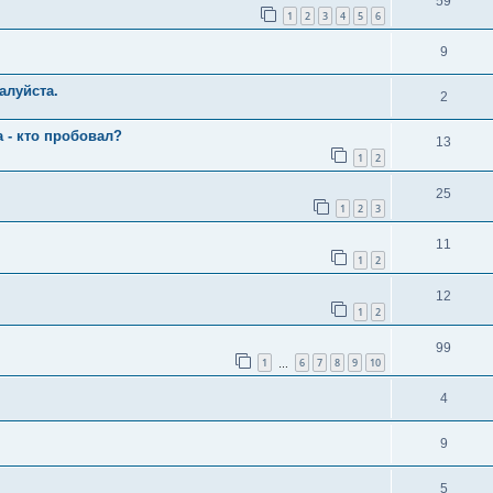
59
1
2
3
4
5
6
9
алуйста.
2
 - кто пробовал?
13
1
2
25
1
2
3
11
1
2
12
1
2
99
1
6
7
8
9
10
…
4
9
5